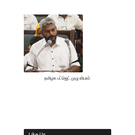
தமிழக பட்ஜெட் முழு விபரம்
Like Us