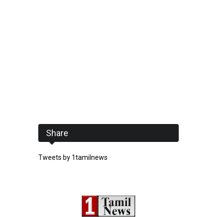
Share
Tweets by 1tamilnews