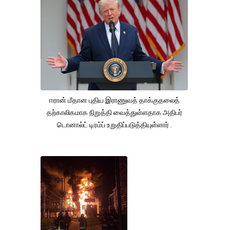
ஈரான் மீதான புதிய இராணுவத் தாக்குதலைத்
தற்காலிகமாக நிறுத்தி வைத்துள்ளதாக அதிபர்
டொனால்ட் டிரம்ப் உறுதிப்படுத்தியுள்ளார் .