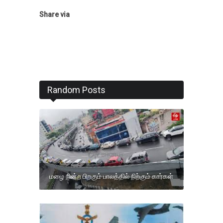
Share via
Random Posts
மழை நின்ற பிறகும் பாலத்தில் நிற்கும் கார்கள்