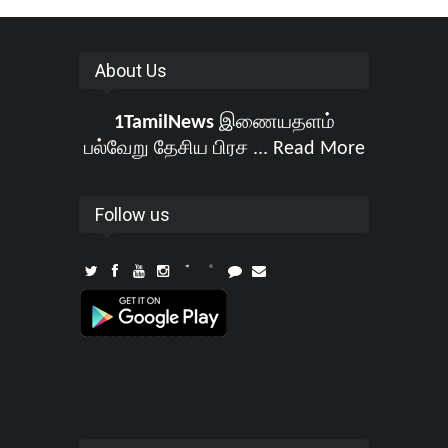
About Us
1TamilNews
இணையதளம்
பல்வேறு தேசிய பிரச ...
Read More
Follow us