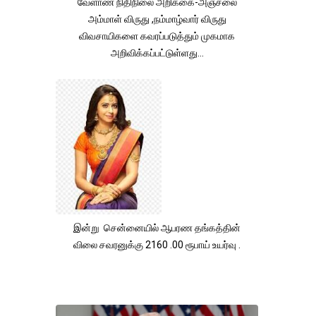
வேளாண் நிதிநிலை அறிக்கை-அஞ்சலை
அம்மாள் விருது ,நம்மாழ்வார் விருது
விவசாயிகளை கவரப்படுத்தும் முகமாக
அறிவிக்கப்பட்டுள்ளது...
இன்று சென்னையில் ஆபரண தங்கத்தின்
விலை சவரனுக்கு 2160 .00 ரூபாய் உயர்வு .