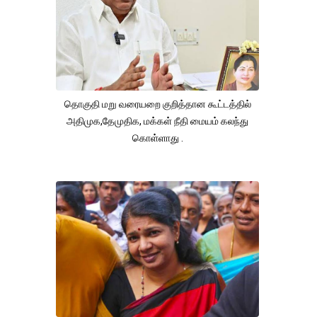
தொகுதி மறு வரையறை குறித்தான கூட்டத்தில்
அதிமுக,தேமுதிக, மக்கள் நீதி மையம் கலந்து
கொள்ளாது .