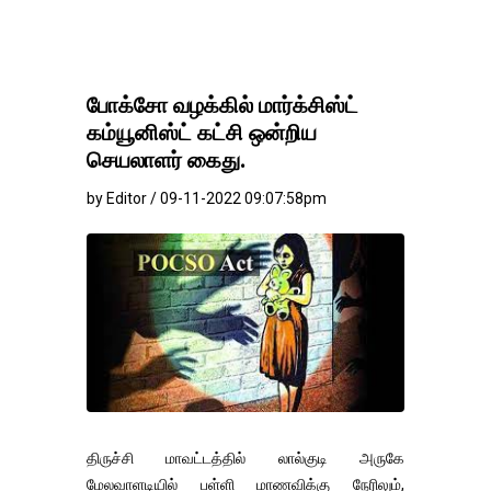
போக்சோ வழக்கில் மார்க்சிஸ்ட்
கம்யூனிஸ்ட் கட்சி ஒன்றிய
செயலாளர் கைது.
by Editor / 09-11-2022 09:07:58pm
திருச்சி மாவட்டத்தில் லால்குடி அருகே
மேலவாளடியில் பள்ளி மாணவிக்கு நேரிலும்,