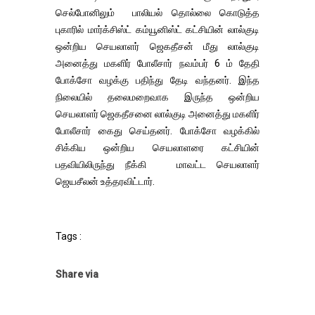
செல்போனிலும் பாலியல் தொல்லை கொடுத்த
புகாரில் மார்க்சிஸ்ட் கம்யூனிஸ்ட் கட்சியின் லால்குடி
ஒன்றிய செயலாளர் ஜெகதீசன் மீது லால்குடி
அனைத்து மகளிர் போலீசார் நவம்பர் 6 ம் தேதி
போக்சோ வழக்கு பதிந்து தேடி வந்தனர். இந்த
நிலையில் தலைமறைவாக இருந்த ஒன்றிய
செயலாளர் ஜெகதீசனை லால்குடி அனைத்து மகளிர்
போலீசார் கைது செய்தனர். போக்சோ வழக்கில்
சிக்கிய ஒன்றிய செயலாளரை கட்சியின்
பதவியிலிருந்து நீக்கி மாவட்ட செயலாளர்
ஜெயசீலன் உத்தரவிட்டார்.
Tags :
Share via