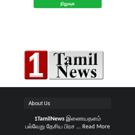
About Us
1TamilNews
இணையதளம்
பல்வேறு தேசிய பிரச ...
Read More