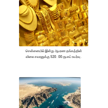
சென்னையில் இன்று ஆபரண தங்கத்தின்
விலை சவரனுக்கு 520. .00 ரூபாய் உயர்வு .