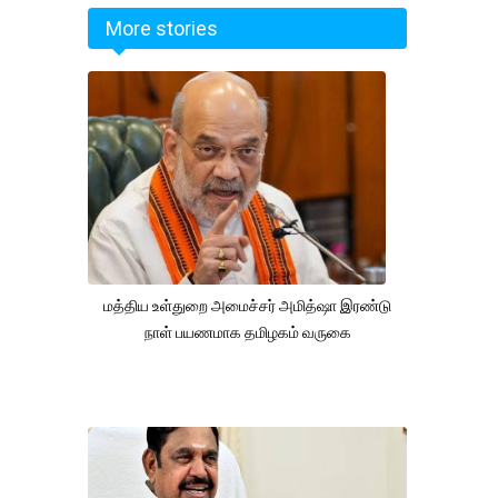
More stories
மத்திய உள்துறை அமைச்சர் அமித்ஷா இரண்டு
நாள் பயணமாக தமிழகம் வருகை