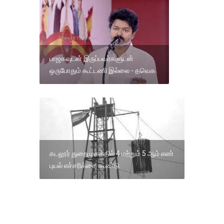
பாஜகவுடன் இருப்பவர்களுடன்
ஒருபோதும் கூட்டணி இல்லை - தவெக
கடலூர் துறைமுகத்தில் 4 மற்றும் 5 ஆம் எண்
புயல் எச்சரிக்கை கூண்டு