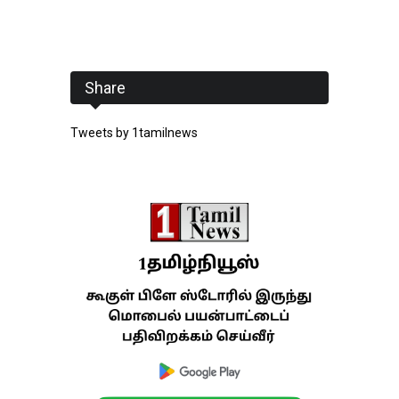
Share
Tweets by 1tamilnews