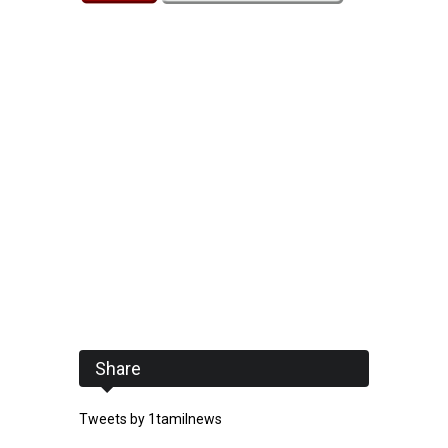
Share
Tweets by 1tamilnews