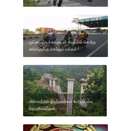
மூட்டை முடிச்சுகளுடன் பைக்கில் சொந்த
ஊர்களுக்கு செல்லும் மக்கள் !
மிசோரத்தில் இறந்தவர்கள் மேற்குவங்க
தொழிலாளர்கள்