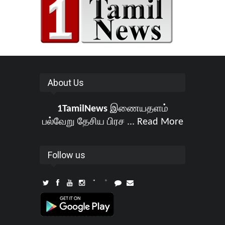
About Us
1TamilNews
இணையதளம்
பல்வேறு தேசிய பிரச ...
Read More
Follow us