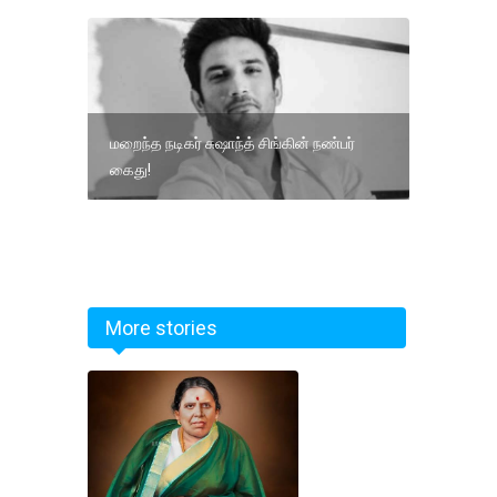
மறைந்த நடிகர் சுஷாந்த் சிங்கின் நண்பர்
கைது!
More stories