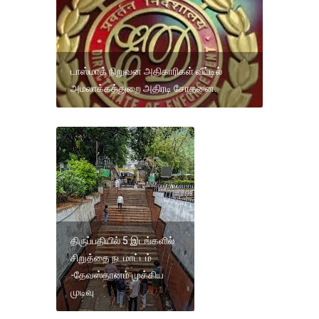
டாஸ்மாக் நிறுவன அதிகாரிகள் வீட்டில்
அமலாக்கத்துறை அதிரடி சோதனை.
திருப்பதியில் 5 இடங்களில்
சிறுத்தை நடமாட்டம்
-தேவஸ்தானம் முக்கிய
முடிவு