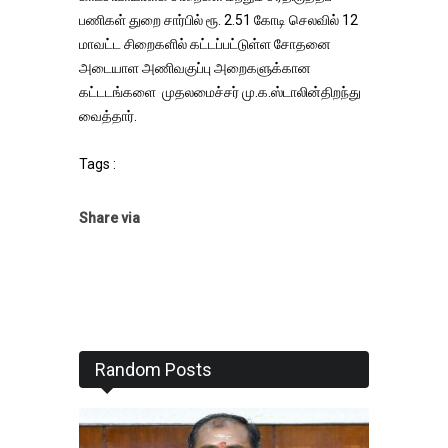
பணிகள் துறை சார்பில் ரூ. 2.51 கோடி செலவில் 12
மாவட்ட சிறைகளில் கட்டப்பட்டுள்ள சோதனை
அடையாள அணிவகுப்பு அறைகளுக்கான
கட்டடங்களை முதலமைச்சர் மு.க.ஸ்டாலின்திறந்து
வைத்தார்.
Tags :
Share via
Random Posts