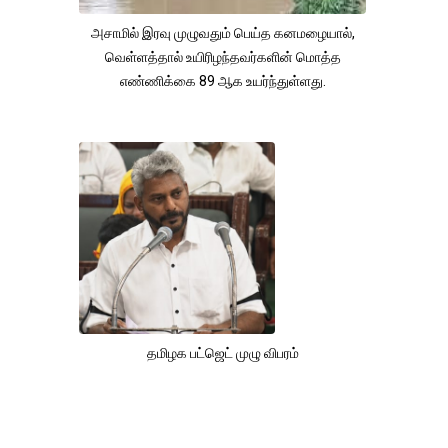
அசாமில் இரவு முழுவதும் பெய்த கனமழையால்,
வெள்ளத்தால் உயிரிழந்தவர்களின் மொத்த
எண்ணிக்கை 89 ஆக உயர்ந்துள்ளது.
தமிழக பட்ஜெட் முழு விபரம்