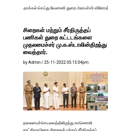
தாக்கல் செய்து வேளாண் துறை அமைச்சர் வினோத் வாசித்து வருகிறார். �.
சிறைகள் மற்றும் சீர்திருத்தப்
பணிகள் துறை கட்டடங்களை
முதலமைச்சர் மு.க.ஸ்டாலின்திறந்து
வைத்தார்.
by Admin / 25-11-2022 05:15:04pm
தலைமைச்செயலகத்திலிருந்து காணொலி
காட்சிவாயிலாக சிறைகள் மற்றும் சீர்திருத்தப்