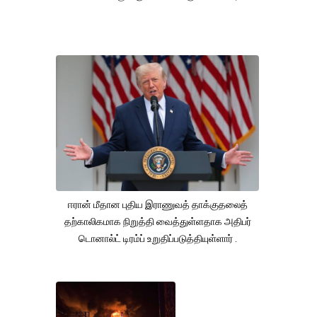
ஈரான் மீதான புதிய இராணுவத் தாக்குதலைத்
தற்காலிகமாக நிறுத்தி வைத்துள்ளதாக அதிபர்
டொனால்ட் டிரம்ப் உறுதிப்படுத்தியுள்ளார் .