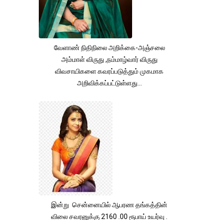
வேளாண் நிதிநிலை அறிக்கை-அஞ்சலை
அம்மாள் விருது ,நம்மாழ்வார் விருது
விவசாயிகளை கவரப்படுத்தும் முகமாக
அறிவிக்கப்பட்டுள்ளது...
இன்று சென்னையில் ஆபரண தங்கத்தின்
விலை சவரனுக்கு 2160 .00 ரூபாய் உயர்வு .