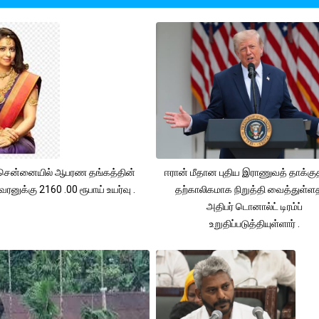
சென்னையில் ஆபரண தங்கத்தின்
ஈரான் மீதான புதிய இராணுவத் தாக்க
ரனுக்கு 2160 .00 ரூபாய் உயர்வு .
தற்காலிகமாக நிறுத்தி வைத்துள்
அதிபர் டொனால்ட் டிரம்ப்
உறுதிப்படுத்தியுள்ளார் .