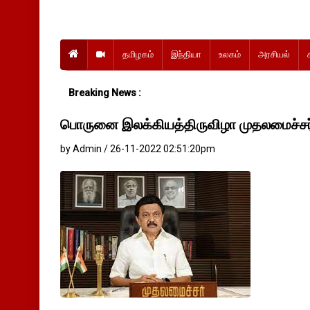
தமிழகம்
இந்தியா
உலகம்
அரசியல்
Breaking News :
பொருனை இலக்கியத்திருவிழா முதலமைச்சர்ம
by Admin / 26-11-2022 02:51:20pm