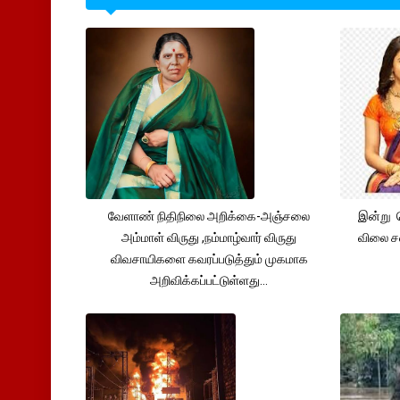
வேளாண் நிதிநிலை அறிக்கை-அஞ்சலை
இன்று 
அம்மாள் விருது ,நம்மாழ்வார் விருது
விலை சவ
விவசாயிகளை கவரப்படுத்தும் முகமாக
அறிவிக்கப்பட்டுள்ளது...