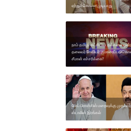
ஏற்றுக்கொள்ள முடியாது
நாம் தமிழர் கட்சியின் தக்கலை ஒன்
தலைவர் சேவியர் குமாரைப் படுகொ
சீமான் எச்சரிக்கை!
போப் பிரான்சிஸ் மறைவுக்கு முதல்வர
ஸ்டாலின் இரங்கல்