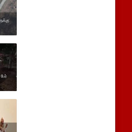
ுக்கு
பேர்
ம்