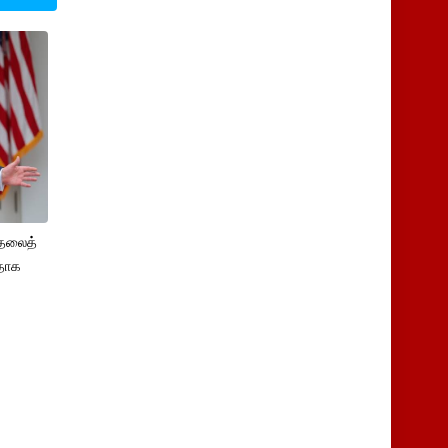
ுதலைத்
ளதாக