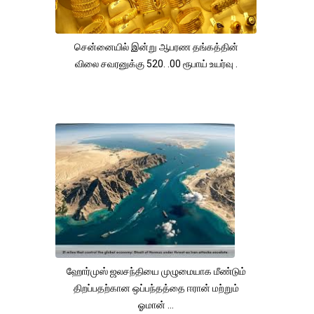
சென்னையில் இன்று ஆபரண தங்கத்தின்
விலை சவரனுக்கு 520. .00 ரூபாய் உயர்வு .
ஹோர்முஸ் ஜலசந்தியை முழுமையாக மீண்டும்
திறப்பதற்கான ஒப்பந்தத்தை ஈரான் மற்றும்
ஓமான் ...