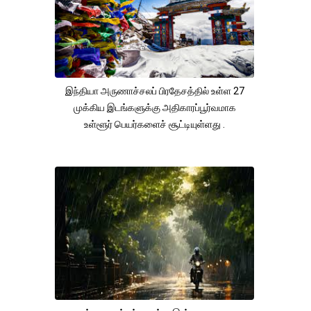
இந்தியா அருணாச்சலப் பிரதேசத்தில் உள்ள 27
முக்கிய இடங்களுக்கு அதிகாரப்பூர்வமாக
உள்ளூர் பெயர்களைச் சூட்டியுள்ளது .