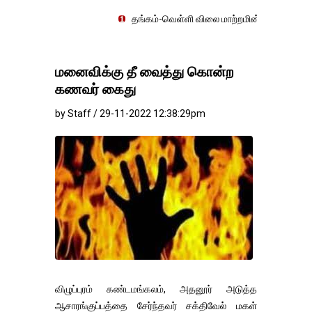
தங்கம்-வெள்ளி விலை மாற்றமின்றிதொடர்கிறது..
மனைவிக்கு தீ வைத்து கொன்ற
கணவர் கைது
by Staff / 29-11-2022 12:38:29pm
விழுப்புரம் கண்டமங்கலம், அதனூர் அடுத்த
ஆசாரங்குப்பத்தை சேர்ந்தவர் சக்திவேல் மகள்