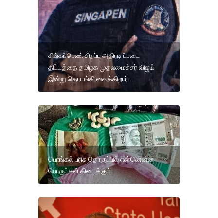
சிங்கப்பெண் சிறப்பு அதிரடி ப்படை
திட்டத்தை தமிழக முதலமைச்சர் விஜய்
இன்று தொடங்கி வைக்கிறார்.
பொங்கல் பரிசு தொகுப்பில் என்னென்ன
பொருட்கள் கிடைக்கும்