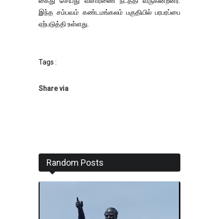
கைது செய்து விசாரணை நடத்தி வருகின்றனர்.
இந்த சம்பவம் கண்டமங்கலம் பகுதியில் பரபரப்பை
ஏற்படுத்தி உள்ளது.
Tags :
Share via
Random Posts