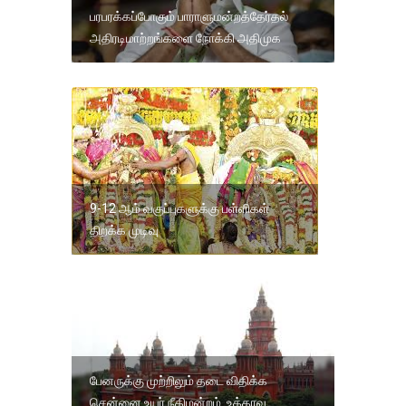
பரபரக்கப்போகும் பாராளுமன்றத்தேர்தல்
அதிரடிமாற்றங்களை நோக்கி அதிமுக
9-12 ஆம் வகுப்புகளுக்கு பள்ளிகள்
திறக்க முடிவு
பேனருக்கு முற்றிலும் தடை விதிக்க
சென்னை உயர் நீதிமன்றம் உத்தரவு