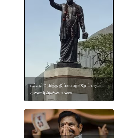
மக்கள் அளித்த தீர்ப்பை ஏற்கிறோம் பாஜக
தலைவர் அண்ணாமலை.