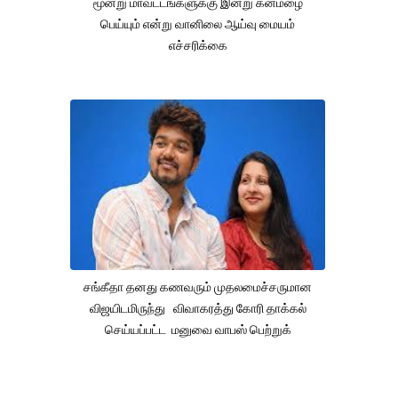
மூன்று மாவட்டங்களுக்கு இன்று கனமழை
பெய்யும் என்று வானிலை ஆய்வு மையம்
எச்சரிக்கை
சங்கீதா தனது கணவரும் முதலமைச்சருமான
விஜயிடமிருந்து விவாகரத்து கோரி தாக்கல்
செய்யப்பட்ட மனுவை வாபஸ் பெற்றுக்