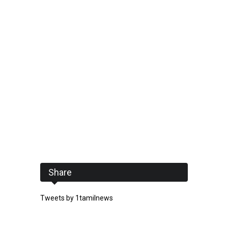
Share
Tweets by 1tamilnews