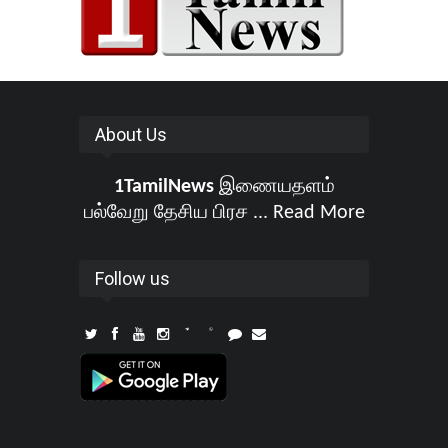
About Us
1TamilNews
இணையதளம்
பல்வேறு தேசிய பிரச ...
Read More
Follow us