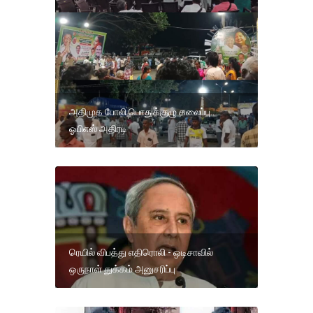
அதிமுக போலி பொதுக்குழு கலைப்பு..
ஓபிஎஸ் அதிரடி
ரெயில் விபத்து எதிரொலி - ஒடிசாவில்
ஒருநாள் துக்கம் அனுசரிப்பு