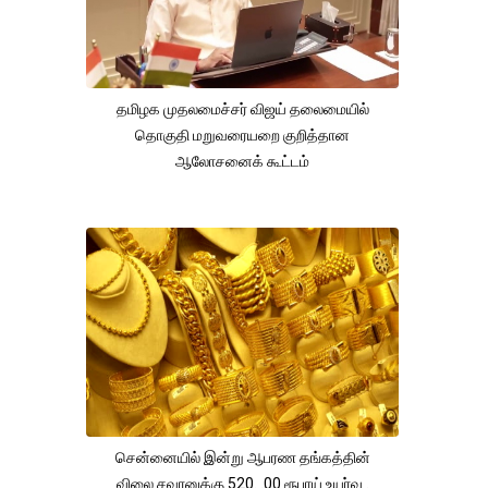
தமிழக முதலமைச்சர் விஜய் தலைமையில்
தொகுதி மறுவரையறை குறித்தான
ஆலோசனைக் கூட்டம்
சென்னையில் இன்று ஆபரண தங்கத்தின்
விலை சவரனுக்கு 520. .00 ரூபாய் உயர்வு .