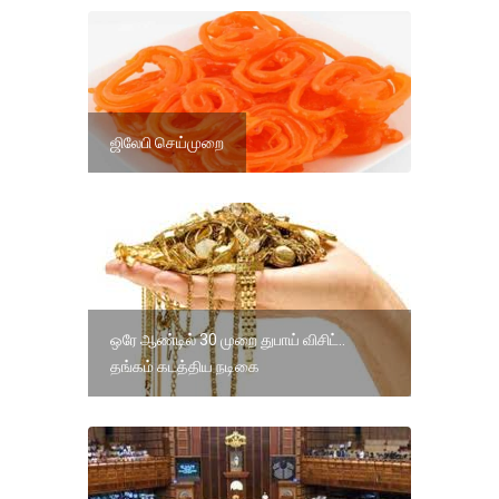
ஜிலேபி செய்முறை
ஒரே ஆண்டில் 30 முறை துபாய் விசிட்..
தங்கம் கடத்திய நடிகை