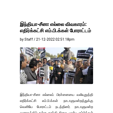
இந்தியா-சீனா எல்லை விவகாரம்:
எதிர்க்கட்சி எம்.பி.க்கள் போராட்டம்
by Staff / 21-12-2022 02:51:18pm
இந்தியா-சீனா எல்லைப் பிரச்னையை வலியுறுத்தி
எதிர்க்கட்சி எம்.பி.க்கள் நாடாளுமன்றத்துக்கு
வெளியே போராட்டம் நடத்தினர். நாடாளுமன்ற
வளாகத்தில் உள்ள காந்தி சிலை முன்பு எம்பிக்கள்