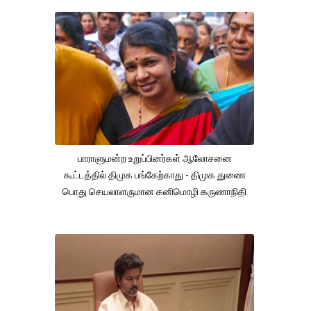
பாராளுமன்ற உறுப்பினர்கள் ஆலோசனை
கூட்டத்தில் திமுக பங்கேற்காது - திமுக துணை
பொது செயலாளருமான கனிமொழி கருணாநிதி