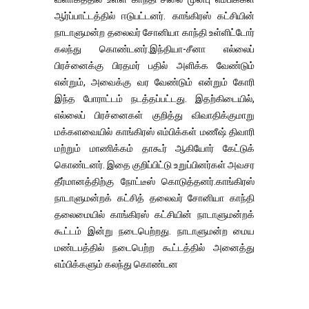
ஆர்ப்பாட்டத்தில் ஈடுபட்டனர். காங்கிரஸ் கட்சியின்
நாடாளுமன்ற தலைவர் சோனியா காந்தி உள்ளிட்டோர்
கலந்து கொண்டனர்.இந்தியா-சீனா எல்லைப்
பிரச்னைக்கு பிரதமர் பதில் அளிக்க வேண்டும்
என்றும், அவைக்கு வர வேண்டும் என்றும் கோரி
இந்த போராட்டம் நடத்தப்பட்டது. இதற்கிடையில்,
எல்லைப் பிரச்னைகள் குறித்து விவாதிக்குமாறு
மக்களவையில் காங்கிரஸ் எம்பிக்கள் மணீஷ் திவாரி
மற்றும் மாணிக்கம் தாகூர் ஆகியோர் கேட்டுக்
கொண்டனர். இதை குறிப்பிட்டு உறுப்பினர்கள் அவசர
தீர்மானத்திற்கு நோட்டீஸ் கொடுத்தனர்.காங்கிரஸ்
நாடாளுமன்றக் கட்சித் தலைவர் சோனியா காந்தி
தலைமையில் காங்கிரஸ் கட்சியின் நாடாளுமன்றக்
கூட்டம் இன்று நடைபெற்றது. நாடாளுமன்ற மைய
மண்டபத்தில் நடைபெற்ற கூட்டத்தில் அனைத்து
எம்பிக்களும் கலந்து கொண்டன