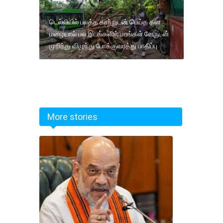
டெல்லியில் பலத்த காற்றுடன் பெய்த கன
மழையால் பல இடங்களில் மரங்கள் வேருடன்
முறிந்து விழுந்து போக்குவரத்து பாதிப்பு
More stories