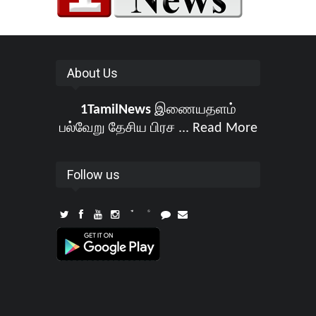
About Us
1TamilNews
இணையதளம்
பல்வேறு தேசிய பிரச ...
Read More
Follow us