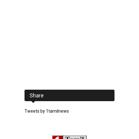
Share
Tweets by 1tamilnews