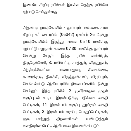
இடையே சிறப்பு ரயில்கள் இயக்க தெற்கு ரயில்வே
ஏற்பாடு செய்துள்ளது.
அதன்படி நாகர்கோவில் - தாம்பரம் பண்டிகை கால
சிறப்பு கட்டண ரயில் (06042) டிசம்பர் 26 அன்று
நாகர்கோவிலில் இருந்து மாலை 05.10 மணிக்கு
புறப்பட்டு மறுநாள் காலை 07.30 மணிக்கு தாம்பரம்
சென்று சேரும். இந்த ரயில் வள்ளியூர்,
திருநெல்வேலி, கோவில்பட்டி, சாத்தூர், விருதுநகர்,
அருப்புக்கோட்டை மானாமதுரை, சிவகங்கை,
காரைக்குடி, திருச்சி, விருத்தாச்சலம், விழுப்புரம்,
செங்கல்பட்டு ஆகிய ரயில் நிலையங்களில் நின்று
செல்லும். இந்த ரயிலில் 2 குளிர்சாதன முதல்
வகுப்புடன் கூடிய இரண்டடுக்கு படுக்கை வசதி
பெட்டிகள், 11 இரண்டாம் வகுப்பு தூங்கும் வசதி
பெட்டிகள், 3 இரண்டாம் வகுப்பு பொதுப்பெட்டிகள்,
ஒரு மாற்றுத் திறனாளிகள் பயன்படுத்தும்
வசதியுள்ள பெட்டி ஆகியவை இணைக்கப்படும்.