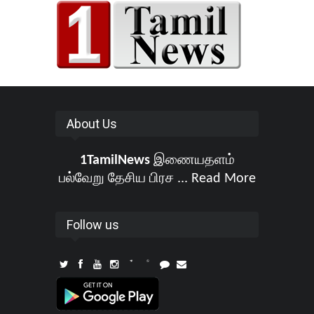
About Us
1TamilNews
இணையதளம்
பல்வேறு தேசிய பிரச ...
Read More
Follow us