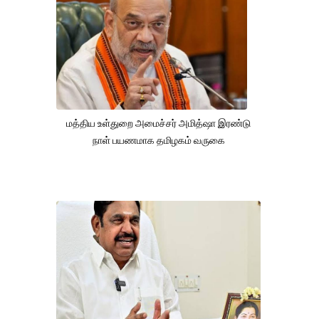
மத்திய உள்துறை அமைச்சர் அமித்ஷா இரண்டு
நாள் பயணமாக தமிழகம் வருகை