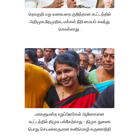
தொகுதி மறு வரையறை குறித்தான கூட்டத்தில்
அதிமுக,தேமுதிக, மக்கள் நீதி மையம் கலந்து
கொள்ளாது .
பாராளுமன்ற உறுப்பினர்கள் ஆலோசனை
கூட்டத்தில் திமுக பங்கேற்காது - திமுக துணை
பொது செயலாளருமான கனிமொழி கருணாநிதி