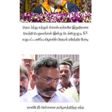
தொடர்ந்து கற்றுக் கொள்பவர்களே இறுதிவரை
வெற்றி பெறுவார்கள்-இன்று டெல்லி ஐ.ஐ.டி 57-
வது பட்டமளிப்பு விழாவில் பிரதமர் நரேந்திர மோடி
காவிரி நீர் பிரச்சனை தமிழகத்திற்கு எந்த