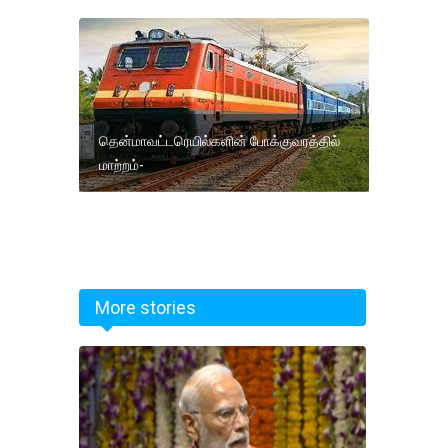
தென்மாவட்டரெயில்களின் போக்குவரத்தில்
மாற்றம்-
More stories