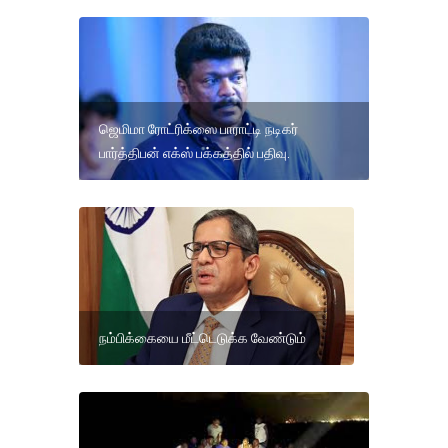
ஜெமிமா ரோட்ரிக்ஸை பாராட்டி நடிகர்
பார்த்திபன் எக்ஸ் பக்கத்தில் பதிவு.
நம்பிக்கையை மீட்டெடுக்க வேண்டும்