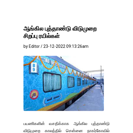
ஆங்கில புத்தாண்டு விடுமுறை
சிறப்பு ரயில்கள்
by Editor / 23-12-2022 09:13:26am
பயணிகளின் வசதிக்காக ஆங்கில புத்தாண்டு
விடுமுறை காலத்தில் சென்னை நாகர்கோவில்