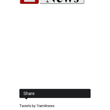
Share
Tweets by 1tamilnews