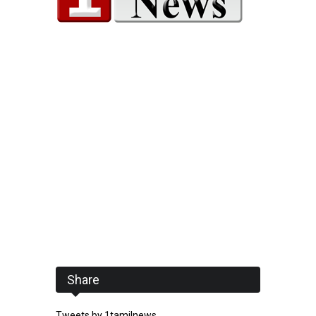
Share
Tweets by 1tamilnews