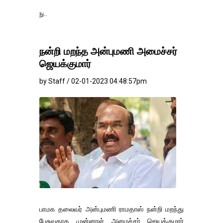
தங்கம்-வெள்ளி விலை
நன்றி மறந்த அன்புமணி அமைச்சர்
ஜெயக்குமார்
by Staff / 02-01-2023 04:48:57pm
பாமக தலைவர் அன்புமணி ராமதாஸ் நன்றி மறந்து
பேசுவதாக முன்னாள் அமைச்சர் ஜெயக்குமார்