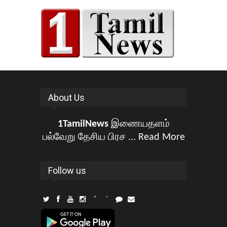
About Us
1TamilNews
இணையதளம்
பல்வேறு தேசிய பிரச ...
Read More
Follow us