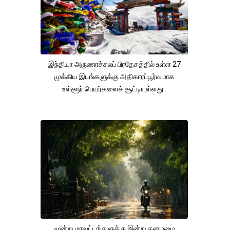
இந்தியா அருணாச்சலப் பிரதேசத்தில் உள்ள 27
முக்கிய இடங்களுக்கு அதிகாரப்பூர்வமாக
உள்ளூர் பெயர்களைச் சூட்டியுள்ளது .
மூன்று மாவட்டங்களுக்கு இன்று கனமழை