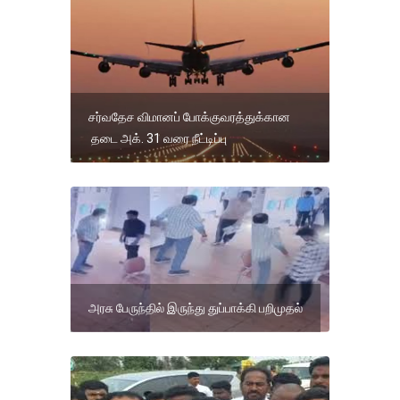
சர்வதேச விமானப் போக்குவரத்துக்கான
தடை அக். 31 வரை நீட்டிப்பு
அரசு பேருந்தில் இருந்து துப்பாக்கி பறிமுதல்