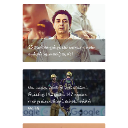
25 ஆண்டுகளுக்குப் பின் மலையாளத்தில்
நடிக்கும் பிரபல தமிழ் நடிகர் !
கொல்கத்தா அணி இரண்டு விக்கெட்
இழப்பிற்கு 14.2 ஓவரில் 147 ரன்களை
எடுத்து எட்டு விக்கெட் வித்தியாசத்தில்
வெற்றி