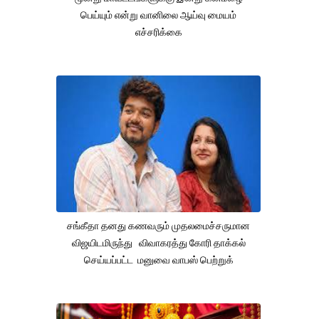
பெய்யும் என்று வானிலை ஆய்வு மையம்
எச்சரிக்கை
சங்கீதா தனது கணவரும் முதலமைச்சருமான
விஜயிடமிருந்து விவாகரத்து கோரி தாக்கல்
செய்யப்பட்ட மனுவை வாபஸ் பெற்றுக்