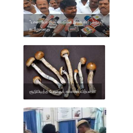
"யாரையோ திருப்திபடுத்த இந்த கார் பந்தயம்
நடந்துள்ளது"
சூடுபிடித்த போதைக் காளான் விற்பனை