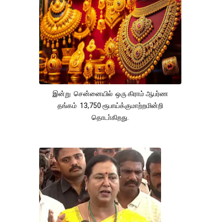
இன்று சென்னையில் ஒரு கிராம் ஆபர்ண
தங்கம் 13,750 ரூபாய்க்குமாற்றமின்றி
தொடா்கிறது.