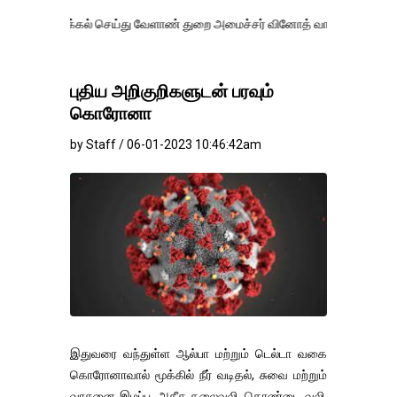
கல் செய்து வேளாண் துறை அமைச்சர் வினோத் வாசித்து வருகிறார். �.
புதிய அறிகுறிகளுடன் பரவும்
கொரோனா
by Staff / 06-01-2023 10:46:42am
இதுவரை வந்துள்ள ஆல்பா மற்றும் டெல்டா வகை
கொரோனாவால் மூக்கில் நீர் வடிதல், சுவை மற்றும்
வாசனை இழப்பு, அதீத தலைவலி, தொண்டை வலி,