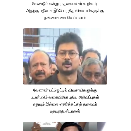
வேண்டும் என்று முதலமைச்சர் கூறினார்.
அதற்கு பதிலாக இப்பொழுதே விவசாயிகளுக்கு
நன்மைகளை செய்யலாம்
வேளாண் பட்ஜெட்டில் விவசாயிகளுக்கு
பயன்படும் வகையிலோ புதிய அறிவிப்புகள்
எதுவும் இல்லை -எதிர்க்கட்சித் தலைவர்
உதயநிதி ஸ்டாலின்