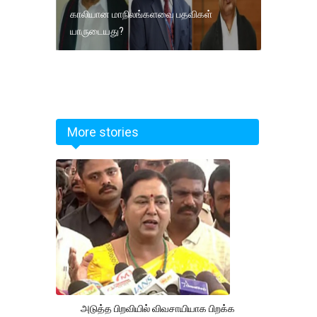
காலியான மாநிலங்களவை பதவிகள்
யாருடையது?
More stories
அடுத்த பிறவியில் விவசாயியாக பிறக்க