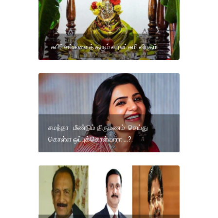
சுபிட்சங்களைத் தரும் வரலட்சுமி விரதம்
சமந்தா மீண்டும் திருமணம் செய்து
கொள்ள ஒப்புக்கொள்வாரா ...?.