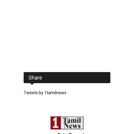
Share
Tweets by 1tamilnews