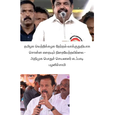
தமிழக வெற்றிக்கழக தேர்தல் வாக்குறுதியாக
சொன்ன எதையும் நிறைவேற்றவில்லை.-
அதிமுக பொதுச் செயலாளர் எடப்பாடி
பழனிச்சாமி