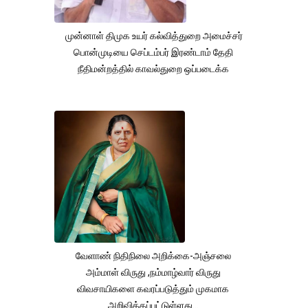
முன்னாள் திமுக உயர் கல்வித்துறை அமைச்சர்
பொன்முடியை செப்டம்பர் இரண்டாம் தேதி
நீதிமன்றத்தில் காவல்துறை ஒப்படைக்க
வேளாண் நிதிநிலை அறிக்கை-அஞ்சலை
அம்மாள் விருது ,நம்மாழ்வார் விருது
விவசாயிகளை கவரப்படுத்தும் முகமாக
அறிவிக்கப்பட்டுள்ளது...