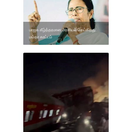
பாஜக கீழ்த்தரமான அரசியல் செய்கிறது:
மம்தா காட்டம்