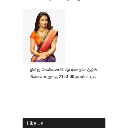
இன்று சென்னையில் ஆபரண தங்கத்தின்
விலை சவரனுக்கு 2160 .00 ரூபாய் உயர்வு .
Like Us