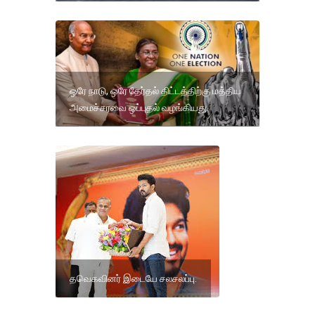
ஒரே நாடு, ஒரே தேர்தல் திட்டத்திற்கு மத்திய
அமைச்சரவை ஒப்புதல் வழங்கியது.
தவெகவினர் இடையே சலசலப்பு.