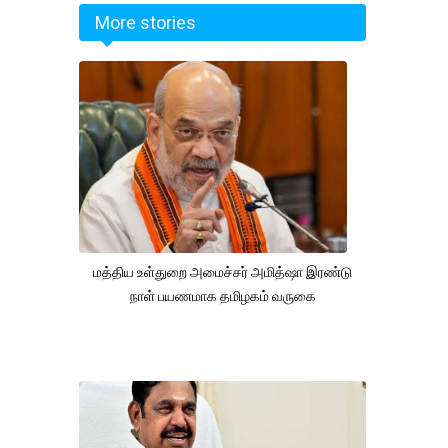
More stories
மத்திய உள்துறை அமைச்சர் அமித்ஷா இரண்டு
நாள் பயணமாக தமிழகம் வருகை