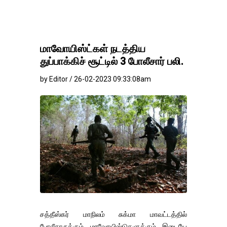
மாவோயிஸ்ட்கள் நடத்திய
துப்பாக்கிச் சூட்டில் 3 போலீசார் பலி.
by Editor / 26-02-2023 09:33:08am
சத்தீஸ்கர் மாநிலம் சுக்மா மாவட்டத்தில்
போலீசாருக்கும் மாவோயிஸ்டுகளுக்கும் இடையே