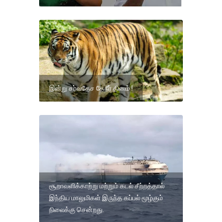
இன்று சர்வதேச தேநீர் தினம் !
சூறாவளிக்காற்று மற்றும் கடல் சீற்றத்தால்
இந்திய மாலுமிகள் இருந்த கப்பல் மூழ்கும்
நிலைக்கு சென்றது.