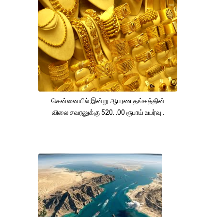
சென்னையில் இன்று ஆபரண தங்கத்தின்
விலை சவரனுக்கு 520. .00 ரூபாய் உயர்வு .