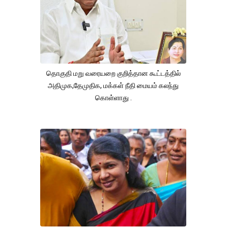
தொகுதி மறு வரையறை குறித்தான கூட்டத்தில்
அதிமுக,தேமுதிக, மக்கள் நீதி மையம் கலந்து
கொள்ளாது .