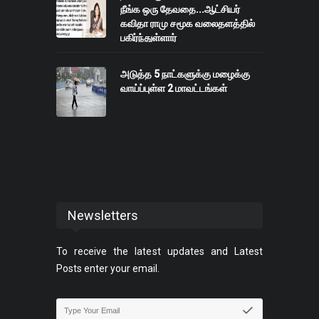
நீங்க ஒரு தேவதை...ஆட்சியர்
கவிதா ராமு சமூக வலைதளத்தில்
பகிர்ந்துள்ளார்
அடுத்த 5 நாட்களுக்கு மழைக்கு
வாய்ப்புள்ள 2 மாவட்டங்கள்
Newsletters
To receive the latest updates and Latest
Posts enter your email.