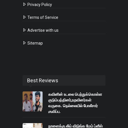
Privacy Policy
Terms of Service
Advertise with us
Sitemap
Best Reviews
கவினின் உடலை பெற்றுக்கொள்ள
குடும்பத்தினர்,உறவினர்கள்
வருகை. நெல்லையில் போலீசார்
குவிப்பு.
நாளைக்கு லீவ் விடுங்க மேம் ப்ளீஸ்