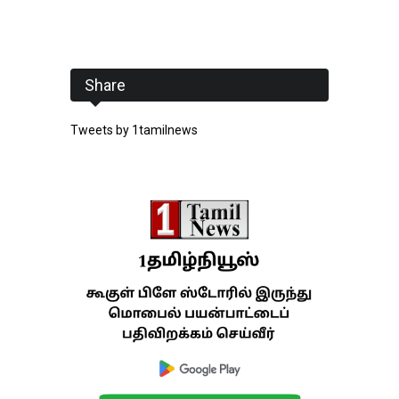
Share
Tweets by 1tamilnews