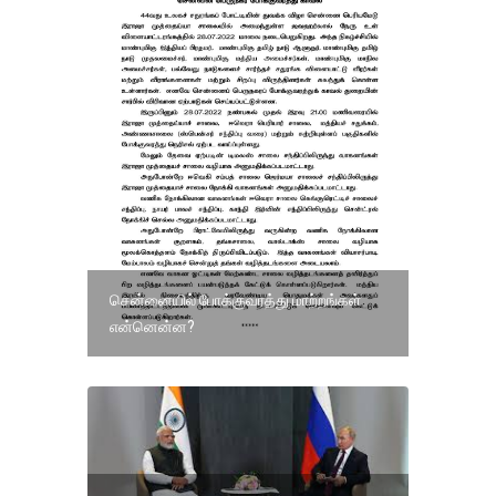
சென்னையில் போக்குவரத்து மாற்றங்கள்
என்னென்ன?