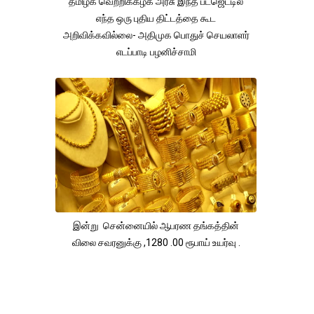
தமிழக வெற்றிக்கழக அரசு இந்த பட்ஜெட்டில்
எந்த ஒரு புதிய திட்டத்தை கூட
அறிவிக்கவில்லை- அதிமுக பொதுச் செயலாளர்
எடப்பாடி பழனிச்சாமி
இன்று சென்னையில் ஆபரண தங்கத்தின்
விலை சவரனுக்கு ,1280 .00 ரூபாய் உயர்வு .