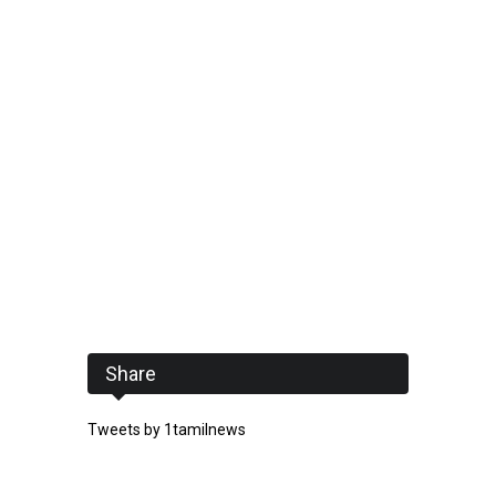
Share
Tweets by 1tamilnews