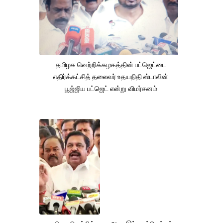
தமிழக வெற்றிக்கழகத்தின் பட்ஜெட்டை
எதிர்க்கட்சித் தலைவர் உதயநிதி ஸ்டாலின்
பூஜ்ஜிய பட்ஜெட் என்று விமர்சனம்