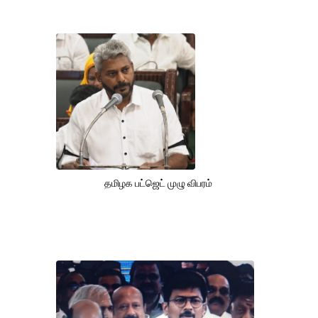
தமிழக பட்ஜெட் முழு விபரம்