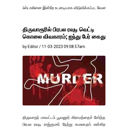
ிதிஸ்டாலினை இன்றே உடனடியாக விடுவிக்கப்பட வேண்.
எதிர்க்கட்சித் தல
திருவாரூரில் பிரபல ரவுடி வெட்டி
கொலை விவகாரம்; ஐந்து பேர் கைது
by Editor / 11-03-2023 09:08:57am
திருவாரூர் மாவட்டம் பூவனூர் கிராமத்தைச் சேர்ந்த
பிரபல ரவுடி ராஜ்குமார் நேற்று கமலாபுரம் என்கிற