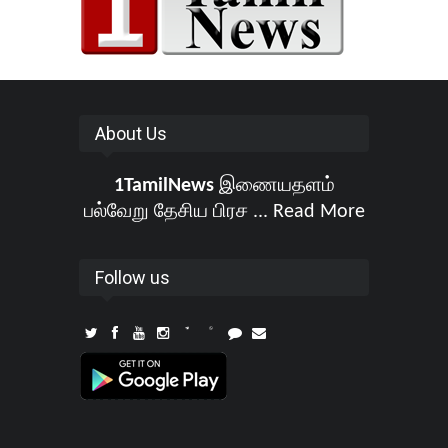
About Us
1TamilNews
இணையதளம்
பல்வேறு தேசிய பிரச ...
Read More
Follow us