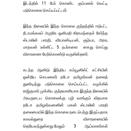
இடத்தில் 11 பேர் கொண்ட கும்பலால் வெட்டி
படுகொலை செய்யப்பட்டார்.
இந்த நிலையில் இந்த கொலை குற்றத்தில் ஈடுபட்ட
நீடாமங்கலம் அருகே ஒளிமதி கிராமத்தைச் சேர்ந்த
ஸ்டாலின் பாரதி, வீரபாண்டியன், சூர்யா, அரசு,
மாதவன் உள்ளிட்ட 5 நபர்களை கைது செய்து
விசாரணை மேற்கொண்டு வருகின்றனர்.
கடந்த ஆண்டு இந்திய கம்யூனிஸ்ட் கட்சியின்
ஒன்றிய செயலாளர் நடேச தமிழார்வன் தலைத்
துண்டித்து படுகொலை செய்யப்பட்ட வழக்கில்
ராஜ்குமார் முக்கிய குற்றவாளியாக இருந்த நிலையில்
அவருடைய கொலைக்கு பழி வாங்கும் விதமாக
நடேச தமிழார்வனனின் மகன் ஸ்டாலின் பாரதி
தலைமையில் இந்த கொலை நடைபெற்று இருப்பதாக
காவல்துறை விசாரணையில்
தெரியவந்துள்ளது.மேலும் 3 ஆய்வாளர்கள்