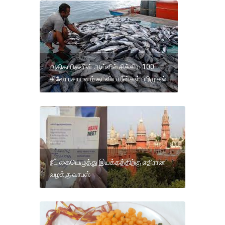
அதிகாரிகளின் ஆய்வில் சிக்கிய 100
கிலோ ரசாயனம் தடவிய மீன்கள் பறிமுதல்
நீட் கையெழுத்து இயக்கத்திற்கு எதிரான
வழக்கு வாபஸ்