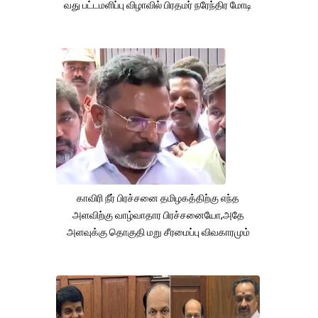
வது பட்டமளிப்பு விழாவில் பிரதமர் நரேந்திர மோடி
காவிரி நீர் பிரச்சனை தமிழகத்திற்கு எந்த
அளவிற்கு வாழ்வாதார பிரச்சனையோ,அதே
அளவுக்கு தொகுதி மறு சீரமைப்பு விவகாரமும்