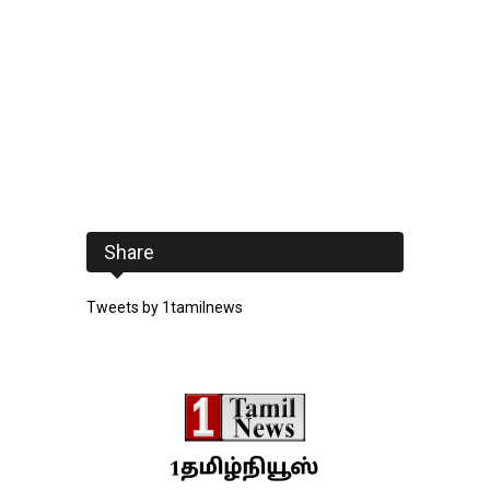
Share
Tweets by 1tamilnews