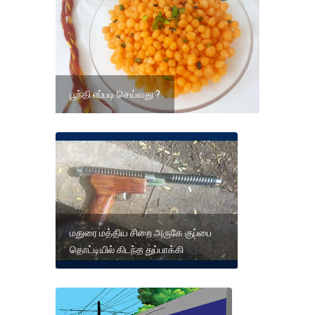
பூந்தி எப்படி செய்வது ?
மதுரை மத்திய சிறை அருகே குப்பை
தொட்டியில் கிடந்த துப்பாக்கி