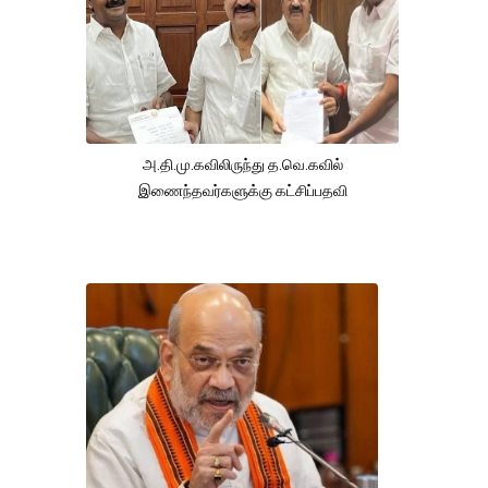
அ.தி.மு.கவிலிருந்து த.வெ.கவில்
இணைந்தவர்களுக்கு கட்சிப்பதவி