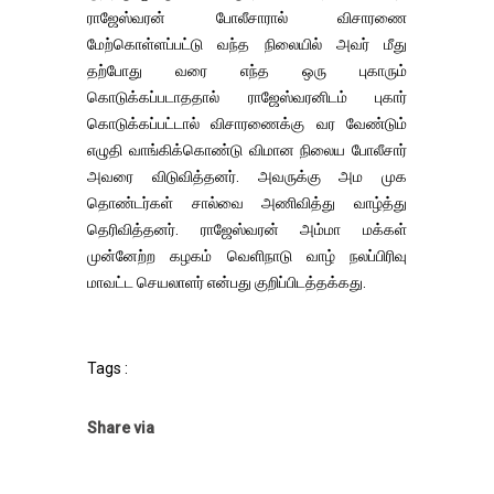
ராஜேஸ்வரன் போலீசாரால் விசாரணை
மேற்கொள்ளப்பட்டு வந்த நிலையில் அவர் மீது
தற்போது வரை எந்த ஒரு புகாரும்
கொடுக்கப்படாததால் ராஜேஸ்வரனிடம் புகார்
கொடுக்கப்பட்டால் விசாரணைக்கு வர வேண்டும்
எழுதி வாங்கிக்கொண்டு விமான நிலைய போலீசார்
அவரை விடுவித்தனர். அவருக்கு அம முக
தொண்டர்கள் சால்வை அணிவித்து வாழ்த்து
தெரிவித்தனர். ராஜேஸ்வரன் அம்மா மக்கள்
முன்னேற்ற கழகம் வெளிநாடு வாழ் நலப்பிரிவு
மாவட்ட செயலாளர் என்பது குறிப்பிடத்தக்கது.
Tags :
Share via