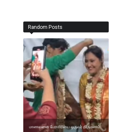
Random Posts
மாணவனை பேராசிரியை ஒருவர் திருமணம்