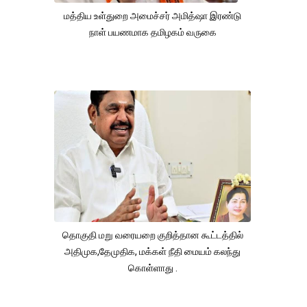
மத்திய உள்துறை அமைச்சர் அமித்ஷா இரண்டு
நாள் பயணமாக தமிழகம் வருகை
தொகுதி மறு வரையறை குறித்தான கூட்டத்தில்
அதிமுக,தேமுதிக, மக்கள் நீதி மையம் கலந்து
கொள்ளாது .