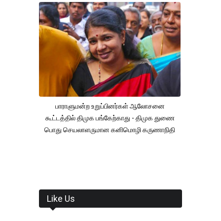
பாராளுமன்ற உறுப்பினர்கள் ஆலோசனை
கூட்டத்தில் திமுக பங்கேற்காது - திமுக துணை
பொது செயலாளருமான கனிமொழி கருணாநிதி
Like Us