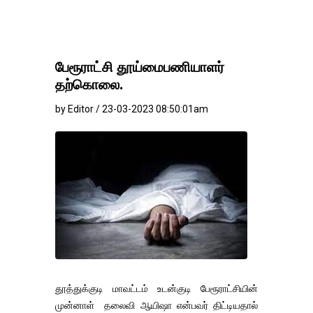
பேரூராட்சி தூய்மைபணியாளர்
தற்கொலை.
by Editor / 23-03-2023 08:50:01am
தூத்துக்குடி மாவட்டம் உடன்குடி பேரூராட்சியின்
முன்னாள் தலைவி ஆயிஷா என்பவர் திட்டியதால்