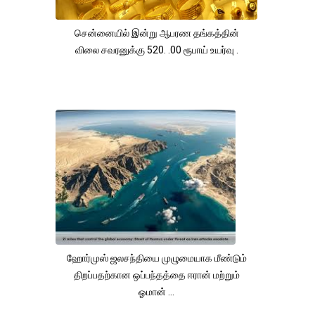
சென்னையில் இன்று ஆபரண தங்கத்தின்
விலை சவரனுக்கு 520. .00 ரூபாய் உயர்வு .
ஹோர்முஸ் ஜலசந்தியை முழுமையாக மீண்டும்
திறப்பதற்கான ஒப்பந்தத்தை ஈரான் மற்றும்
ஓமான் ...