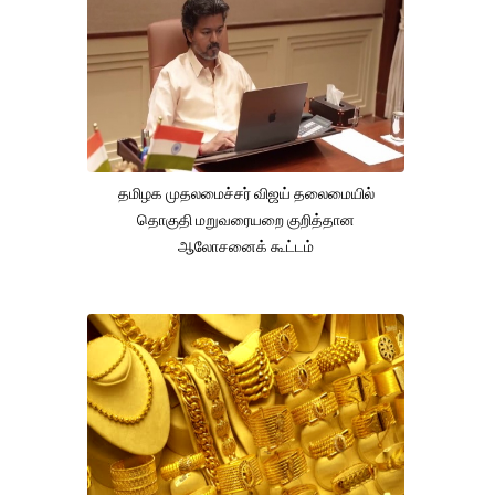
தமிழக முதலமைச்சர் விஜய் தலைமையில்
தொகுதி மறுவரையறை குறித்தான
ஆலோசனைக் கூட்டம்