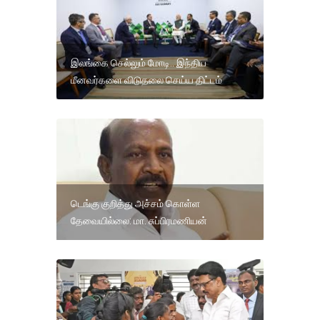
இலங்கை செல்லும் மோடி.. இந்திய
மீனவர்களை விடுதலை செய்ய திட்டம்
டெங்கு குறித்து அச்சம் கொள்ள
தேவையில்லை: மா. சுப்பிரமணியன்