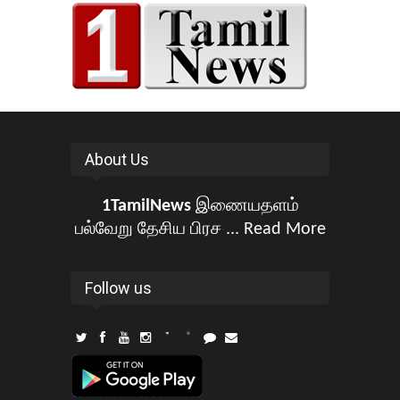
About Us
1TamilNews
இணையதளம்
பல்வேறு தேசிய பிரச ...
Read More
Follow us