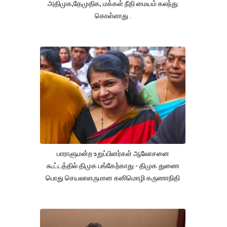
அதிமுக,தேமுதிக, மக்கள் நீதி மையம் கலந்து
கொள்ளாது .
பாராளுமன்ற உறுப்பினர்கள் ஆலோசனை
கூட்டத்தில் திமுக பங்கேற்காது - திமுக துணை
பொது செயலாளருமான கனிமொழி கருணாநிதி