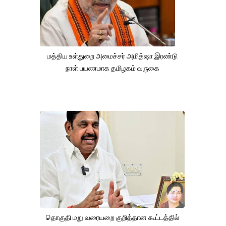
மத்திய உள்துறை அமைச்சர் அமித்ஷா இரண்டு
நாள் பயணமாக தமிழகம் வருகை
தொகுதி மறு வரையறை குறித்தான கூட்டத்தில்