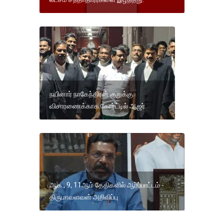
நயினார் நாகேந்திரன் குறுக்கு
விசாரணைக்காக கோர்ட்டில் ஆஜர்
ஆக., 9, 11ஆம் தேதிகளில் ஆர்ப்பாட்டம் -
திருமாவளவன் அறிவிப்பு