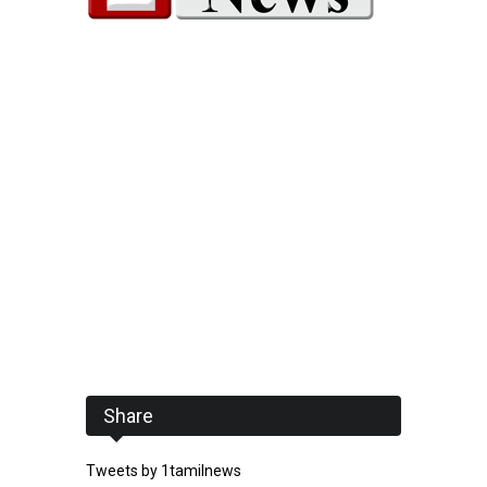
Share
Tweets by 1tamilnews