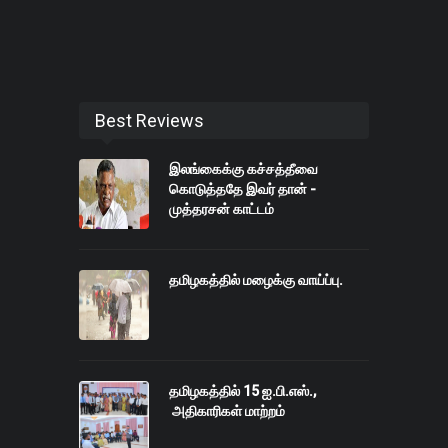
Best Reviews
இலங்கைக்கு கச்சத்தீவை
கொடுத்ததே இவர் தான் -
முத்தரசன் காட்டம்
தமிழகத்தில் மழைக்கு வாய்ப்பு.
தமிழகத்தில் 15 ஐ.பி.எஸ்.,
அதிகாரிகள் மாற்றம்