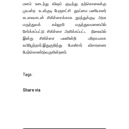
மனம் உடைந்து விஷம் குடித்து தற்கொலைக்கு
முயன்ற உடன்குடி பேரூராட்சி தூய்மை பணியாளர்
சுடலைமாடன் சிகிச்சைக்காக தூத்துக்குடி அரசு
மருத்துவக் கல்லூரி மருத்துவமனையில்
சேர்க்கப்பட்டு சிகிச்சை அளிக்கப்பட்ட நிலையில்
இன்று சிகிச்சை பலனின்றி பரிதாபமாக
உயிரிழந்தார்.இதுகுறித்து போலீசார் விசாரணை
மேற்கொண்டுவருகின்றனர்.
Tags :
Share via