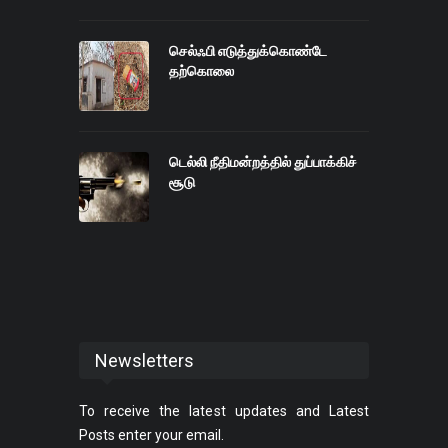
செல்ஃபி எடுத்துக்கொண்டே
தற்கொலை
டெல்லி நீதிமன்றத்தில் துப்பாக்கிச்
சூடு
Newsletters
To receive the latest updates and Latest
Posts enter your email.