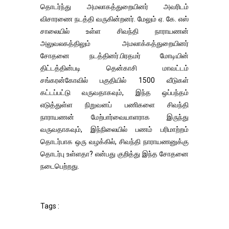
தொடர்ந்து அமலாகத்துறையினர் அவரிடம்
விசாரணை நடத்தி வருகின்றனர். மேலும் ஏ. கே. எஸ்
சாலையில் உள்ள சிவந்தி நாராயணன்
அலுவலகத்திலும் அமலாக்கத்துறையினர்
சோதனை நடத்தினர்.பிரதமர் மோடியின்
திட்டத்தின்படி தென்காசி மாவட்டம்
சங்கரன்கோவில் பகுதியில் 1500 வீடுகள்
கட்டப்பட்டு வருவதாகவும், இந்த ஒப்பந்தம்
எடுத்துள்ள நிறுவனப் பணிகளை சிவந்தி
நாராயணன் மேற்பார்வையாளராக இருந்து
வருவதாகவும், இந்நிலையில் பணம் பரிமாற்றம்
தொடர்பாக ஒரு வழக்கில், சிவந்தி நாராயணனுக்கு
தொடர்பு உள்ளதா? என்பது குறித்து இந்த சோதனை
நடைபெற்றது.
Tags :