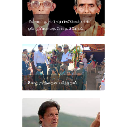
மின்சாரம் தாக்கி கர்ப்பிணிபெண் உள்ளிட்ட
ஒரே குடும்பத்தை சேர்ந்த 3 பேர் பலி
8 மாத குழந்தையை விற்ற தாய்