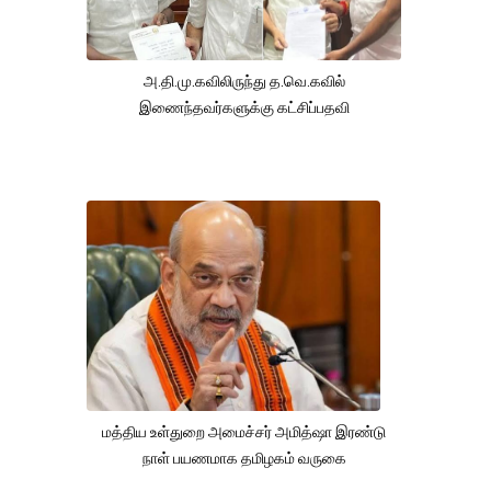
அ.தி.மு.கவிலிருந்து த.வெ.கவில்
இணைந்தவர்களுக்கு கட்சிப்பதவி
மத்திய உள்துறை அமைச்சர் அமித்ஷா இரண்டு
நாள் பயணமாக தமிழகம் வருகை