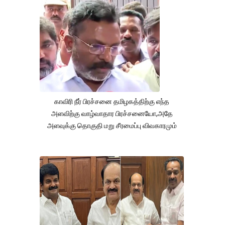
காவிரி நீர் பிரச்சனை தமிழகத்திற்கு எந்த
அளவிற்கு வாழ்வாதார பிரச்சனையோ,அதே
அளவுக்கு தொகுதி மறு சீரமைப்பு விவகாரமும்