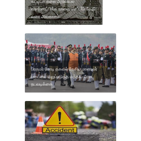
கட்டிடக் கலை அறிவியல்
விண்ணப்பிக்க நாளை செப்.7ம் தேதி
வரை அவகாசம்.
பிரதமர் மோடி தகவல் தேசிய மாணவர்
படையை வலுப்படுத்த மத்திய அரசு
நடவடிக்கை