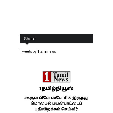
Share
Tweets by 1tamilnews