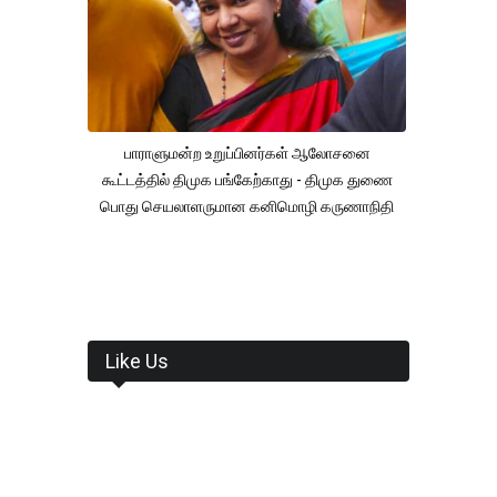
பாராளுமன்ற உறுப்பினர்கள் ஆலோசனை
கூட்டத்தில் திமுக பங்கேற்காது - திமுக துணை
பொது செயலாளருமான கனிமொழி கருணாநிதி
Like Us