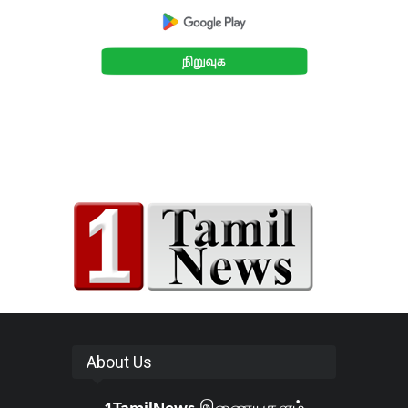
About Us