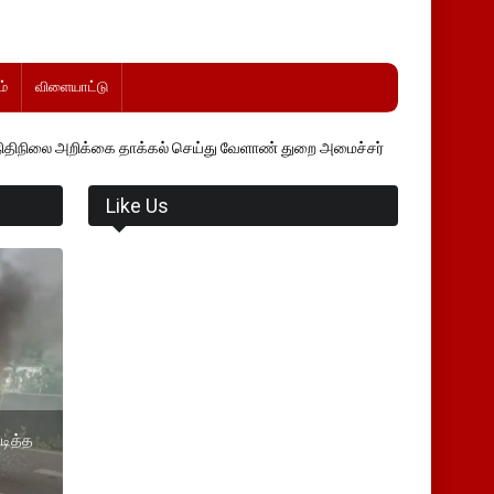
்
விளையாட்டு
க்கை தாக்கல் செய்து வேளாண் துறை அமைச்சர் வினோத் வாசித்து வருகிறார்
Like Us
ிடித்த