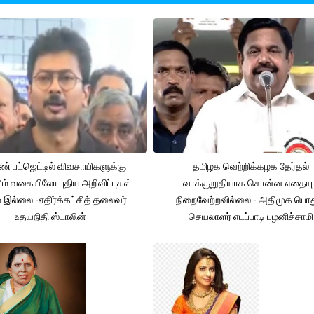
் பட்ஜெட்டில் விவசாயிகளுக்கு
தமிழக வெற்றிக்கழக தேர்தல்
ும் வகையிலோ புதிய அறிவிப்புகள்
வாக்குறுதியாக சொன்ன எதையும
் இல்லை -எதிர்க்கட்சித் தலைவர்
நிறைவேற்றவில்லை.- அதிமுக பொத
உதயநிதி ஸ்டாலின்
செயலாளர் எடப்பாடி பழனிச்சாமி