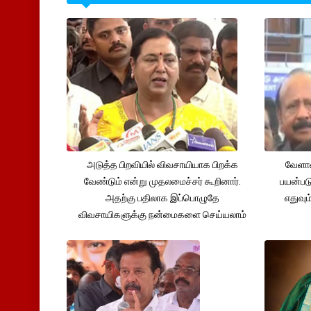
அடுத்த பிறவியில் விவசாயியாக பிறக்க
வேளாண
வேண்டும் என்று முதலமைச்சர் கூறினார்.
பயன்பட
அதற்கு பதிலாக இப்பொழுதே
எதுவும
விவசாயிகளுக்கு நன்மைகளை செய்யலாம்