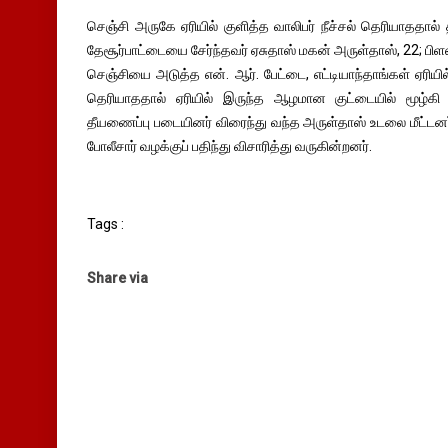
செஞ்சி அருகே ஏரியில் குளித்த வாலிபர் நீச்சல் தெரியாததால் 
தேசூர்பாட்டையை சேர்ந்தவர் ஏசுதாஸ் மகன் அருள்தாஸ், 22; பிளஸ்
செஞ்சியை அடுத்த என். ஆர். பேட்டை, எட்டியாந்தாங்கள் ஏரியில் 
தெரியாததால் ஏரியில் இருந்த ஆழமான குட்டையில் மூழ்கி
தீயணைப்பு படையினர் விரைந்து வந்த அருள்தாஸ் உடலை மீட்டனர்.
போலீசார் வழக்குப் பதிந்து விசாரித்து வருகின்றனர்.
Tags :
Share via