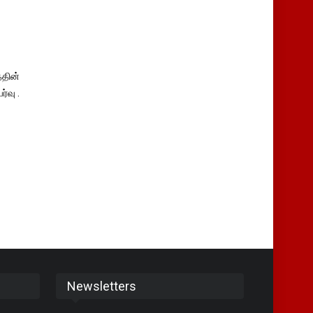
தின்
்வு .
Newsletters