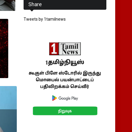
Share
Tweets by 1tamilnews