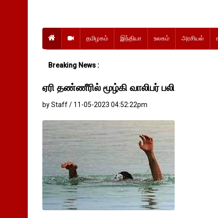
தமிழகம்
இந்தியா
உலகம்
அரசியல்
Breaking News :
ஏரி தண்ணீரில் மூழ்கி வாலிபர் பலி
by Staff / 11-05-2023 04:52:22pm