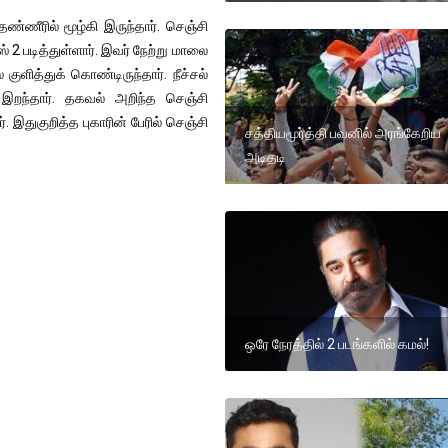
தண்ணீரில் மூழ்கி இருந்தார். செஞ்சி
 2 படித்துள்ளார். இவர் நேற்று மாலை
குளித்துக் கொண்டிருந்தார். நீச்சல்
 இறந்தார். தகவல் அறிந்த செஞ்சி
 இதுகுறித்த புகாரின் பேரில் செஞ்சி
சத்தியமூர்த்தி பவனில் அரங்கேறிய
அடிதடி
ஒரே நேரத்தில் 2 படங்களில் கமல்!