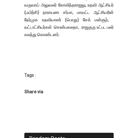
வருவாய் அலுவலர் கோவிந்தராஜலு, உதவி ஆட்சியர்
(பயிற்சி) நாராயண சர்மா, மாவட்ட ஆட்சியரின்
நேர்முக உதவியாளர் (பொது) சேக் மன்சூர்,
வட்டாட்சியர்கள் செண்பகலதா, ராஜகுரு உட்பட பலர்
கலந்து கொண்டனர்.
Tags :
Share via