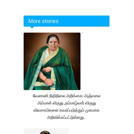
More stories
வேளாண் நிதிநிலை அறிக்கை-அஞ்சலை
அம்மாள் விருது ,நம்மாழ்வார் விருது
விவசாயிகளை கவரப்படுத்தும் முகமாக
அறிவிக்கப்பட்டுள்ளது...