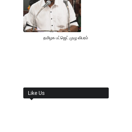
தமிழக பட்ஜெட் முழு விபரம்
Like Us