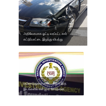
அதிவேகமாக ஓட்டி வரப்பட்ட கார்
கட்டுப்பாட்டை இழந்து விபத்து
மயிலாடுதுறை மாவட்டத்தில் இரு
இடங்களில் என்.ஐ.ஏ. சோதனை.