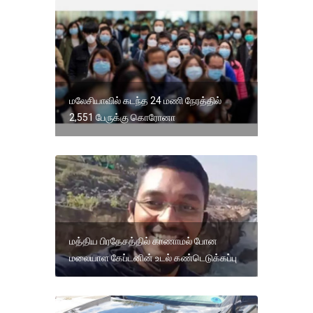
மலேசியாவில் கடந்த 24 மணி நேரத்தில்
2,551 பேருக்கு கொரோனா
மத்திய பிரதேசத்தில் காணாமல் போன
மலையாள கேப்டனின் உடல் கண்டெடுக்கப்பு