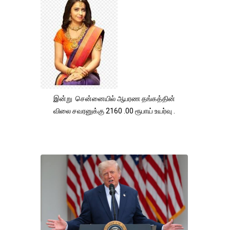
இன்று சென்னையில் ஆபரண தங்கத்தின்
விலை சவரனுக்கு 2160 .00 ரூபாய் உயர்வு .