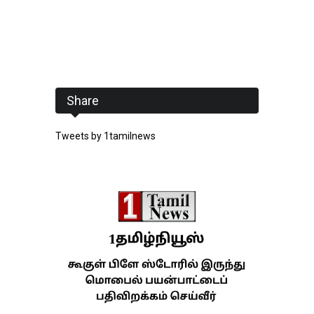
Share
Tweets by 1tamilnews