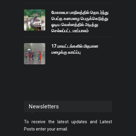
மேகாலயா மாநிலத்தில் தொடர்ந்து
பெய்த கனமழை பெருக்கெடுத்து
ஓடிய வெள்ளத்தில் அடித்து
செல்லப்பட்ட மரப்பாலம்
17 மாவட்டங்களில் மிதமான
மழைக்கு வாய்ப்பு
Newsletters
To receive the latest updates and Latest
Posts enter your email.