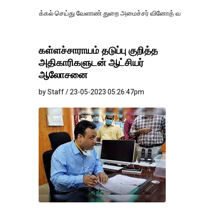
்கல் செய்து வேளாண் துறை அமைச்சர் வினோத் வாசித்து வருகிறார். �.
கள்ளச்சாராயம் தடுப்பு குறித்த
அதிகாரிகளுடன் ஆட்சியர்
ஆலோசனை
by Staff / 23-05-2023 05:26:47pm