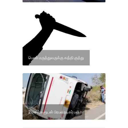
பெண் மருத்துவருக்கு கத்தி குத்து
2 மகள்களுடன் பிரபல நடிகர் பலி