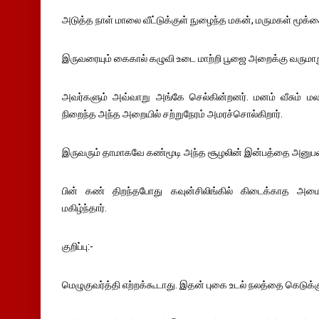
அடுத்த நாள் மாலை வீட்டுக்குள் நுழைந்த மகன், மருமகள் மூக்
இருவரையும் கைகால் கழுவி உடை மாற்றி பூஜை அறைக்கு வருமாறு
அவர்களும் அவ்வாறு அங்கே செல்கின்றனர். மனம் வீசும் 
நிறைந்த அந்த அறையில் சற்றுநேரம் அமரச்சொல்கிறார்.
இருவரும் தாமாகவே கண்மூடி அந்த சூழலின் இன்பத்தை அனுபவ
பின் கண் திறந்தபோது கவுன்சிலிங்கில் கிடைக்காத அ
மகிழ்ந்தார்.
குறிப்பு:-
மெழுகுவர்த்தி எற்றக்கூடாது. இதன் புகை உடல் நலத்தை கெடுக்க