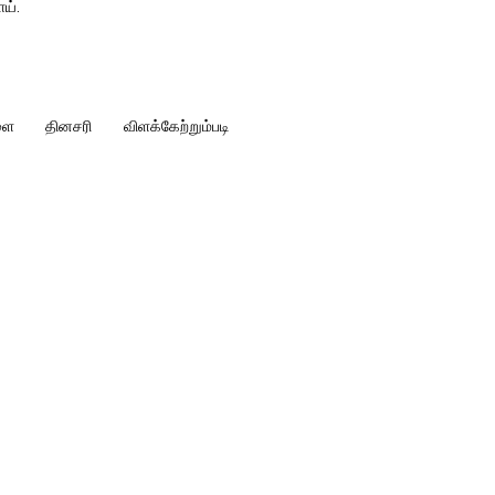
ாய்.
ை தினசரி விளக்கேற்றும்படி