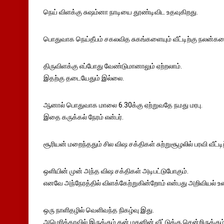
நெய் விளக்கு சுஷம்னா நாடியை தூண்டிவிட உதவுகிறது.
பொதுவாக நெய்தீபம் சகலவித சுகங்களையும் வீட்டிற்கு நலன்கள
திருவிளக்கு எப்போது வேண்டுமானாலும் ஏற்றலாம்.
இதற்கு தடையேதும் இல்லை.
ஆனால் பொதுவாக மாலை 6.30க்கு ஏற்றுவதே நமது மரபு.
இதை கருக்கல் நேரம் என்பர்.
சூரியன் மறைந்ததும் சில விஷ சக்திகள் சுற்றுசூழலில் பரவி வீட்டி
ஒளியின் முன் அந்த விஷ சக்திகள் அடிபட்டுபோகும்.
எனவே அந்நேரத்தில் விளக்கேற்றுகின்றோம் என்பது அறிவியல் 
ஒரு நாளிதழில் வெளிவந்த நிகழ்வு இது.
அமெரிக்காவில் இருக்கும் தன் மகனின் வீட்டுக்கு சென்றிருக்கும