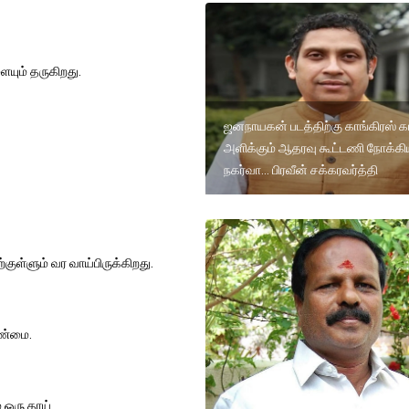
ையும் தருகிறது.
ஜனநாயகன் படத்திற்கு காங்கிரஸ் கட
அளிக்கும் ஆதரவு கூட்டணி நோக்க
நகர்வா... பிரவீன் சக்கரவர்த்தி
ற்குள்ளும் வர வாய்பிருக்கிறது.
உண்மை.
் ஒரு தாய்