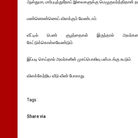
ஆஸ்துமா, மார்புபுத்துநோய் இவைகளுக்கு மெழுகுவர்த்திதான் த
மண்ணெண்ணெய் விளக்கும் வேண்டாம்.
வீட்டில் பெண் குழந்தைகள் இருந்தால் அவர்கள
கேட்டுக்கொள்ளவேண்டும்.
இப்படி செய்தால் அவர்களின் முகப்பொலிவு பன்மடங்கு கூடும்.
விளக்கேற்றிய வீடு வீண் போகாது.
Tags :
Share via