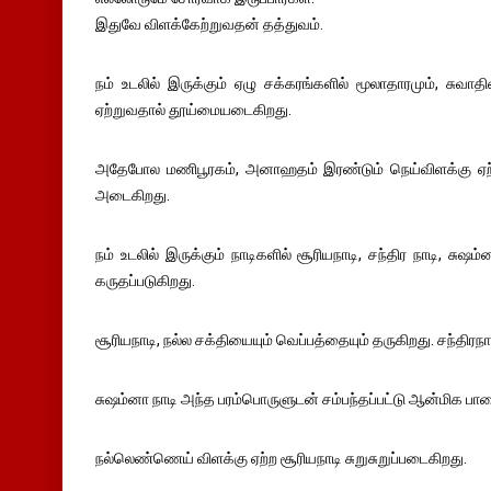
இதுவே விளக்கேற்றுவதன் தத்துவம்.
நம் உடலில் இருக்கும் ஏழு சக்கரங்களில் மூலாதாரமும், சுவ
ஏற்றுவதால் தூய்மையடைகிறது.
அதேபோல மணிபூரகம், அனாஹதம் இரண்டும் நெய்விளக்கு ஏ
அடைகிறது.
நம் உடலில் இருக்கும் நாடிகளில் சூரியநாடி, சந்திர நாடி, ச
கருதப்படுகிறது.
சூரியநாடி, நல்ல சக்தியையும் வெப்பத்தையும் தருகிறது. சந்திர
சுஷம்னா நாடி அந்த பரம்பொருளுடன் சம்பந்தப்பட்டு ஆன்மிக ப
நல்லெண்ணெய் விளக்கு ஏற்ற சூரியநாடி சுறுசுறுப்படைகிறது.