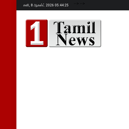
-->
-->
சனி,
8 ஆகஸ்ட் 2026 05:44:26