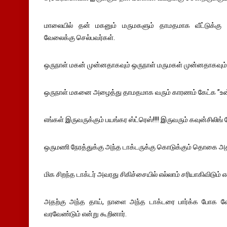
மாலையில் தன் மகனும் மருமகளும் தாமதமாக வீட்டுக்கு வ
வேலைக்கு செல்பவர்கள்.
ஒருநாள் மகன் முன்னதாகவும் ஒருநாள் மருமகள் முன்னதாகவும்
ஒருநாள் மகனை அழைத்து தாமதமாக வரும் காரணம் கேட்க ”உன்க
எங்கள் இருவருக்கும் பயங்கர ஸ்ட்ரெஸ்!!!! இருவரும் கவுன்சிலிங
ஒருமணி நேரத்துக்கு அந்த டாக்டருக்கு கொடுக்கும் தொகை அ
மிக சிறந்த டாக்டர் அவரது சிகிச்சையில் எல்லாம் சரியாகிவிடும் 
அதற்கு அந்த தாய், நாளை அந்த டாக்டரை பார்க்க போக வேண்ட
வரவேண்டும் என்று கூறினார்.