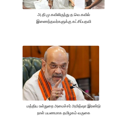
அ.தி.மு.கவிலிருந்து த.வெ.கவில்
இணைந்தவர்களுக்கு கட்சிப்பதவி
மத்திய உள்துறை அமைச்சர் அமித்ஷா இரண்டு
நாள் பயணமாக தமிழகம் வருகை