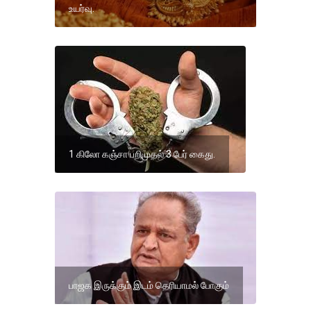
உயர்வு.
1 கிலோ கஞ்சா பறிமுதல் 3 பேர் கைது.
பாஜக இருக்கும் இடம் தெரியாமல் போகும்