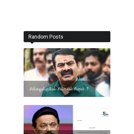
Random Posts
சிக்கலுக்குமேல் சிக்கலில் சீமான்..?