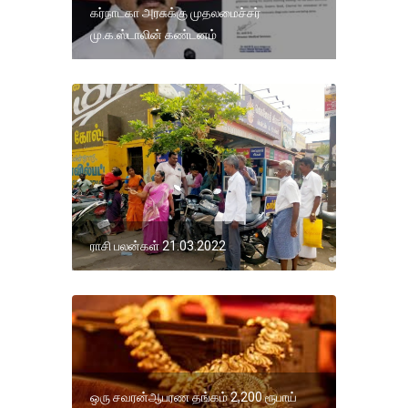
கர்நாடகா அரசுக்கு முதலமைச்சர்
மு.க.ஸ்டாலின் கண்டனம்
ராசி பலன்கள் 21.03.2022
ஒரு சவரன்ஆபரண தங்கம் 2,200 ரூபாய்