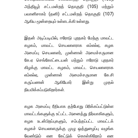
அந்தியூர் சட்டமன்றத் தொகுதி (105) மற்றும்
பவானிசாகர் (தனி) சட்டமன்றத் தொகுதி (107)
ஆகிய மூன்றையும் உள்ளடக்கி உள்ளது.
இதன் அடிப்படியில், ஈரோடு புறநகர் மேற்கு மாவட்ட
கழகம், மாவட்ட செயலாளராக எம்எல்ஏ, கழக
அமைப்பு செயலாளர், முன்னாள் அமைச்சருமான
கே.ஏ செங்கோட்டையன் மற்றும் ஈரோடு புறநகர்
கிழக்கு மாவட்ட கழகம், மாவட்ட செயலாளராக
எம்எல்ஏ, முன்னாள் அமைச்சருமான கே.சி
கருப்பணன் ஆகியோர் இன்று முதல்
நியமிக்கப்படுகிறார்கள்.
கழக அமைப்பு ரீதியாக தற்போது பிரிக்கப்பட்டுள்ள
மாவட்டங்களுக்கு உட்பட்ட அனைத்து நிர்வாகிகளும்,
கழக உடன்பிறப்புகளும், சம்பந்தப்பட்ட மாவட்டக்
கழகச் செயலாளருக்கு முழு ஒத்துழைப்பு வழங்க
வேண்டும் என கேட்டுக் கொள்கிறோம் என