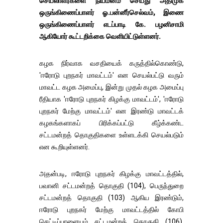
செயலாளர்களை நியமனம் செய்து அதிமுக
ஒருங்கிணைப்பாளர் ஓ.பன்னீர்செல்வம், இணை
ஒருங்கிணைப்பாளர் எடப்பாடி கே. பழனிசாமி
ஆகியோர் கூட்டறிக்கை வெளியிட்டுள்ளனர்.
கழக நிர்வாக வசதியைக் கருத்தில்கொண்டு,
'ஈரோடு புறநகர் மாவட்டம்' என செயல்பட்டு வரும்
மாவட்ட கழக அமைப்பு, இன்று முதல் கழக அமைப்பு
ரீதியாக 'ஈரோடு புறநகர் கிழக்கு மாவட்டம்', 'ஈரோடு
புறநகர் மேற்கு மாவட்டம்' என இரண்டு மாவட்டக்
கழகங்களாகப் பிரிக்கப்பட்டு கீழ்க்கண்ட
சட்டமன்றத் தொகுதிகளை உள்ளடக்கி செயல்படும்
என கூறியுள்ளனர்.
அதன்படி, ஈரோடு புறநகர் கிழக்கு மாவட்டத்தில்,
பவானி சட்டமன்றத் தொகுதி (104), பெருந்துறை
சட்டமன்றத் தொகுதி (103) ஆகிய இரண்டும்,
ஈரோடு புறநகர் மேற்கு மாவட்டத்தில் கோபி
செட்டிப்பாளையம் சட்டமன்றத் தொகுதி (106),