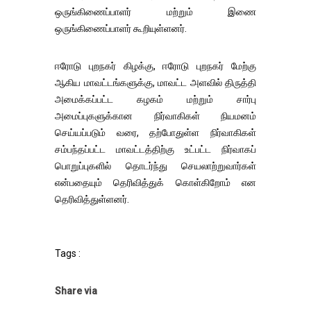
ஒருங்கிணைப்பாளர் மற்றும் இணை
ஒருங்கிணைப்பாளர் கூறியுள்ளனர்.
ஈரோடு புறநகர் கிழக்கு, ஈரோடு புறநகர் மேற்கு
ஆகிய மாவட்டங்களுக்கு, மாவட்ட அளவில் திருத்தி
அமைக்கப்பட்ட கழகம் மற்றும் சார்பு
அமைப்புகளுக்கான நிர்வாகிகள் நியமனம்
செய்யப்படும் வரை, தற்போதுள்ள நிர்வாகிகள்
சம்பந்தப்பட்ட மாவட்டத்திற்கு உட்பட்ட நிர்வாகப்
பொறுப்புகளில் தொடர்ந்து செயலாற்றுவார்கள்
என்பதையும் தெரிவித்துக் கொள்கிறோம் என
தெரிவித்துள்ளனர்.
Tags :
Share via