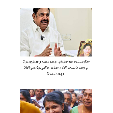
தொகுதி மறு வரையறை குறித்தான கூட்டத்தில்
அதிமுக,தேமுதிக, மக்கள் நீதி மையம் கலந்து
கொள்ளாது .