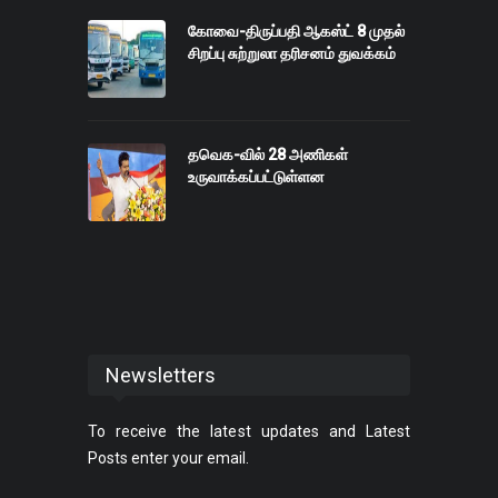
கோவை-திருப்பதி ஆகஸ்ட் 8 முதல்
சிறப்பு சுற்றுலா தரிசனம் துவக்கம்
தவெக-வில் 28 அணிகள்
உருவாக்கப்பட்டுள்ளன
Newsletters
To receive the latest updates and Latest
Posts enter your email.