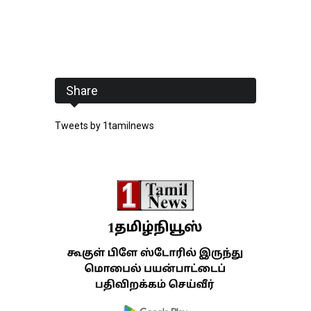
Share
Tweets by 1tamilnews