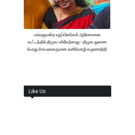
பாராளுமன்ற உறுப்பினர்கள் ஆலோசனை
கூட்டத்தில் திமுக பங்கேற்காது - திமுக துணை
பொது செயலாளருமான கனிமொழி கருணாநிதி
Like Us