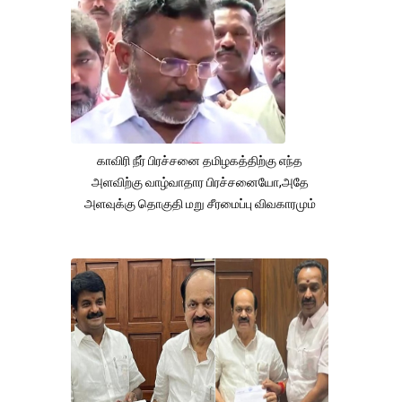
காவிரி நீர் பிரச்சனை தமிழகத்திற்கு எந்த
அளவிற்கு வாழ்வாதார பிரச்சனையோ,அதே
அளவுக்கு தொகுதி மறு சீரமைப்பு விவகாரமும்