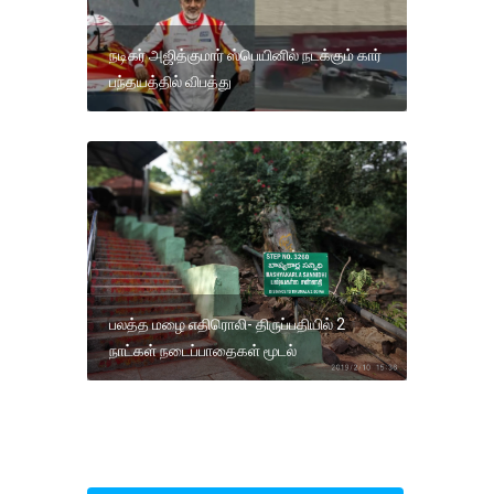
நடிகர் அஜித்குமார் ஸ்பெயினில் நடக்கும் கார்
பந்தயத்தில் விபத்து
பலத்த மழை எதிரொலி- திருப்பதியில் 2
நாட்கள் நடைப்பாதைகள் மூடல்