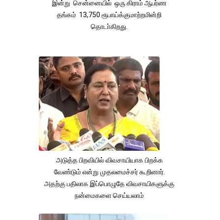
இன்று சென்னையில் ஒரு கிராம் ஆபர்ண
தங்கம் 13,750 ரூபாய்க்குமாற்றமின்றி
தொடா்கிறது.
அடுத்த பிறவியில் விவசாயியாக பிறக்க
வேண்டும் என்று முதலமைச்சர் கூறினார்.
அதற்கு பதிலாக இப்பொழுதே விவசாயிகளுக்கு
நன்மைகளை செய்யலாம்