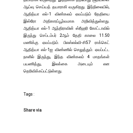
ஆய்வு செய்யத் தயாராகி வருகிறது. இந்நிலையில்,
ஆதித்யா எல்-1 விண்கலம் ஏவப்படும் தேதியை
இஸ்ரோ அதிகாரப்பூர்வமாக அறிவித்துள்ளது.
ஆதித்யா எல்-1 ஆந்திராவின் ஸ்ரீஹரி கோட்டாவில்
இருந்து செப்டம்பர் 2ஆம் தேதி காலை 11.50
மணிக்கு ஏவப்படும். பிஎஸ்எல்வி-சி57 ராக்கெட்
ஆதித்யா எல்-1ஐ விண்ணில் செலுத்தும். ஏவப்பட்ட
நாளில் இருந்து, இந்த விண்கலம் 4 மாதங்கள்
பயணித்து, இலக்கை அடையும் என
தெரிவிக்கப்பட்டுள்ளது.
Tags :
Share via