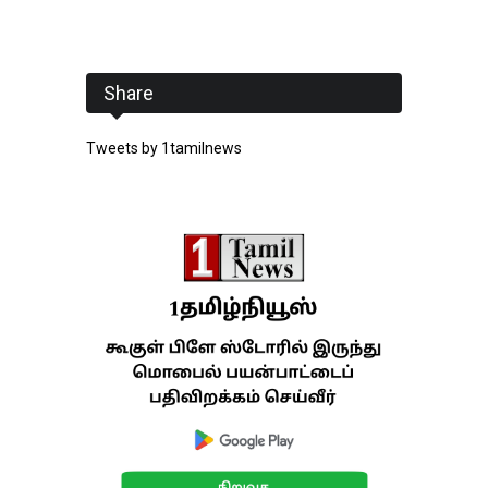
Share
Tweets by 1tamilnews