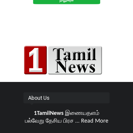
About Us
1TamilNews
இணையதளம்
பல்வேறு தேசிய பிரச ...
Read More