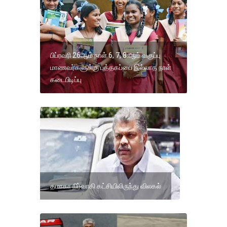
பிப்ரவரி 26ஆம் நாள் 6, 7, 8.ஆம் வகுப்பு
மாணவர்களுக்கு புத்தகப்பை இல்லாத நாள்
கடைபிடிப்பு
தமாகா நிர்வாகி கட்சியிலிருந்து விலகல்