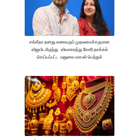
சங்கீதா தனது கணவரும் முதலமைச்சருமான
விஜயிடமிருந்து விவாகரத்து கோரி தாக்கல்
செய்யப்பட்ட மனுவை வாபஸ் பெற்றுக்