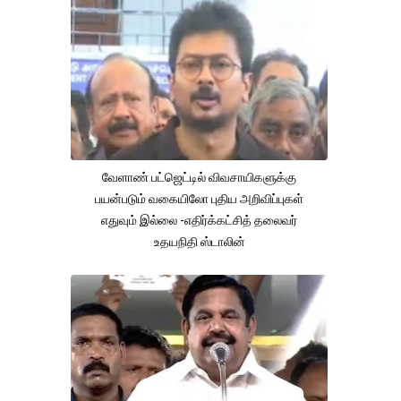
வேளாண் பட்ஜெட்டில் விவசாயிகளுக்கு
பயன்படும் வகையிலோ புதிய அறிவிப்புகள்
எதுவும் இல்லை -எதிர்க்கட்சித் தலைவர்
உதயநிதி ஸ்டாலின்