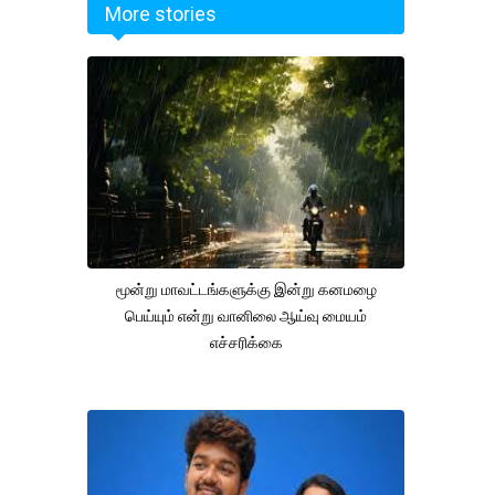
More stories
மூன்று மாவட்டங்களுக்கு இன்று கனமழை
பெய்யும் என்று வானிலை ஆய்வு மையம்
எச்சரிக்கை