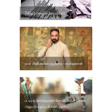
7 ரிக்டர் அளவில் நிலநடுக்கம்
நான் சினிமாவின் குழந்தை - கமல்ஹாசன்
பட்டியல் இனத்தவரை கோயிலுக்குள் செல்ல
அனுமதி மறுப்பு: போலீஸ் குவிப்பு