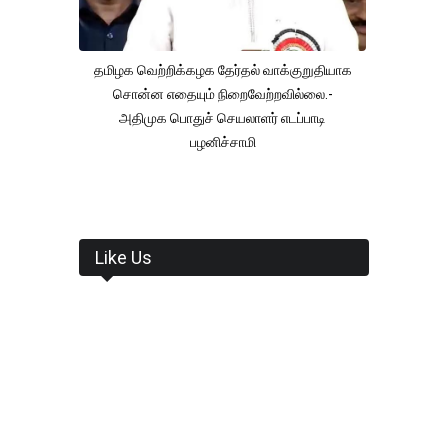
தமிழக வெற்றிக்கழக தேர்தல் வாக்குறுதியாக
சொன்ன எதையும் நிறைவேற்றவில்லை.-
அதிமுக பொதுச் செயலாளர் எடப்பாடி
பழனிச்சாமி
Like Us