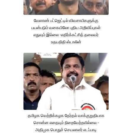
வேளாண் பட்ஜெட்டில் விவசாயிகளுக்கு
பயன்படும் வகையிலோ புதிய அறிவிப்புகள்
எதுவும் இல்லை -எதிர்க்கட்சித் தலைவர்
உதயநிதி ஸ்டாலின்
தமிழக வெற்றிக்கழக தேர்தல் வாக்குறுதியாக
சொன்ன எதையும் நிறைவேற்றவில்லை.-
அதிமுக பொதுச் செயலாளர் எடப்பாடி