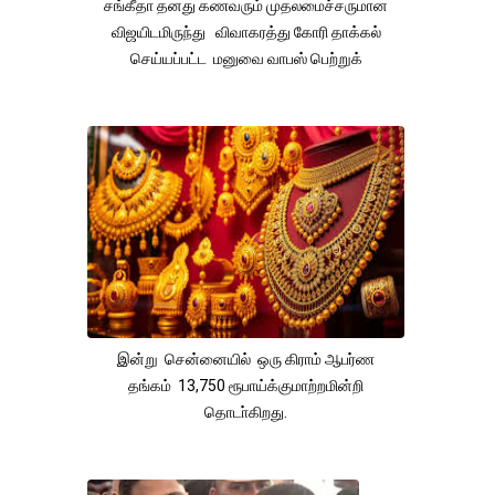
சங்கீதா தனது கணவரும் முதலமைச்சருமான
விஜயிடமிருந்து விவாகரத்து கோரி தாக்கல்
செய்யப்பட்ட மனுவை வாபஸ் பெற்றுக்
இன்று சென்னையில் ஒரு கிராம் ஆபர்ண
தங்கம் 13,750 ரூபாய்க்குமாற்றமின்றி
தொடா்கிறது.