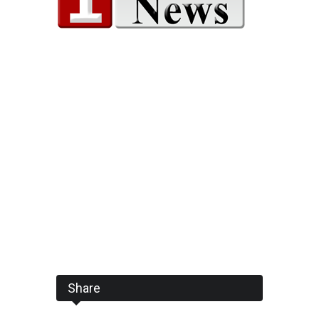
Share