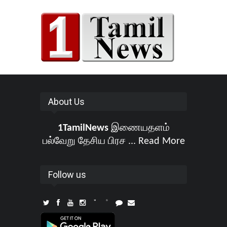
About Us
1TamilNews
இணையதளம்
பல்வேறு தேசிய பிரச ...
Read More
Follow us