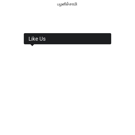
பழனிச்சாமி
Like Us