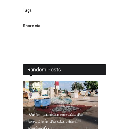
Tags :
Share via
Random Posts
மெரினா கடற்கரை சாலையில் மீன்
கடை அகற்ற மீன் வியாபாரிகள்
கொந்தளிப்பு