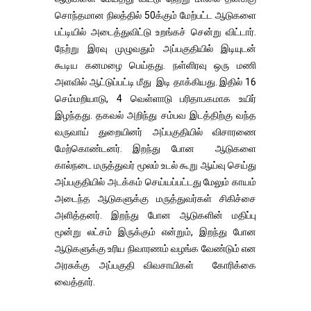
சொந்தமான நிலத்தில் 50க்கும் மேற்பட்ட ஆடுகளை
பட்டியில் அடைத்துவிட்டு உறங்கச் சென்று விட்டார்.
நேற்று இரவு முழுவதும் அப்பகுதியில் இடியுடன்
கூடிய கனமழை பெய்தது. நள்ளிரவு ஒரு மணி
அளவில் ஆட்டுப்பட்டி மீது இடி தாக்கியது. இதில் 16
செம்மறியாடு, 4 வெள்ளாடு பரிதாபகமாக உயிர்
இழந்தது. தகவல் அறிந்து சம்பவ இடத்திற்கு வந்த
வருவாய் துறையினர் அப்பகுதியில் விசாரணை
மேற்கொண்டனர். இறந்து போன ஆடுகளை
கால்நடை மருத்துவர் மூலம் உடல் கூறு ஆய்வு செய்து
அப்பகுதியில் அடக்கம் செய்யப்பட்டது மேலும் காயம்
அடைந்த ஆடுகளுக்கு மருத்துவர்கள் சிகிச்சை
அளித்தனர். இறந்து போன ஆடுகளின் மதிப்பு
மூன்று லட்சம் இருக்கும் என்றும், இறந்து போன
ஆடுகளுக்கு உரிய நிவாரணம் வழங்க வேண்டும் என
அரசுக்கு அப்பகுதி விவசாயிகள் கோரிக்கை
வைத்தார்.