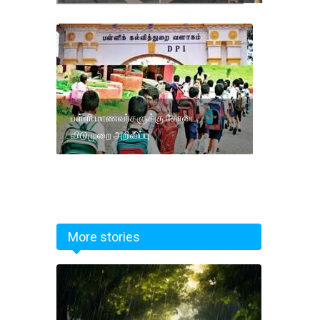
பள்ளி மாணவர்களுக்கு கோடை
விடுமுறை அறிவிப்பு
More stories