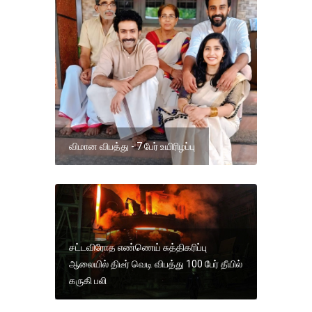
விமான விபத்து - 7 பேர் உயிரிழப்பு
சட்டவிரோத எண்ணெய் சுத்திகரிப்பு
ஆலையில் திடீர் வெடி விபத்து 100 பேர் தீயில்
கருகி பலி