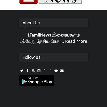
About Us
1TamilNews
இணையதளம்
பல்வேறு தேசிய பிரச ...
Read More
Follow us