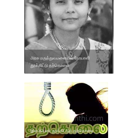
அரசு மருத்துவமனையில் நோயாளி
தூக்கிட்டு தற்கொலை
இளம்பெண் தூக்கிட்டுத் தற்கொலை