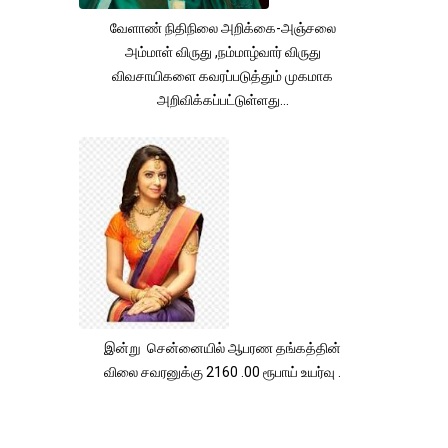
வேளாண் நிதிநிலை அறிக்கை-அஞ்சலை
அம்மாள் விருது ,நம்மாழ்வார் விருது
விவசாயிகளை கவரப்படுத்தும் முகமாக
அறிவிக்கப்பட்டுள்ளது...
இன்று சென்னையில் ஆபரண தங்கத்தின்
விலை சவரனுக்கு 2160 .00 ரூபாய் உயர்வு .