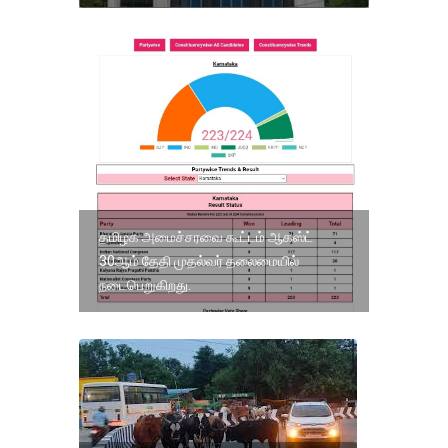
தமிழக அமைச்சரவை கூட்டம் ஆகஸ்ட்
30ஆம் தேதி முதல்வர் தலைமையில்
நடைபெறுகிறது.