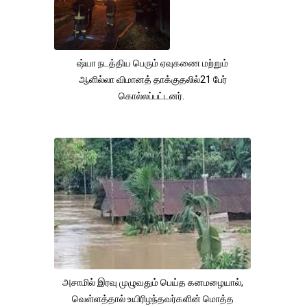
ஷ்யா நடத்திய பெரும் ஏவுகணை மற்றும்
ஆளில்லா விமானத் தாக்குதலில்21 பேர்
கொல்லப்பட்டனர்.
அசாமில் இரவு முழுவதும் பெய்த கனமழையால்,
வெள்ளத்தால் உயிரிழந்தவர்களின் மொத்த