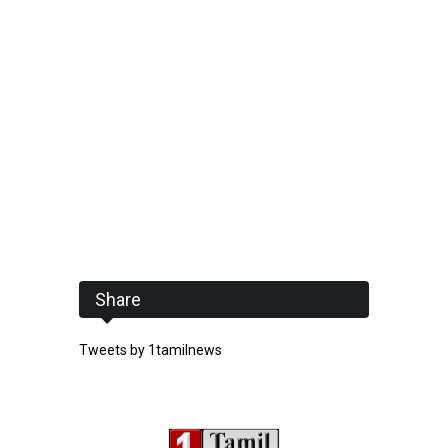
Share
Tweets by 1tamilnews