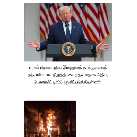
ஈரான் மீதான புதிய இராணுவத் தாக்குதலைத்
தற்காலிகமாக நிறுத்தி வைத்துள்ளதாக அதிபர்
டொனால்ட் டிரம்ப் உறுதிப்படுத்தியுள்ளார் .