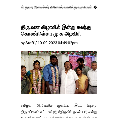
் துறை அமைச்சர் வினோத் வாசித்து வருகிறார். �.
திருமண விழாவில் இன்று கலந்து
கொண்டுள்ளா மு க அழகிரி
by Staff / 10-09-2023 04:49:02pm
தமிழக அரசியலில் முக்கிய இடம் பிடித்த
திருமங்கலம் சட்டமன்றத் தேர்தலில் தான் யார் என்று