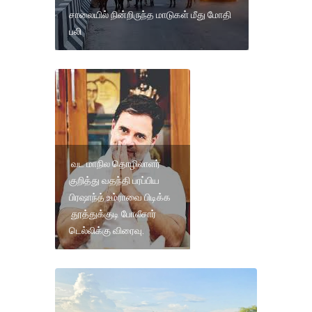
சாலையில் நின்றிருந்த மாடுகள் மீது மோதி
பலி
வட மாநில தொழிலாளர்
குறித்து வதந்தி பரப்பிய
பிரஷாந்த் உம்ராவை பிடிக்க
தூத்துக்குடி போலீசார்
டெல்லிக்கு விரைவு.