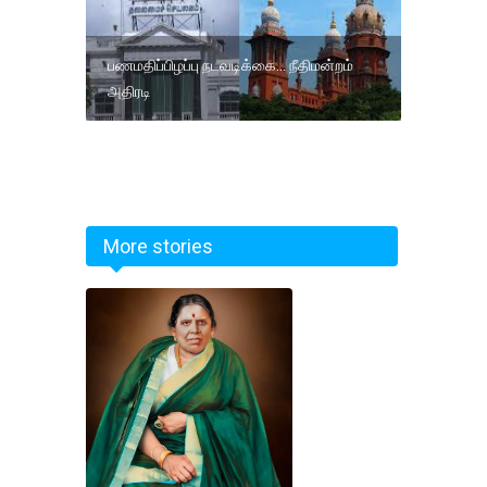
பணமதிப்பிழப்பு நடவடிக்கை... நீதிமன்றம்
அதிரடி
More stories