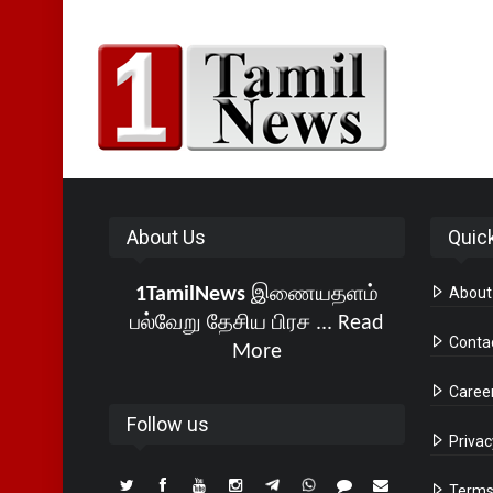
About Us
Quic
1TamilNews
இணையதளம்
About
பல்வேறு தேசிய பிரச ...
Read
Conta
More
Caree
Follow us
Privac
Terms 