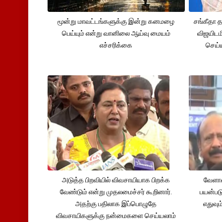
மூன்று மாவட்டங்களுக்கு இன்று கனமழை
சங்கீதா
பெய்யும் என்று வானிலை ஆய்வு மையம்
விஜயிடம
எச்சரிக்கை
செய்ய
அடுத்த பிறவியில் விவசாயியாக பிறக்க
வேளாண
வேண்டும் என்று முதலமைச்சர் கூறினார்.
பயன்பட
அதற்கு பதிலாக இப்பொழுதே
எதுவும
விவசாயிகளுக்கு நன்மைகளை செய்யலாம்