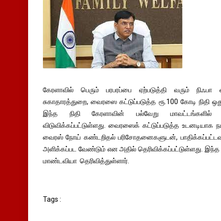
கேரளாவில் பெரும் பரபரப்பை ஏற்படுத்தி வரும் நிஃபா வ
சுகாதாரத்துறை, வைரஸை கட்டுப்படுத்த ரூ.100 கோடி நிதி ஒத
இந்த நிதி கேரளாவின் பல்வேறு மாவட்டங்களில் 
விடுவிக்கப்பட்டுள்ளது. வைரஸைக் கட்டுப்படுத்த உடனடியாக ந
வைரஸ் நோய் கண்டறிதல் பரிசோதனைகளுடன், பாதிக்கப்பட்டவ
அளிக்கப்பட வேண்டும் என அதில் தெரிவிக்கப்பட்டுள்ளது. இந்
மாண்டவியா தெரிவித்துள்ளார்.
Tags :