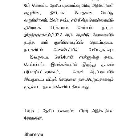
பேர் கொண்ட தேசீய புலனாய்வு பிரிவு அதிகாரிகள்
குழுவினர் தீவிரமாக சோதனை செய்து
வருகின்றனர். இவர் சலப்பு என்கின்ற கொள்கையில்
தீவிரமாக பிரச்சாரம் செய்யும் நபராக
இருந்ததாகவும்,2022 ஆம் ஆண்டு கோவையில்
நடந்த கார் குண்டுவெடிப்பில் தொடர்புடைய
நபர்களிடம் அலைபேசியில் பேசியதாகவும்
இவருடைய செல்போன் எண்ணுக்கு தடை
செய்யப்பட்ட இயக்கங்களில் இருந்து தகவல்
பரிமாறப்பட்டதாகவும், அதன் அடிப்படையில்
இவருடைய வீட்டில் சோதனை நடைபெறுவதாகவும்
முதல்கட்ட தகவல் வெளியாகியுள்ளது.
Tags : தேசீய புலனாய்வு பிரிவு அதிகாரிகள்
சோதனை.
Share via