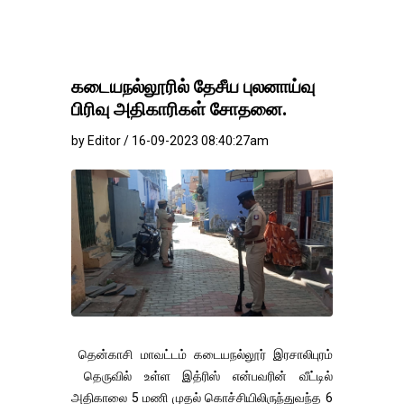
கடையநல்லூரில் தேசீய புலனாய்வு
பிரிவு அதிகாரிகள் சோதனை.
by Editor / 16-09-2023 08:40:27am
தென்காசி மாவட்டம் கடையநல்லூர் இரசாலிபுரம்
தெருவில் உள்ள இத்ரிஸ் என்பவரின் வீட்டில்
அதிகாலை 5 மணி முதல் கொச்சியிலிருந்துவந்த 6