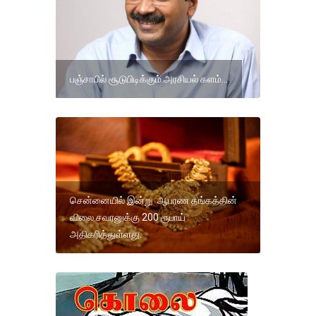
பஞ்சாபில் சூடுபிடிக்கும் அரசியல் களம்...
சென்னையில் இன்று ஆபரண தங்கத்தின்
விலை சவரனுக்கு 200 ரூபாய்
அதிகரித்துள்ளது.