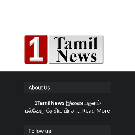
About Us
1TamilNews
இணையதளம்
பல்வேறு தேசிய பிரச ...
Read More
Follow us