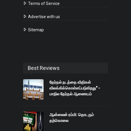
Terms of Service
Advertise with us
Sitemap
Best Reviews
தேர்தல் நடத்தை விதிகள்
விலக்கிக்கொள்ளப்படுகிறது" -
மாநில தேர்தல் ஆணையம்
ஆன்லைன் ரம்மி: தொடரும்
தற்கொலை