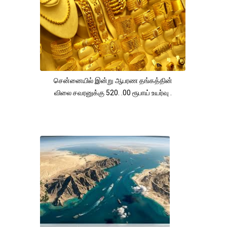
சென்னையில் இன்று ஆபரண தங்கத்தின்
விலை சவரனுக்கு 520. .00 ரூபாய் உயர்வு .