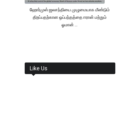
ஹோர்முஸ் ஜலசந்தியை முழுமையாக மீண்டும்
திறப்பதற்கான ஒப்பந்தத்தை ஈரான் மற்றும்
ஓமான் ...
Like Us