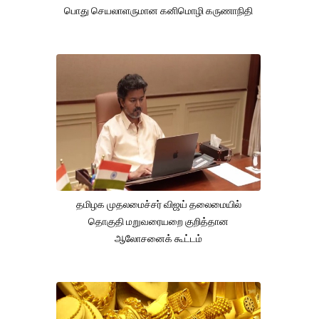
பொது செயலாளருமான கனிமொழி கருணாநிதி
தமிழக முதலமைச்சர் விஜய் தலைமையில்
தொகுதி மறுவரையறை குறித்தான
ஆலோசனைக் கூட்டம்