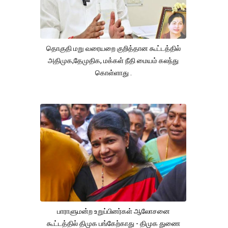
தொகுதி மறு வரையறை குறித்தான கூட்டத்தில்
அதிமுக,தேமுதிக, மக்கள் நீதி மையம் கலந்து
கொள்ளாது .
பாராளுமன்ற உறுப்பினர்கள் ஆலோசனை
கூட்டத்தில் திமுக பங்கேற்காது - திமுக துணை