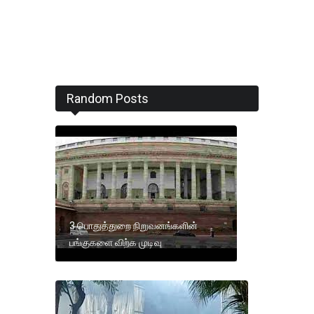
Random Posts
3 பொதுத்துறை நிறுவனங்களின்
பங்குகளை விற்க முடிவு