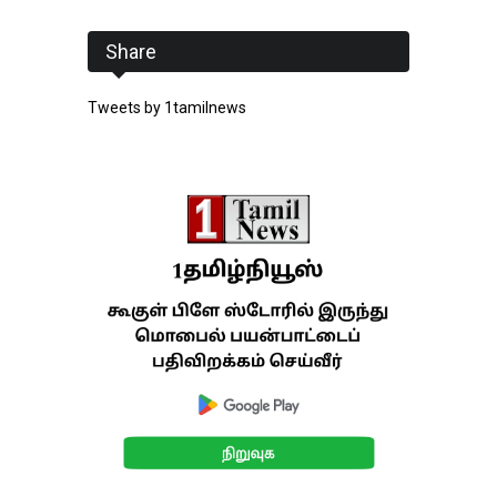
Share
Tweets by 1tamilnews