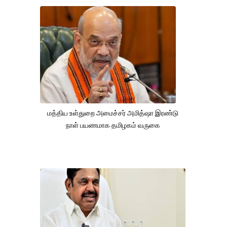
மத்திய உள்துறை அமைச்சர் அமித்ஷா இரண்டு
நாள் பயணமாக தமிழகம் வருகை