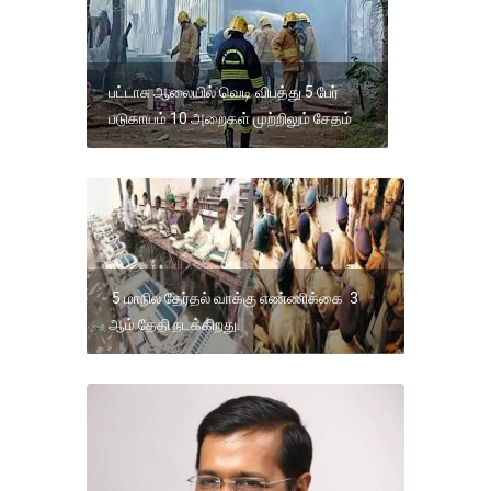
பட்டாசு ஆலையில் வெடி விபத்து 5 பேர்
படுகாயம் 10 அறைகள் முற்றிலும் சேதம்
5 மாநில தேர்தல் வாக்கு எண்ணிக்கை 3
ஆம் தேதி நடக்கிறது.