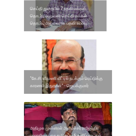
செய்தி துறையில் 7 உதவி மக்கள்
தொடர்பு அலுவலர் செய்தி மக்கள்
தொடர்பு அலுவலராக பதவி உயர்வு.
"கே.சி. வீரமணி வீட்டில் நடக்கும் ரெய்டுக்கு
காரணம் இதுதான்" - ஜெயக்குமார்
அதிமுக முன்னாள் அமைச்சர் ராஜேந்திர
பாலாஜியை கைது செய்ய 6 தனிப்படைகள்