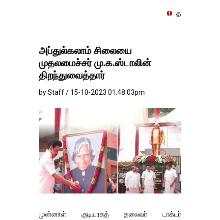
தங்கம்-வெள்ளி விலை மாற்றமி
அப்துல்கலாம் சிலையை
முதலமைச்சர் மு.க.ஸ்டாலின்
திறந்துவைத்தார்
by Staff / 15-10-2023 01:48:03pm
முன்னாள் குடியரசுத் தலைவர் டாக்டர்