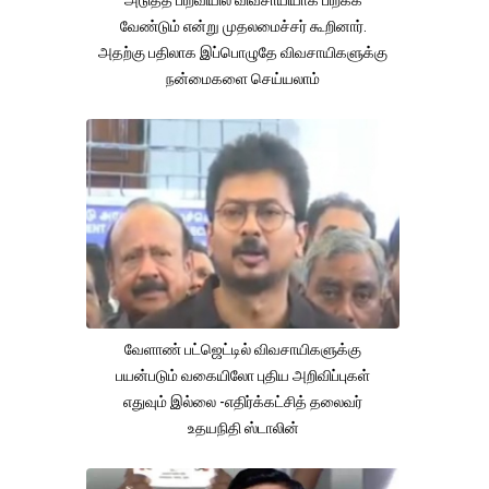
அடுத்த பிறவியில் விவசாயியாக பிறக்க
வேண்டும் என்று முதலமைச்சர் கூறினார்.
அதற்கு பதிலாக இப்பொழுதே விவசாயிகளுக்கு
நன்மைகளை செய்யலாம்
வேளாண் பட்ஜெட்டில் விவசாயிகளுக்கு
பயன்படும் வகையிலோ புதிய அறிவிப்புகள்
எதுவும் இல்லை -எதிர்க்கட்சித் தலைவர்
உதயநிதி ஸ்டாலின்