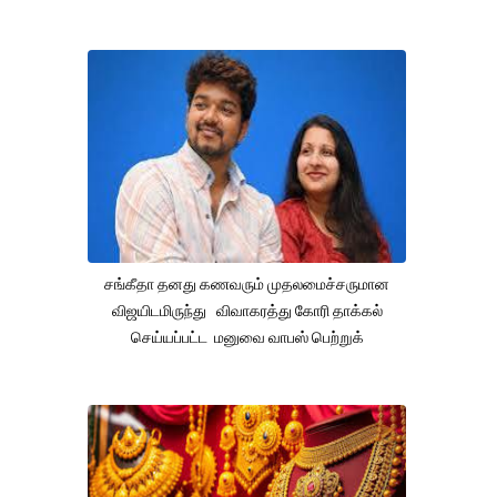
சங்கீதா தனது கணவரும் முதலமைச்சருமான
விஜயிடமிருந்து விவாகரத்து கோரி தாக்கல்
செய்யப்பட்ட மனுவை வாபஸ் பெற்றுக்