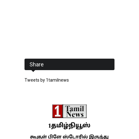
Share
Tweets by 1tamilnews