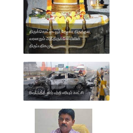
திருக்கொட்டையூர் தேவார திருத்தல
வரலாறும் அத்திருக்கோவிலின்
திருப்பதிகமும்
ரிஷப் பந்த் கார் பற்றி எரியும் காட்சி