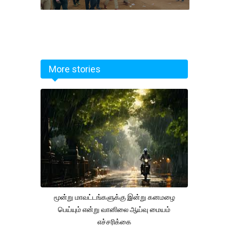
More stories
மூன்று மாவட்டங்களுக்கு இன்று கனமழை
பெய்யும் என்று வானிலை ஆய்வு மையம்
எச்சரிக்கை