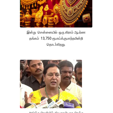
இன்று சென்னையில் ஒரு கிராம் ஆபர்ண
தங்கம் 13,750 ரூபாய்க்குமாற்றமின்றி
தொடா்கிறது.