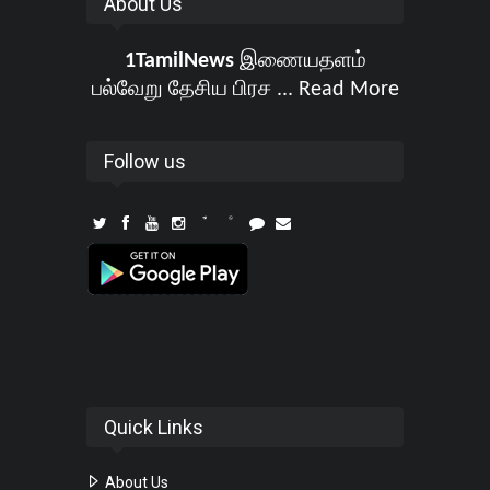
About Us
1TamilNews
இணையதளம்
பல்வேறு தேசிய பிரச ...
Read More
Follow us
Quick Links
About Us