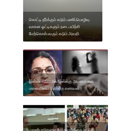
கொட்டி தீர்க்கும் கடும் பணிப்பொழிவு
வாகன ஓட்டிகளும் நடைபயிற்சி
மேற்கொள்பவரும் கடும் அவதி.
இன்ஸ்டாகிராமில் ரீல்ஸ்க்கு அடிமையான
மனைவியை கொன்ற கணவன்
முரண்பாடுகளை பேச்சுவார்த்தை நடத்தி