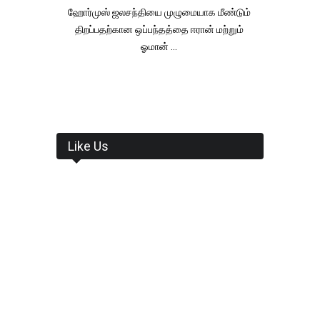
ஹோர்முஸ் ஜலசந்தியை முழுமையாக மீண்டும்
திறப்பதற்கான ஒப்பந்தத்தை ஈரான் மற்றும்
ஓமான் ...
Like Us