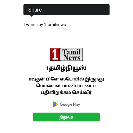
Share
Tweets by 1tamilnews