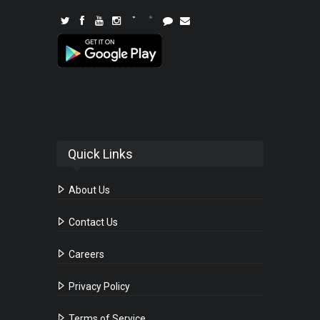
Quick Links
About Us
Contact Us
Careers
Privacy Policy
Terms of Service