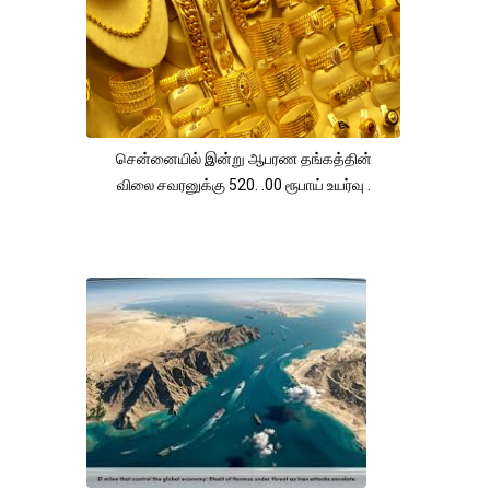
சென்னையில் இன்று ஆபரண தங்கத்தின்
விலை சவரனுக்கு 520. .00 ரூபாய் உயர்வு .