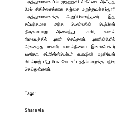
மருத்துவமனையில் முதலுதவி சிகிச்சை அளித்து
மேல் சிகிச்சைக்காக தஞ்சை மருத்துவக்கல்லூரி
மருத்துவமனைக்கு அனுப்பிவைத்தனர். இது
சம்மந்தமாக அந்த பெண்ணின் பெற்றோர்
திருவையாறு அனைத்து மகளிர் காவல்
நிலையத்தில் புகார் செய்தனர். புகாரின்பேரில்
அனைத்து மகளிர் காவல்நிலைய இன்ஸ்பெக்டர்
வனிதா, சப்இன்ஸ்பெக்டர் சுபாஷினி ஆகியோர்
விமல்ராஜ் மீது போக்சோ சட்டத்தில் வழக்கு பதிவு
செய்துள்ளனர்.
Tags :
Share via