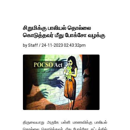
சிறுமிக்கு பாலியல் தொல்லை
கொடுத்தவர் மீது போக்சோ வழக்கு
by Staff / 24-11-2023 02:43:32pm
திருவையாறு அருகே பள்ளி மாணவிக்கு பாலியல்
தொல்லை கொடுத்தவர் மீது போக்சோ சட்டத்தில்