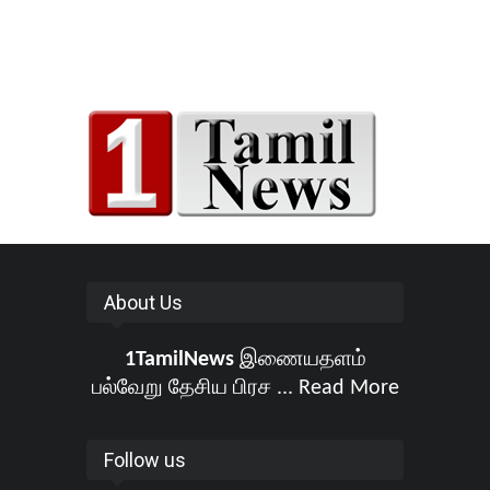
About Us
1TamilNews
இணையதளம்
பல்வேறு தேசிய பிரச ...
Read More
Follow us