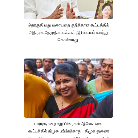
தொகுதி மறு வரையறை குறித்தான கூட்டத்தில்
அதிமுக,தேமுதிக, மக்கள் நீதி மையம் கலந்து
கொள்ளாது .
பாராளுமன்ற உறுப்பினர்கள் ஆலோசனை
கூட்டத்தில் திமுக பங்கேற்காது - திமுக துணை