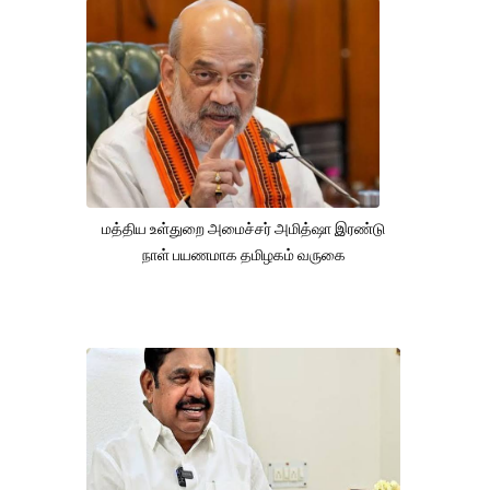
மத்திய உள்துறை அமைச்சர் அமித்ஷா இரண்டு
நாள் பயணமாக தமிழகம் வருகை