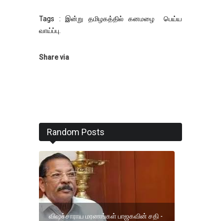
Tags : இன்று தமிழகத்தில் கனமழை பெய்ய
வாய்ப்பு.
Share via
Random Posts
விஷச்சாராய மரணங்கள் பாஜகவின் சதி -