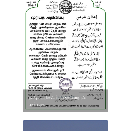
தமிழகத்தில் செப். 17-ல் மிலாடி நபி
பண்டிகை.