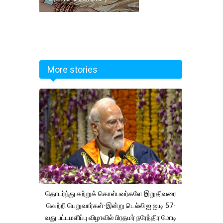
More stories
தொடர்ந்து கற்றுக் கொள்பவர்களே இறுதிவரை
வெற்றி பெறுவார்கள்-இன்று டெல்லி ஐ.ஐ.டி 57-
வது பட்டமளிப்பு விழாவில் பிரதமர் நரேந்திர மோடி