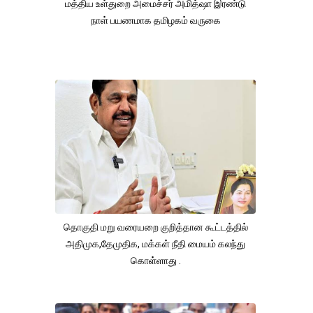
மத்திய உள்துறை அமைச்சர் அமித்ஷா இரண்டு
நாள் பயணமாக தமிழகம் வருகை
தொகுதி மறு வரையறை குறித்தான கூட்டத்தில்
அதிமுக,தேமுதிக, மக்கள் நீதி மையம் கலந்து
கொள்ளாது .