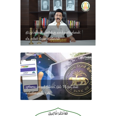
தி.மு.க. கூட்டணிக்கு வாக்களியுங்கள்:
ஸ்டாலின் வேண்டுகோள்
ஜூலை மாதத்தில் மட்டும் 15 நாட்கள்
வங்கிகளுக்கு லீவ்