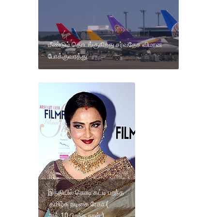
மீண்டும் தொடங்குகிறது சர்வதேச விமான
போக்குவரத்து.
இந்தியில் கொடி கட்டி பறந்த
தமிழ்க நடிகை ரேகா (
அக்.10 பிறந்த நாள் )