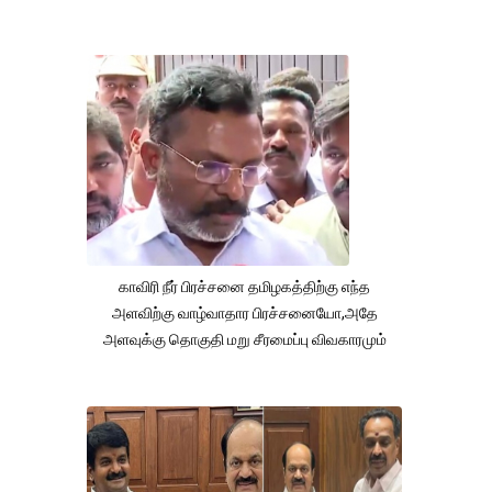
காவிரி நீர் பிரச்சனை தமிழகத்திற்கு எந்த
அளவிற்கு வாழ்வாதார பிரச்சனையோ,அதே
அளவுக்கு தொகுதி மறு சீரமைப்பு விவகாரமும்