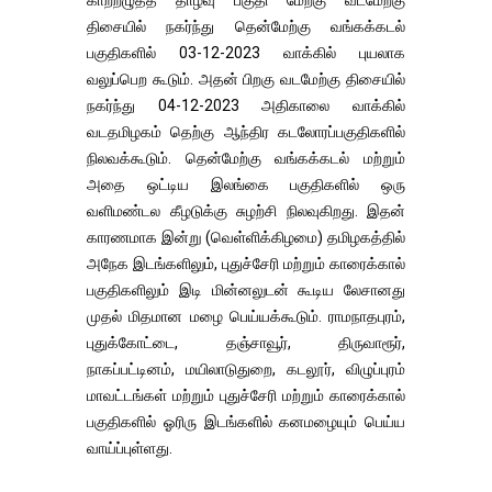
காற்றழுத்த தாழ்வு பகுதி மேற்கு வடமேற்கு
திசையில் நகர்ந்து தென்மேற்கு வங்கக்கடல்
பகுதிகளில் 03-12-2023 வாக்கில் புயலாக
வலுப்பெற கூடும். அதன் பிறகு வடமேற்கு திசையில்
நகர்ந்து 04-12-2023 அதிகாலை வாக்கில்
வடதமிழகம் தெற்கு ஆந்திர கடலோரப்பகுதிகளில்
நிலவக்கூடும். தென்மேற்கு வங்கக்கடல் மற்றும்
அதை ஒட்டிய இலங்கை பகுதிகளில் ஒரு
வளிமண்டல கீழடுக்கு சுழற்சி நிலவுகிறது. இதன்
காரணமாக இன்று (வெள்ளிக்கிழமை) தமிழகத்தில்
அநேக இடங்களிலும், புதுச்சேரி மற்றும் காரைக்கால்
பகுதிகளிலும் இடி மின்னலுடன் கூடிய லேசானது
முதல் மிதமான மழை பெய்யக்கூடும். ராமநாதபுரம்,
புதுக்கோட்டை, தஞ்சாவூர், திருவாரூர்,
நாகப்பட்டினம், மயிலாடுதுறை, கடலூர், விழுப்புரம்
மாவட்டங்கள் மற்றும் புதுச்சேரி மற்றும் காரைக்கால்
பகுதிகளில் ஓரிரு இடங்களில் கனமழையும் பெய்ய
வாய்ப்புள்ளது.