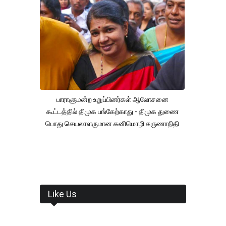
பாராளுமன்ற உறுப்பினர்கள் ஆலோசனை
கூட்டத்தில் திமுக பங்கேற்காது - திமுக துணை
பொது செயலாளருமான கனிமொழி கருணாநிதி
Like Us