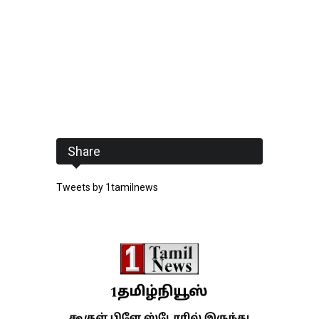
Share
Tweets by 1tamilnews