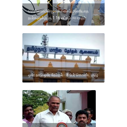
சென்னையில் முகக்கவசம் அணியாத
நபர்களுக்கு ரூ.1.16 லட்சம் அபராதம்
ஒரே நாடு ஒரே தேர்தல் - 8 பேர் கொண்ட குழு