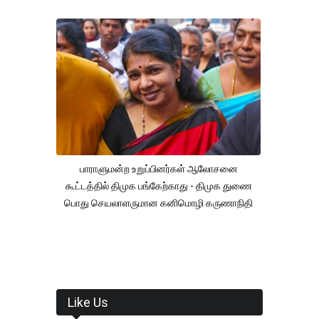
பாராளுமன்ற உறுப்பினர்கள் ஆலோசனை
கூட்டத்தில் திமுக பங்கேற்காது - திமுக துணை
பொது செயலாளருமான கனிமொழி கருணாநிதி
Like Us