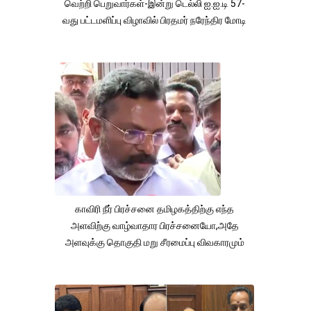
வெற்றி பெறுவார்கள்-இன்று டெல்லி ஐ.ஐ.டி 57-
வது பட்டமளிப்பு விழாவில் பிரதமர் நரேந்திர மோடி
காவிரி நீர் பிரச்சனை தமிழகத்திற்கு எந்த
அளவிற்கு வாழ்வாதார பிரச்சனையோ,அதே
அளவுக்கு தொகுதி மறு சீரமைப்பு விவகாரமும்