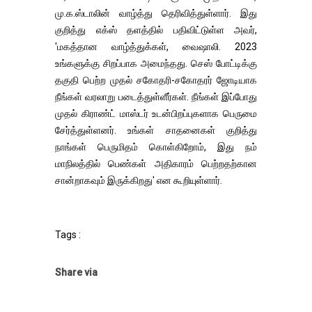
மு.க.ஸ்டாலின் வாழ்த்து தெரிவித்துள்ளார். இது
குறித்து எக்ஸ் தளத்தில் பதிவிட்டுள்ள அவர்,
'மகத்தான வாழ்த்துக்கள், வைஷாலி. 2023
உங்களுக்கு சிறப்பாக அமைந்தது. செஸ் போட்டிக்கு
தகுதி பெற்ற முதல் சகோதரி-சகோதரர் ஜோடியாக
நீங்கள் வரலாறு படைத்துள்ளீர்கள். நீங்கள் இப்போது
முதல் கிராண்ட் மாஸ்டர் உடன்பிறப்புகளாக பெருமை
சேர்த்துள்ளனர். உங்கள் சாதனைகள் குறித்து
நாங்கள் பெருமிதம் கொள்கிறோம், இது நம்
மாநிலத்தில் பெண்கள் அதிகாரம் பெற்றதற்கான
சான்றாகவும் இருக்கிறது' என கூறியுள்ளார்.
Tags :
Share via