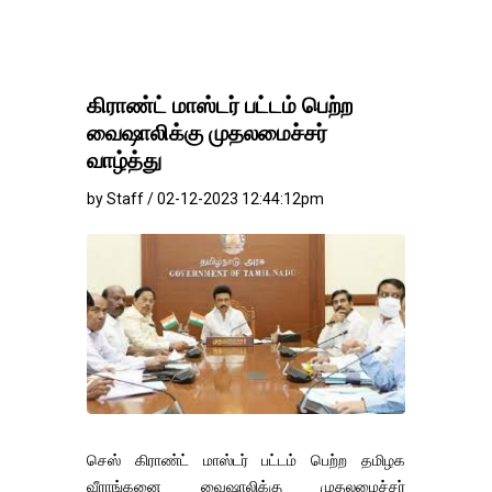
கிராண்ட் மாஸ்டர் பட்டம் பெற்ற
வைஷாலிக்கு முதலமைச்சர்
வாழ்த்து
by Staff / 02-12-2023 12:44:12pm
செஸ் கிராண்ட் மாஸ்டர் பட்டம் பெற்ற தமிழக
வீராங்கனை வைஷாலிக்கு முதலமைச்சர்