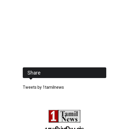
Share
Tweets by 1tamilnews