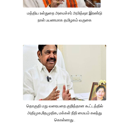
மத்திய உள்துறை அமைச்சர் அமித்ஷா இரண்டு
நாள் பயணமாக தமிழகம் வருகை
தொகுதி மறு வரையறை குறித்தான கூட்டத்தில்
அதிமுக,தேமுதிக, மக்கள் நீதி மையம் கலந்து
கொள்ளாது .