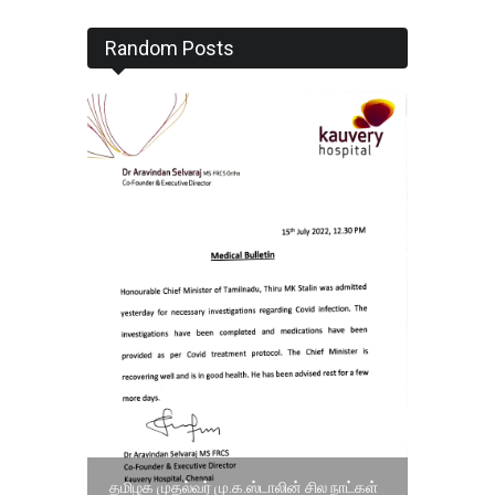
Random Posts
தமிழக முதல்வர் மு.க.ஸ்டாலின் சில நாட்கள்