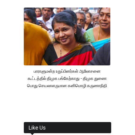
பாராளுமன்ற உறுப்பினர்கள் ஆலோசனை
கூட்டத்தில் திமுக பங்கேற்காது - திமுக துணை
பொது செயலாளருமான கனிமொழி கருணாநிதி
Like Us