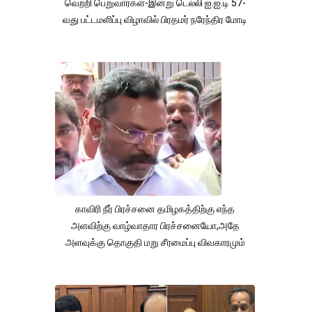
வெற்றி பெறுவார்கள்-இன்று டெல்லி ஐ.ஐ.டி 57-
வது பட்டமளிப்பு விழாவில் பிரதமர் நரேந்திர மோடி
காவிரி நீர் பிரச்சனை தமிழகத்திற்கு எந்த
அளவிற்கு வாழ்வாதார பிரச்சனையோ,அதே
அளவுக்கு தொகுதி மறு சீரமைப்பு விவகாரமும்