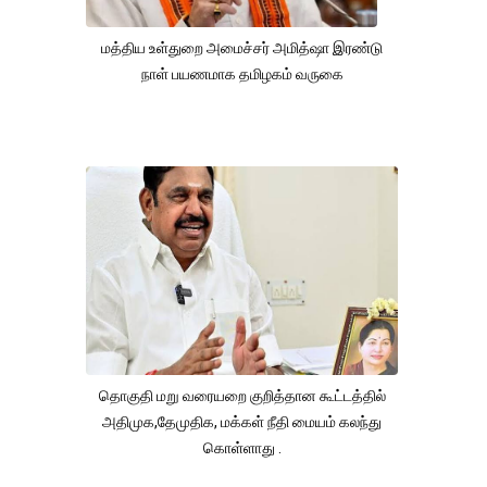
மத்திய உள்துறை அமைச்சர் அமித்ஷா இரண்டு
நாள் பயணமாக தமிழகம் வருகை
தொகுதி மறு வரையறை குறித்தான கூட்டத்தில்
அதிமுக,தேமுதிக, மக்கள் நீதி மையம் கலந்து
கொள்ளாது .