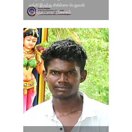
தங்கி இருந்து சிகிச்சை பெறுவார்
மருத்துவமனை நிர்வாகம்