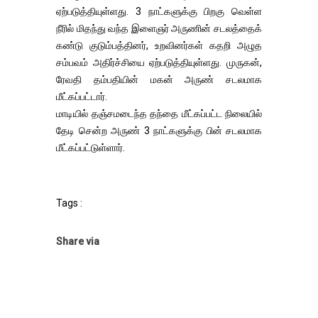
ஏற்படுத்தியுள்ளது. 3 நாட்களுக்கு பிறகு வெள்ள
நீரில் மிதந்து வந்த இளைஞர் அருணின் சடலத்தைக்
கண்டு குடும்பத்தினர், உறவினர்கள் கதறி அழுத
சம்பவம் அதிர்ச்சியை ஏற்படுத்தியுள்ளது. முருகன்,
ரேவதி தம்பதியின் மகன் அருண் சடலமாக
மீட்கப்பட்டார்.
மாடியில் தஞ்சமடைந்த தந்தை மீட்கப்பட்ட நிலையில்
தேடி சென்ற அருண் 3 நாட்களுக்கு பின் சடலமாக
மீட்கப்பட்டுள்ளார்.
Tags :
Share via