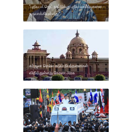
"புதிய பட்ஜெட் நாட்டுக்கு புதிய வாய்ப்புகளை
உருவாக்கியுள்ளது"
சுற்றுலா செல்ல கடும் நிபந்தனைகள்
விதித்துள்ளது கேரளா அரசு