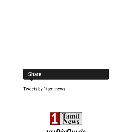
Share
Tweets by 1tamilnews