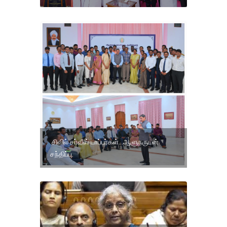
சிவில் சர்வீஸ் டாப்பர்கள்...ஆளுநருடன்
சந்திப்பு.