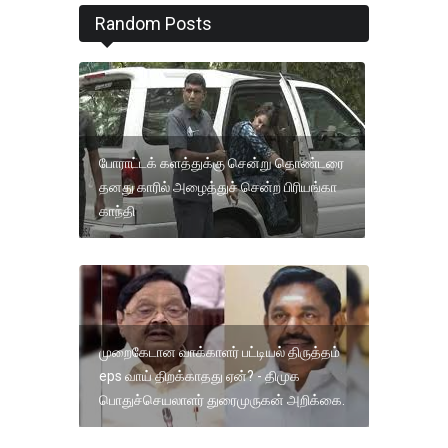
Random Posts
போராட்டக் களத்துக்கு சென்று தொண்டரை
தனது காரில் அழைத்துச் சென்ற பிரியங்கா
காந்தி
முறைகேடான வாக்காளர் பட்டியல் திருத்தம்
eps வாய் திறக்காதது ஏன்? - திமுக
பொதுச்செயலாளர் துரைமுருகன் அறிக்கை.