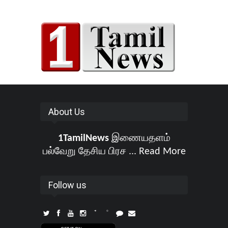
About Us
1TamilNews
இணையதளம்
பல்வேறு தேசிய பிரச ...
Read More
Follow us