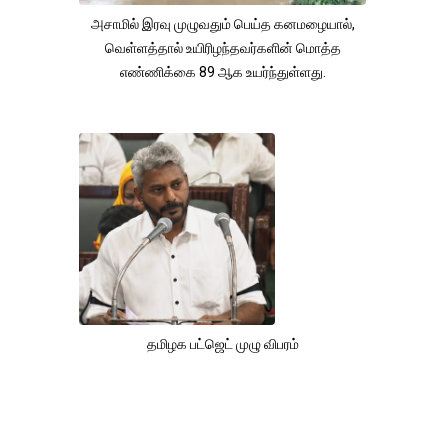
அசாமில் இரவு முழுவதும் பெய்த கனமழையால்,
வெள்ளத்தால் உயிரிழந்தவர்களின் மொத்த
எண்ணிக்கை 89 ஆக உயர்ந்துள்ளது.
தமிழக பட்ஜெட் முழு விபரம்