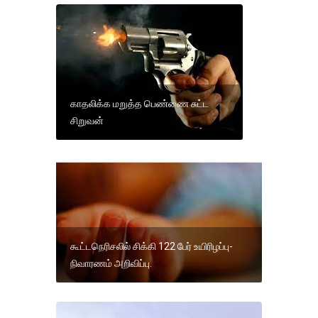
காதலிக்க மறுத்த பெண்ணை சுட்ட
சிறுவன்
கூட்டநெரிசலில் சிக்கி 122 பேர் உயிரிழப்பு-
நிவாரணம் அறிவிப்பு.