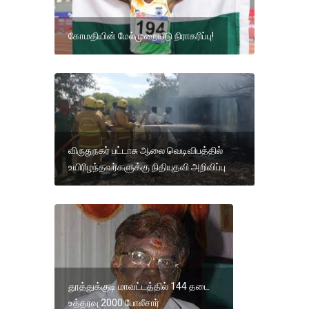
கோமதியின் மேல்முறையீடு நிராகரிப்பு!
விருதுநகர் பட்டாசு ஆலை வெடிவிபத்தில்
உயிரிழந்தவர்களுக்கு நிதியுதவி அறிவிப்பு
தூத்துக்குடி மாவட்டத்தில் 144 தடை
உத்தரவு 2000 போலீசார்