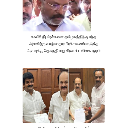
காவிரி நீர் பிரச்சனை தமிழகத்திற்கு எந்த
அளவிற்கு வாழ்வாதார பிரச்சனையோ,அதே
அளவுக்கு தொகுதி மறு சீரமைப்பு விவகாரமும்