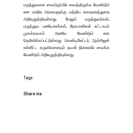
மருந்துகளை கையிருப்பில் வைத்திருக்க வேண்டும்
என மாநில அரசுகளுக்கு மத்திய சுகாதாரத்துறை
அறிவுறுத்தியுள்ளது. மேலும் மருத்துவர்கள்,
மருத்துவ பணியாளர்கள், நோயாளிகள் கட்டாயம்
முகக்கவசம் அணிய வேண்டும் என
தெரிவிக்கப்பட்டுள்ளது. வென்டிலேட்டர், ஆக்சிஜன்
உள்ளிட்ட கருவிகளையும் தயார் நிலையில் வைக்க
வேண்டும் அறிவுறுத்தியுள்ளது.
Tags :
Share via