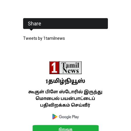
Share
Tweets by 1tamilnews