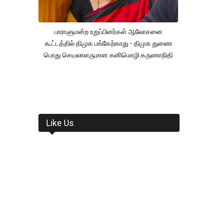
பாராளுமன்ற உறுப்பினர்கள் ஆலோசனை
கூட்டத்தில் திமுக பங்கேற்காது - திமுக துணை
பொது செயலாளருமான கனிமொழி கருணாநிதி
Like Us