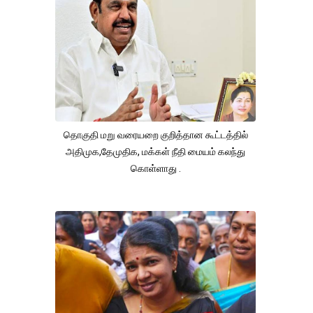
தொகுதி மறு வரையறை குறித்தான கூட்டத்தில்
அதிமுக,தேமுதிக, மக்கள் நீதி மையம் கலந்து
கொள்ளாது .