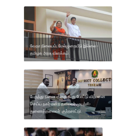
வேதா நிலையம்; மேல்முறையீடு இல்லை -
தமிழக அரசு விளக்கம்.
பேருந்து நிலையத்தை கூறு போட்டு விற்பனை
செய்ய நகர் மன்ற தலைவர் முயற்சி-
துணைத்தலைவர் குற்றசாட்டு.