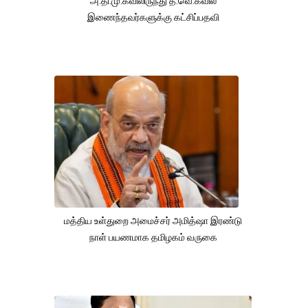
அ.தி.மு.கவிலிருந்து த.வெ.கவில்
இணைந்தவர்களுக்கு கட்சிப்பதவி
மத்திய உள்துறை அமைச்சர் அமித்ஷா இரண்டு
நாள் பயணமாக தமிழகம் வருகை