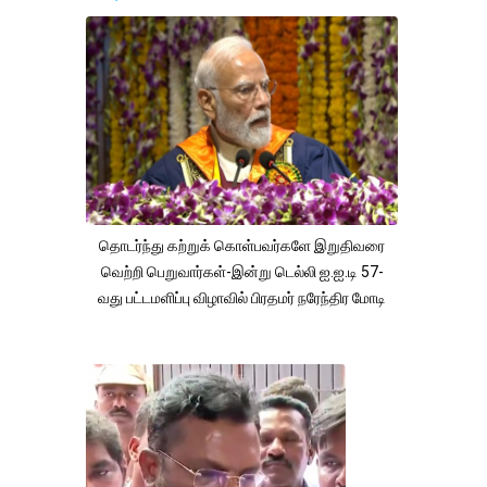
தொடர்ந்து கற்றுக் கொள்பவர்களே இறுதிவரை
வெற்றி பெறுவார்கள்-இன்று டெல்லி ஐ.ஐ.டி 57-
வது பட்டமளிப்பு விழாவில் பிரதமர் நரேந்திர மோடி