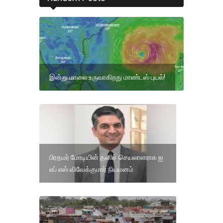
இன்று மாலை உருவாகிறது மாண்டஸ் புயல்!
பிரதமர் மோடியின் தனிச் செயலாளராக ஐ
எப் எஸ் விவேக்குமார் நியமனம்