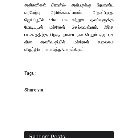
அதிகாரிகள் பிரான்ஸ் அதிபருக்கு பிரமாண்ட
வரவேற்பு அளிக்கவுள்ளனர். அதன்பிறகு,
ஜெய்ப்பூரில் உள்ள பல சுற்றுலா தலங்களுக்கு
மோடியுடன் மக்ரோன் செல்லவுள்ளார். இந்த
பயணத்திற்கு பிறகு, நாளை நடைபெறும் குடியரசு
தின அணிவகுப்பில் மக்ரோன் தலைமை
விருந்தினராக கலந்து கொள்கிறார்.
Tags :
Share via
Random Posts