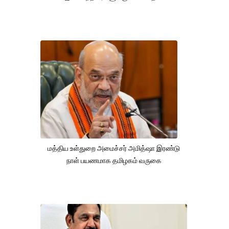
மத்திய உள்துறை அமைச்சர் அமித்ஷா இரண்டு
நாள் பயணமாக தமிழகம் வருகை