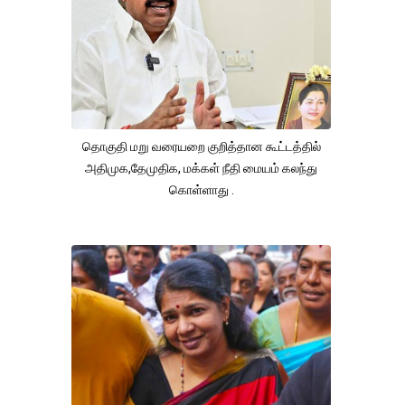
தொகுதி மறு வரையறை குறித்தான கூட்டத்தில்
அதிமுக,தேமுதிக, மக்கள் நீதி மையம் கலந்து
கொள்ளாது .