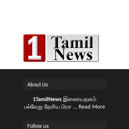
About Us
1TamilNews
இணையதளம்
பல்வேறு தேசிய பிரச ...
Read More
Follow us