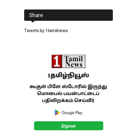
Share
Tweets by 1tamilnews