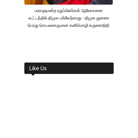
பாராளுமன்ற உறுப்பினர்கள் ஆலோசனை
கூட்டத்தில் திமுக பங்கேற்காது - திமுக துணை
பொது செயலாளருமான கனிமொழி கருணாநிதி
Like Us