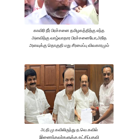
காவிரி நீர் பிரச்சனை தமிழகத்திற்கு எந்த
அளவிற்கு வாழ்வாதார பிரச்சனையோ,அதே
அளவுக்கு தொகுதி மறு சீரமைப்பு விவகாரமும்
அ.தி.மு.கவிலிருந்து த.வெ.கவில்
இணைந்தவர்களுக்கு கட்சிப்பதவி