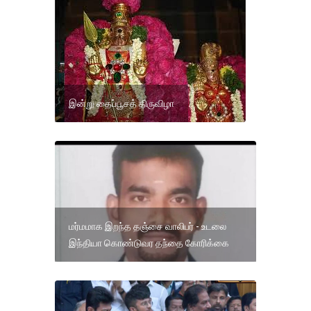
இன்று தைப்பூசத் திருவிழா
மர்மமாக இறந்த தஞ்சை வாலிபர் - உடலை
இந்தியா கொண்டுவர தந்தை கோரிக்கை