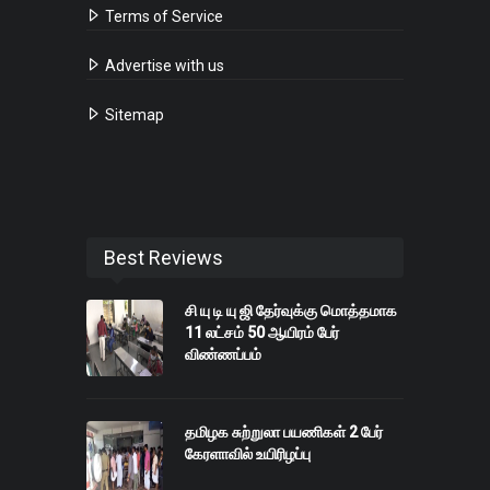
Terms of Service
Advertise with us
Sitemap
Best Reviews
சி யு டி யு ஜி தேர்வுக்கு மொத்தமாக
11 லட்சம் 50 ஆயிரம் பேர்
விண்ணப்பம்
தமிழக சுற்றுலா பயணிகள் 2 பேர்
கேரளாவில் உயிரிழப்பு