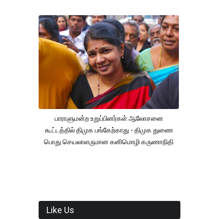
பாராளுமன்ற உறுப்பினர்கள் ஆலோசனை
கூட்டத்தில் திமுக பங்கேற்காது - திமுக துணை
பொது செயலாளருமான கனிமொழி கருணாநிதி
Like Us