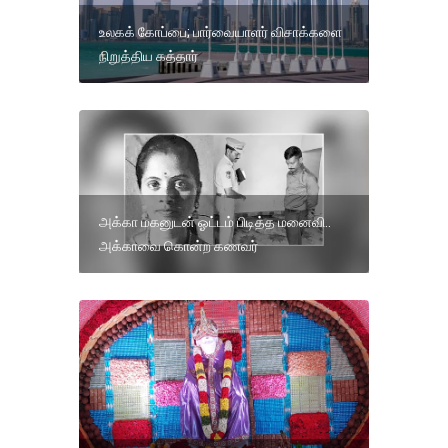
உலகக் கோப்பை; பார்வையாளர் விசாக்களை
நிறுத்திய கத்தார்
அக்கா மகனுடன் ஓட்டம் பிடித்த மனைவி..
அக்காவை கொன்ற கணவர்