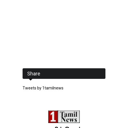
Share
Tweets by 1tamilnews