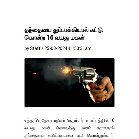
தந்தையை துப்பாக்கியால் சுட்டு
கொன்ற 16 வயது மகன்
by Staff / 25-03-2024 11:53:31am
உத்தரப்பிரதேச மாநிலம் பிரதாப்கர் மாவட்டத்தில் 16
வயது மகன் செலவுக்கு பணம் தராததால்
தந்தையை கூலிப்படையை ஏவி கொன்றுள்ளார்.