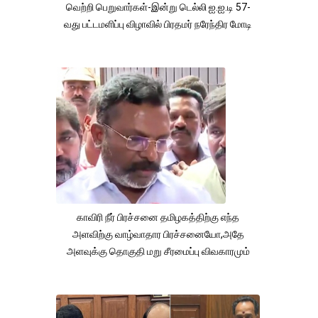
வெற்றி பெறுவார்கள்-இன்று டெல்லி ஐ.ஐ.டி 57-
வது பட்டமளிப்பு விழாவில் பிரதமர் நரேந்திர மோடி
காவிரி நீர் பிரச்சனை தமிழகத்திற்கு எந்த
அளவிற்கு வாழ்வாதார பிரச்சனையோ,அதே
அளவுக்கு தொகுதி மறு சீரமைப்பு விவகாரமும்