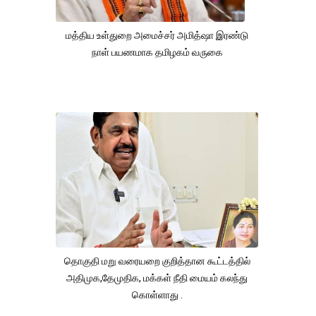
மத்திய உள்துறை அமைச்சர் அமித்ஷா இரண்டு
நாள் பயணமாக தமிழகம் வருகை
தொகுதி மறு வரையறை குறித்தான கூட்டத்தில்
அதிமுக,தேமுதிக, மக்கள் நீதி மையம் கலந்து
கொள்ளாது .