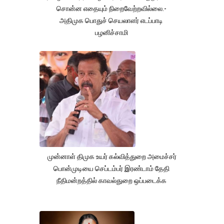
சொன்ன எதையும் நிறைவேற்றவில்லை.-
அதிமுக பொதுச் செயலாளர் எடப்பாடி
பழனிச்சாமி
முன்னாள் திமுக உயர் கல்வித்துறை அமைச்சர்
பொன்முடியை செப்டம்பர் இரண்டாம் தேதி
நீதிமன்றத்தில் காவல்துறை ஒப்படைக்க