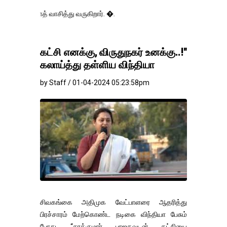
வாசித்து வருகிறார். �.
கட்சி எனக்கு, விருதுநகர் உனக்கு..!"
கலாய்த்து தள்ளிய விந்தியா
by Staff / 01-04-2024 05:23:58pm
சிவகங்கை அதிமுக வேட்பாளரை ஆதரித்து
பிரச்சாரம் மேற்கொண்ட நடிகை விந்தியா பேசும்
போது, “சரத்குமார் பாஜகவுடன் கட்சியை