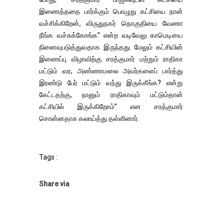
இணைத்ததை பார்க்கும் பொழுது கட்சியை நான்
வச்சிக்கிறேன், விருதுநகர் தொகுதியை வேணா
நீங்க வச்சுக்கோங்க” என்ற வடிவேலு காமெடியை
நினைவுபடுத்துவதாக இருந்தது. மேலும் கட்சியின்
இணைப்பு விழாவிற்கு சரத்குமார் மற்றும் ராதிகா
மட்டும் வர, அண்ணாமலை அவர்களைப் பார்த்து
இரண்டு பேர் மட்டும் வந்து இருக்கீங்க? என்று
கேட்டதற்கு, நானும் ராதிகாவும் மட்டும்தான்
கட்சியில் இருக்கிறோம்” என சரத்குமார்
சொன்னதாக கலாய்த்து தள்ளினார்.
Tags :
Share via