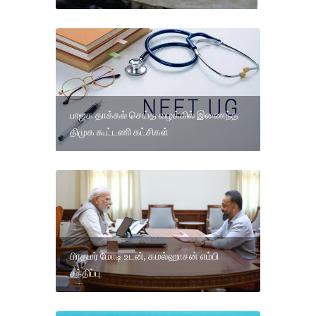
பாஜக தாக்கல் செய்த வழக்கில் இணைந்த
திமுக கூட்டணி கட்சிகள்
பிரதமர் மோடி உடன், கமல்ஹாசன் எம்பி
சந்திப்பு.