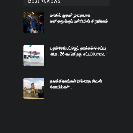
Best Reviews
உலகில் முதன்முறையாக
மனிதனுக்குப் பன்றியின் சிறுநீரகம்
புதுச்சேரி பட்ஜெட் தாக்கல் செய்ய
ஆக. 26 கூடுகிறது சட்டப்பேரவை!
நவக்கிரகங்கள் இல்லாத சிவன்
கோயில்கள்..