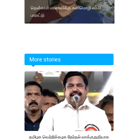
தென்காசி மாணவிக்கு கனிமொழி எம்.பி
பாராட்டு
More stories
தமிழக வெற்றிக்கழக தேர்தல் வாக்குறுதியாக