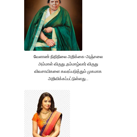
வேளாண் நிதிநிலை அறிக்கை-அஞ்சலை
அம்மாள் விருது ,நம்மாழ்வார் விருது
விவசாயிகளை கவரப்படுத்தும் முகமாக
அறிவிக்கப்பட்டுள்ளது...