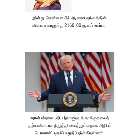
இன்று சென்னையில் ஆபரண தங்கத்தின்
விலை சவரனுக்கு 2160 .00 ரூபாய் உயர்வு .
ஈரான் மீதான புதிய இராணுவத் தாக்குதலைத்
தற்காலிகமாக நிறுத்தி வைத்துள்ளதாக அதிபர்
டொனால்ட் டிரம்ப் உறுதிப்படுத்தியுள்ளார் .