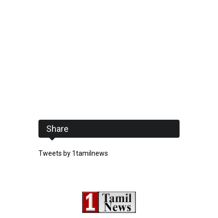
Share
Tweets by 1tamilnews