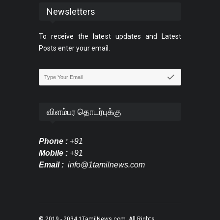
Newsletters
To receive the latest updates and Latest
Posts enter your email.
விளம்பர தொடர்புக்கு
Phone :
+91
Mobile :
+91
Email :
info@1tamilnews.com
© 2019 - 2034
1TamilNews.com
. All Rights