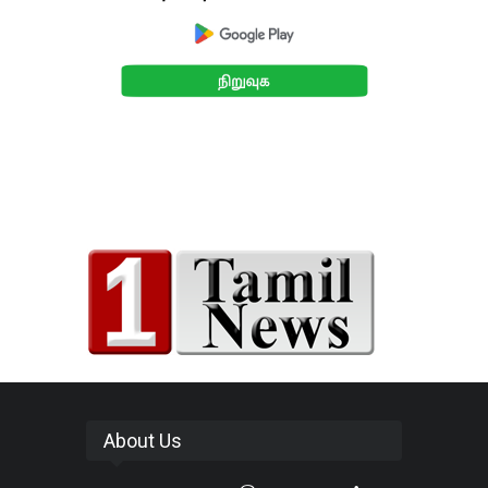
About Us