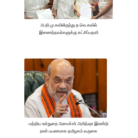
அ.தி.மு.கவிலிருந்து த.வெ.கவில்
இணைந்தவர்களுக்கு கட்சிப்பதவி
மத்திய உள்துறை அமைச்சர் அமித்ஷா இரண்டு
நாள் பயணமாக தமிழகம் வருகை