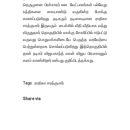
தெருமுனை பிரச்சாரம் என வேட்பாளர்கள் பல்வேறு
உத்திகளை கையாண்டு வருகின்ற போக்கு
காணப்படுகிறது .நடிகரும் நடிகையுமான ராதிகா
சரத்குமார் இருவரும் பைக்கில் வீதி வீதியாக வந்து
விருதுநகர் தொகுதியில் வாக்கு சேகரிப்பில் ஈடுபட்டு
வருவது பொதுமக்களிடையே பெருத்த வரவேற்பை
பெற்றுள்ளதாக சொல்லப்படுகிறது .இத்தொகுதியில்
தான் நடிகர் விஜயகாந்த் மகன் விஜய பிரபாகரனும்
களம் காண்கிறார் என்பது குறிப்பிடத்தக்கது.
Tags : ராதிகா சரத்குமார்
Share via