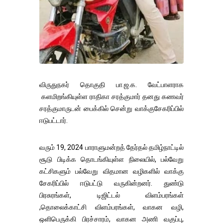
விருதுநகர் தொகுதி பா.ஜ.க. வேட்பாளராக
களமிறங்கியுள்ள ராதிகா சரத்குமார் தனது கணவர்
சரத்குமாருடன் பைக்கில் சென்று வாக்குசேகரிப்பில்
ஈடுபட்டார்.
வரும் 19, 2024 பாராளுமன்றத் தேர்தல் தமிழ்நாட்டில்
சூடு பிடிக்க தொடங்கியுள்ள நிலையில், பல்வேறு
கட்சிகளும் பல்வேறு விதமான வழிகளில் வாக்கு
சேகரிப்பில் ஈடுபட்டு வருகின்றனர். துண்டு
பிரசுரங்கள், டிஜிட்டல் விளம்பரங்கள்
,தொலைக்காட்சி விளம்பரங்கள், வாகன வழி,
ஒளிபெருக்கி பிரச்சாரம், வாகன அணி வகுப்பு,