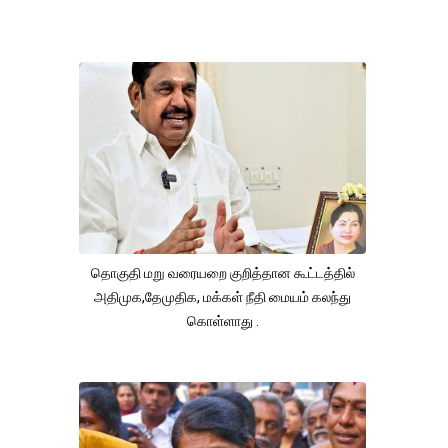
தொகுதி மறு வரையறை குறித்தான கூட்டத்தில்
அதிமுக,தேமுதிக, மக்கள் நீதி மையம் கலந்து
கொள்ளாது .