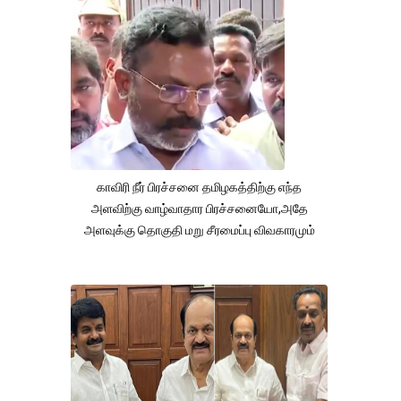
காவிரி நீர் பிரச்சனை தமிழகத்திற்கு எந்த
அளவிற்கு வாழ்வாதார பிரச்சனையோ,அதே
அளவுக்கு தொகுதி மறு சீரமைப்பு விவகாரமும்