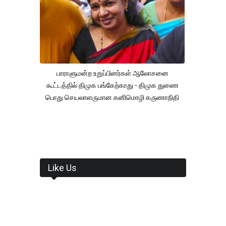
பாராளுமன்ற உறுப்பினர்கள் ஆலோசனை
கூட்டத்தில் திமுக பங்கேற்காது - திமுக துணை
பொது செயலாளருமான கனிமொழி கருணாநிதி
Like Us