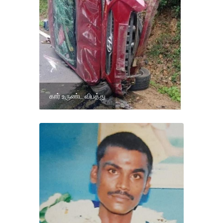
கார் உருண்ட விபத்து