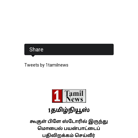
Share
Tweets by 1tamilnews