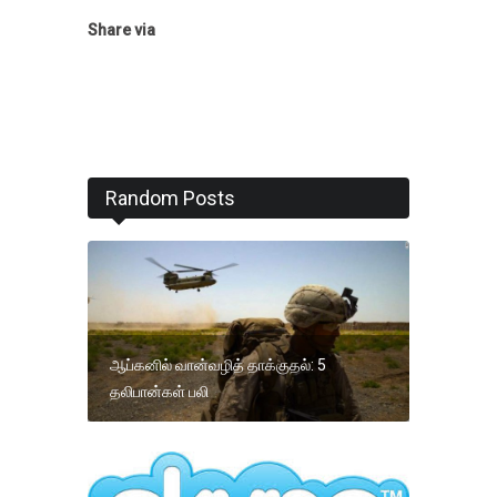
Share via
Random Posts
ஆப்கனில் வான்வழித் தாக்குதல்: 5
தலிபான்கள் பலி