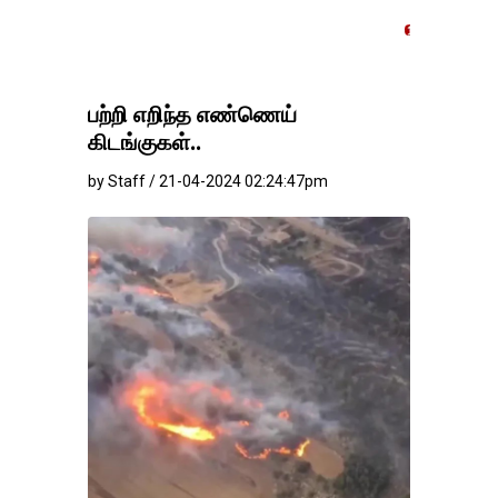
தங்கம்-வெள்ளி விலை மாற
பற்றி எறிந்த எண்ணெய்
கிடங்குகள்..
by Staff / 21-04-2024 02:24:47pm