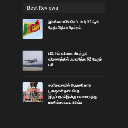
Best Reviews
இலங்கையில் செப்டம்பர் 21ஆம்
தேதி அதிபர் தேர்தல்
பிரேசில் விமான விபத்து:
விமானத்தில் பயணித்த 62 பேரும்
பலி.
சபரிமலையில் ஆவணி மாத
பூஜைகள் நடைபெற
இருப்பதால்இன்று மாலை ஐந்து
மணிக்கு நடை திறப்பு