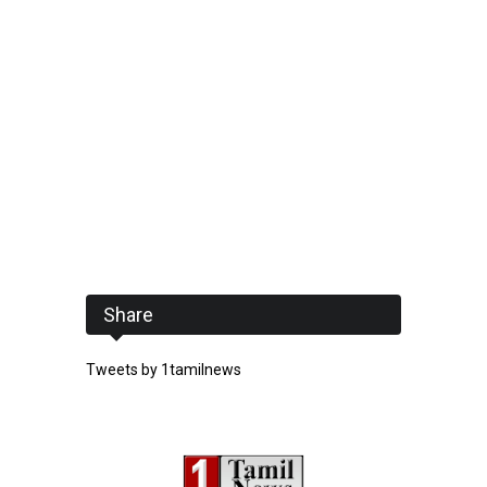
Share
Tweets by 1tamilnews