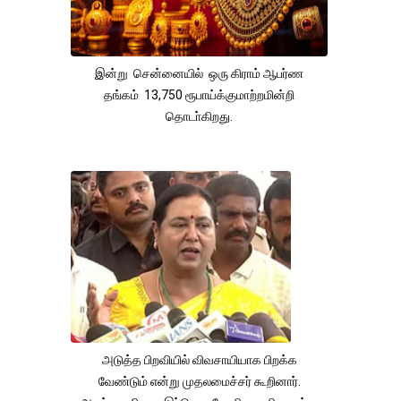
இன்று சென்னையில் ஒரு கிராம் ஆபர்ண
தங்கம் 13,750 ரூபாய்க்குமாற்றமின்றி
தொடா்கிறது.
அடுத்த பிறவியில் விவசாயியாக பிறக்க
வேண்டும் என்று முதலமைச்சர் கூறினார்.