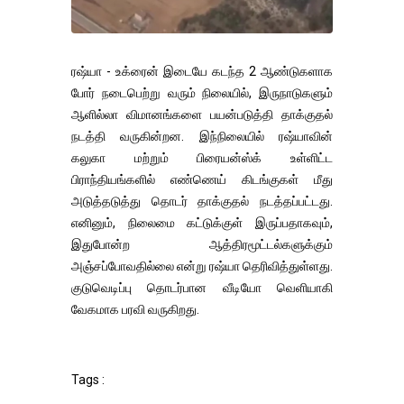
ரஷ்யா - உக்ரைன் இடையே கடந்த 2 ஆண்டுகளாக
போர் நடைபெற்று வரும் நிலையில், இருநாடுகளும்
ஆளில்லா விமானங்களை பயன்படுத்தி தாக்குதல்
நடத்தி வருகின்றன. இந்நிலையில் ரஷ்யாவின்
கலுகா மற்றும் பிரையன்ஸ்க் உள்ளிட்ட
பிராந்தியங்களில் எண்ணெய் கிடங்குகள் மீது
அடுத்தடுத்து தொடர் தாக்குதல் நடத்தப்பட்டது.
எனினும், நிலைமை கட்டுக்குள் இருப்பதாகவும்,
இதுபோன்ற ஆத்திரமூட்டல்களுக்கும்
அஞ்சப்போவதில்லை என்று ரஷ்யா தெரிவித்துள்ளது.
குடுவெடிப்பு தொடர்பான வீடியோ வெளியாகி
வேகமாக பரவி வருகிறது.
Tags :