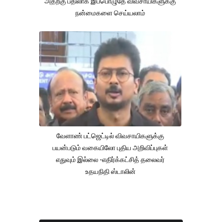
அதற்கு பதிலாக இப்பொழுதே விவசாயிகளுக்கு
நன்மைகளை செய்யலாம்
வேளாண் பட்ஜெட்டில் விவசாயிகளுக்கு
பயன்படும் வகையிலோ புதிய அறிவிப்புகள்
எதுவும் இல்லை -எதிர்க்கட்சித் தலைவர்
உதயநிதி ஸ்டாலின்