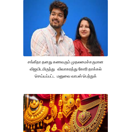
சங்கீதா தனது கணவரும் முதலமைச்சருமான
விஜயிடமிருந்து விவாகரத்து கோரி தாக்கல்
செய்யப்பட்ட மனுவை வாபஸ் பெற்றுக்