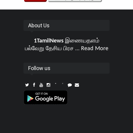
About Us
1TamilNews
இணையதளம்
பல்வேறு தேசிய பிரச ...
Read More
Follow us