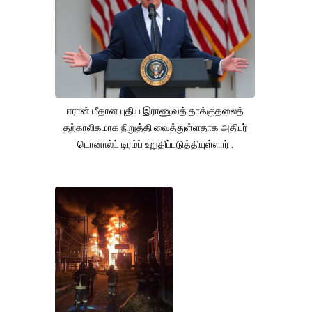
ஈரான் மீதான புதிய இராணுவத் தாக்குதலைத்
தற்காலிகமாக நிறுத்தி வைத்துள்ளதாக அதிபர்
டொனால்ட் டிரம்ப் உறுதிப்படுத்தியுள்ளார் .