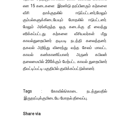
என 15 கடைகளை இரண்டு தரப்பினரும் கற்களை
வீசி தாக்குதலில் ஈடுப்பட்டனர்,மேலும்
கும்பல்களுக்கிடையேயும் மோதலில் ஈடுபட்டனர்.
மேலும் அங்கிருந்த ஒரு கடைக்கு தீ வைத்து
எரிக்கப்பட்டது. கற்களை வீசியவர்கள் மீது
காவல்துறையினர் தடியடி நடத்தி கலைத்தனர்.
தகவல் அறிந்து விரைந்து வந்த சேலம் மாவட்ட
காவல் கண்காணிப்பாளர் அருண் கபிலன்
தலைமையில் 200க்கும் மேற்பட்ட காவல் துறையினர்
தீவட்டிப்பட்டி பகுதியில் குவிக்கப்பட்டுள்ளனர்.
Tags : கோவில்கொடை நடத்துவதில்
இருதரப்புக்குமிடையே மோதல்.தீவைப்பு.
Share via