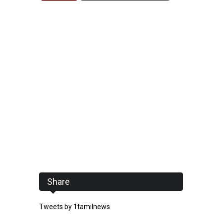
Share
Tweets by 1tamilnews