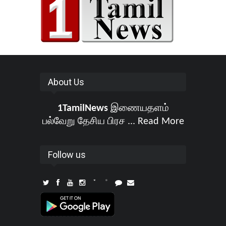
About Us
1TamilNews
இணையதளம்
பல்வேறு தேசிய பிரச ...
Read More
Follow us