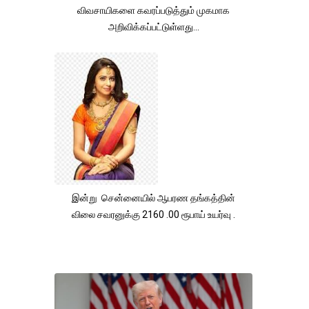
விவசாயிகளை கவரப்படுத்தும் முகமாக
அறிவிக்கப்பட்டுள்ளது...
இன்று சென்னையில் ஆபரண தங்கத்தின்
விலை சவரனுக்கு 2160 .00 ரூபாய் உயர்வு .