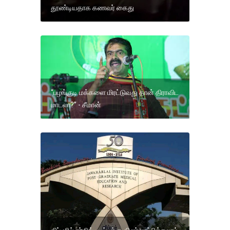
தூண்டியதாக கணவர் கைது
“பழங்குடி மக்களை மிரட்டுவது தான் திராவிட
மாடலா?” - சீமான்