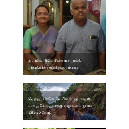
நாகர்கோவிலில் மின்சாரம் தாக்கி
தம்பதியினர் உயிரிழந்த சம்பவம்.
தெற்கு ரயில்வே அளவில் கடந்த மாதம்
சரக்கு போக்குவரத்து வருமானம் ரூபாய்
283.36 கோடி