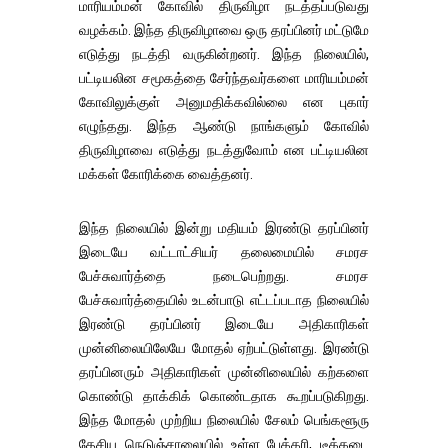
மாரியம்மன் கோவில் திருவிழா நடத்தப்படுவது
வழக்கம். இந்த திருவிழாவை ஒரு தரப்பினர் மட்டுமே
எடுத்து நடத்தி வருகின்றனர். இந்த நிலையில்,
பட்டியலின சமூகத்தை சேர்ந்தவர்களை மாரியம்மன்
கோவிலுக்குள் அனுமதிக்கவில்லை என புகார்
எழுந்தது. இந்த ஆண்டு நாங்களும் கோவில்
திருவிழாவை எடுத்து நடத்துவோம் என பட்டியலின
மக்கள் கோரிக்கை வைத்தனர்.
இந்த நிலையில் இன்று மதியம் இரண்டு தரப்பினர்
இடையே வட்டாட்சியர் தலைமையில் சமரச
பேச்சுவார்த்தை நடைபெற்றது. சமரச
பேச்சுவார்த்தையில் உடன்பாடு எட்டப்படாத நிலையில்
இரண்டு தரப்பினர் இடையே அதிகாரிகள்
முன்னிலையிலேயே மோதல் ஏற்பட்டுள்ளது. இரண்டு
தரப்பினரும் அதிகாரிகள் முன்னிலையில் கற்களை
கொண்டு தாக்கிக் கொண்டதாக கூறப்படுகிறது.
இந்த மோதல் முற்றிய நிலையில் சேலம் பெங்களூரு
தேசிய நெடுஞ்சாலையில் உள்ள பேக்கரி, டீக்கடை