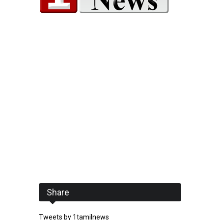
Share
Tweets by 1tamilnews