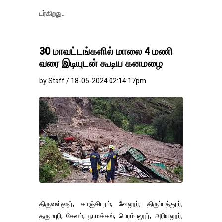
ொடர்கிறது..
30 மாவட்டங்களில் மாலை 4 மணி
வரை இடியுடன் கூடிய கனமழை
by Staff / 18-05-2024 02:14:17pm
திருவள்ளூர், காஞ்சிபுரம், வேலூர், திருப்பத்தூர்,
தருமபுரி, சேலம், நாமக்கல், பெரம்பலூர், அரியலூர்,