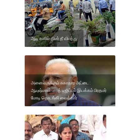
ஆடி காரில் திடீர் தீ விபத்து
அனைவருக்கும் சுகாதார அட்டை :
ஆயுஷ்மான் பாரத் டிஜிட்டல் இயக்கம் பிரதமர்
மோடி தொடங்கி வைத்தார்