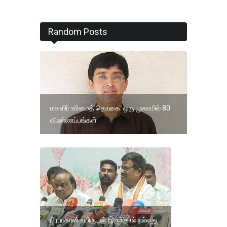
Random Posts
மகளிர் உரிமைத் தொகை: ஒரு முகாமில் 80
விண்ணப்பங்கள்
பிரபாகரன் உயிருடன் இருந்தால் நல்லது