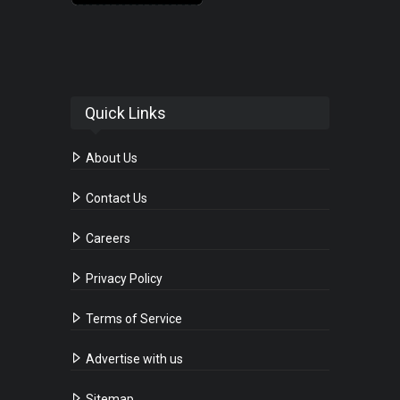
Quick Links
About Us
Contact Us
Careers
Privacy Policy
Terms of Service
Advertise with us
Sitemap