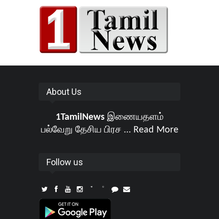
About Us
1TamilNews
இணையதளம்
பல்வேறு தேசிய பிரச ...
Read More
Follow us