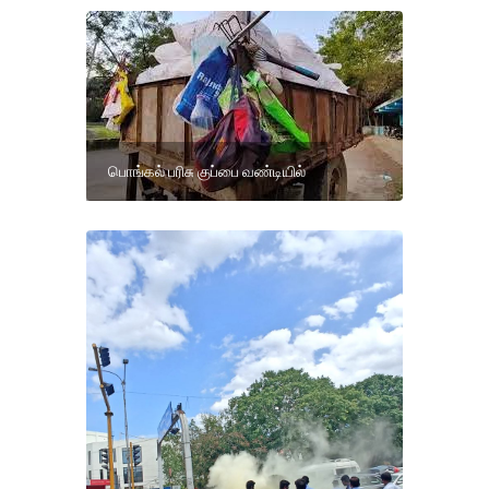
பொங்கல் பரிசு குப்பை வண்டியில்