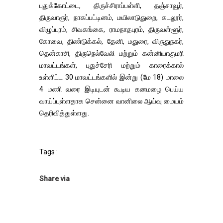
புதுக்கோட்டை, திருச்சிராப்பள்ளி, தஞ்சாவூர்,
திருவாரூர், நாகப்பட்டினம், மயிலாடுதுறை, கடலூர்,
விழுப்புரம், சிவகங்கை, ராமநாதபுரம், திருவள்ளூர்,
கோவை, திண்டுக்கல், தேனி, மதுரை, விருதுநகர்,
தென்காசி, திருநெல்வேலி மற்றும் கன்னியாகுமரி
மாவட்டங்கள், புதுச்சேரி மற்றும் காரைக்கால்
உள்ளிட்ட 30 மாவட்டங்களில் இன்று (மே 18) மாலை
4 மணி வரை இடியுடன் கூடிய கனமழை பெய்ய
வாய்ப்புள்ளதாக சென்னை வானிலை ஆய்வு மையம்
தெரிவித்துள்ளது.
Tags :
Share via