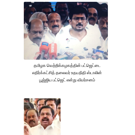
தமிழக வெற்றிக்கழகத்தின் பட்ஜெட்டை
எதிர்க்கட்சித் தலைவர் உதயநிதி ஸ்டாலின்
பூஜ்ஜிய பட்ஜெட் என்று விமர்சனம்