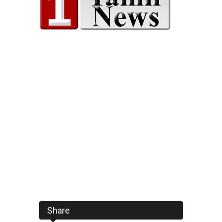
Share