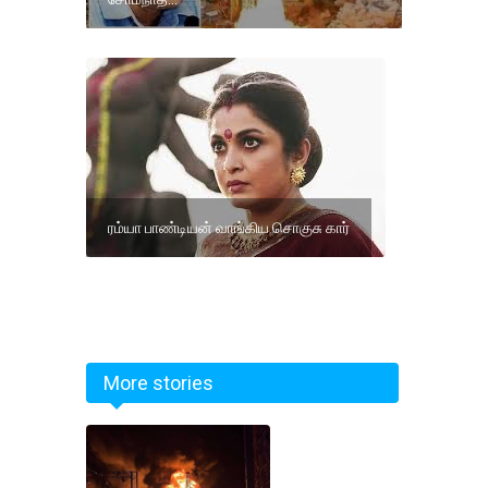
ரம்யா பாண்டியன் வாங்கிய சொகுசு கார்
More stories