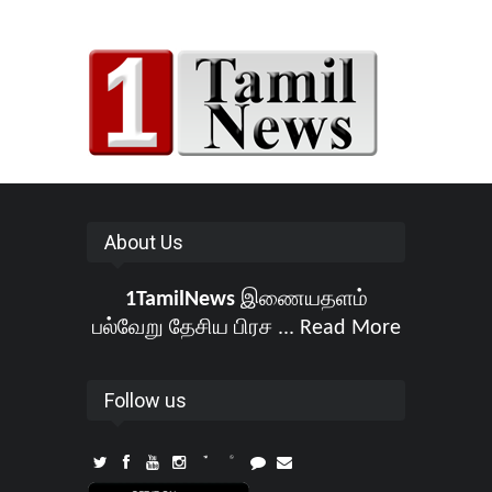
About Us
1TamilNews
இணையதளம்
பல்வேறு தேசிய பிரச ...
Read More
Follow us