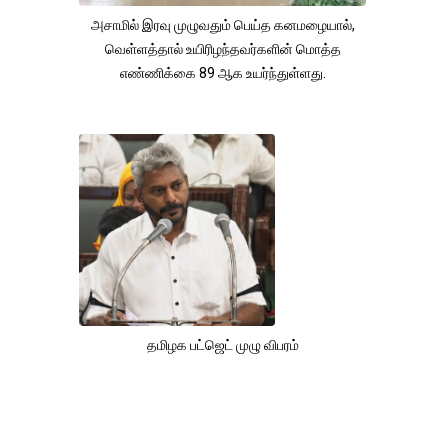
அசாமில் இரவு முழுவதும் பெய்த கனமழையால்,
வெள்ளத்தால் உயிரிழந்தவர்களின் மொத்த
எண்ணிக்கை 89 ஆக உயர்ந்துள்ளது.
தமிழக பட்ஜெட் முழு விபரம்