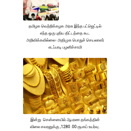
தமிழக வெற்றிக்கழக அரசு இந்த பட்ஜெட்டில்
எந்த ஒரு புதிய திட்டத்தை கூட
அறிவிக்கவில்லை- அதிமுக பொதுச் செயலாளர்
எடப்பாடி பழனிச்சாமி
இன்று சென்னையில் ஆபரண தங்கத்தின்
விலை சவரனுக்கு ,1280 .00 ரூபாய் உயர்வு .