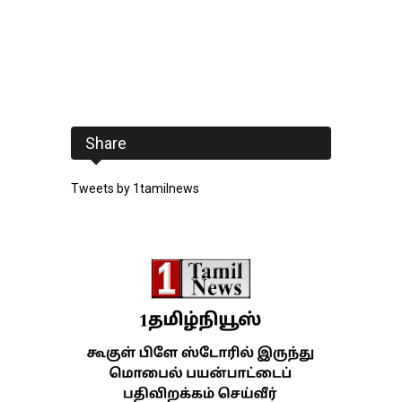
Share
Tweets by 1tamilnews