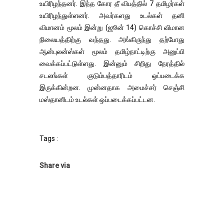
உயிரிழந்தனர். இந்த கோர தீ விபத்தில் 7 தமிழர்கள்
உயிரிழந்துள்ளனர். அவர்களது உடல்கள் தனி
விமானம் மூலம் இன்று (ஜூன் 14) கொச்சி விமான
நிலையத்திற்கு வந்தது. அங்கிருந்து தற்போது
ஆன்புலன்ஸ்கள் மூலம் தமிழ்நாட்டிற்கு அனுப்பி
வைக்கப்பட்டுள்ளது. இன்னும் சிறிது நேரத்தில்
சடலங்கள் குடும்பத்தாரிடம் ஒப்படைக்க
இருக்கின்றன. முன்னதாக அமைச்சர் செஞ்சி
மஸ்தானிடம் உடல்கள் ஒப்படைக்கப்பட்டன.
Tags :
Share via