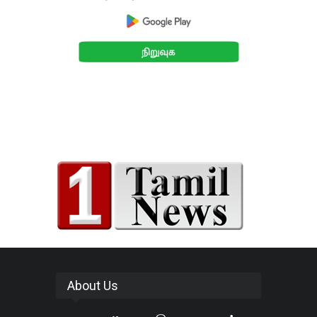
About Us