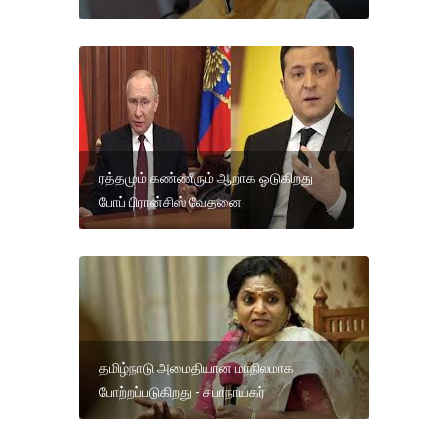
ரத்தமும் கண்ணீரும் ஆறாக ஓடுகிறது
போப் பிரான்சிஸ் வேதனை
தமிழ்நாடு அமைதியான மாநிலமாக
போற்றப்படுகிறது - சபாநாயகர்