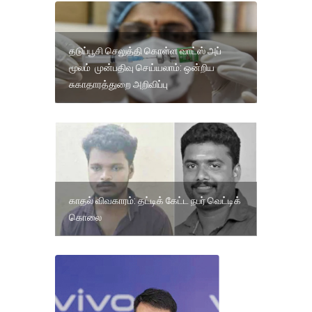
தடுப்பூசி செலுத்தி கொள்ள வாட்ஸ் அப்
மூலம் முன்பதிவு செய்யலாம்: ஒன்றிய
சுகாதாரத்துறை அறிவிப்பு
காதல் விவகாரம்: தட்டிக் கேட்ட நபர் வெட்டிக்
கொலை