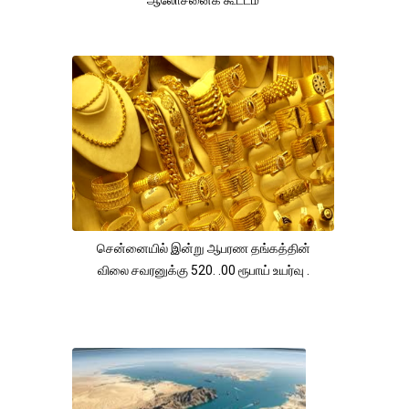
சென்னையில் இன்று ஆபரண தங்கத்தின்
விலை சவரனுக்கு 520. .00 ரூபாய் உயர்வு .