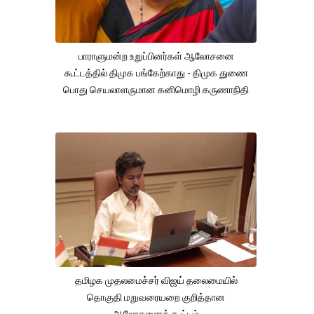
பாராளுமன்ற உறுப்பினர்கள் ஆலோசனை
கூட்டத்தில் திமுக பங்கேற்காது - திமுக துணை
பொது செயலாளருமான கனிமொழி கருணாநிதி
தமிழக முதலமைச்சர் விஜய் தலைமையில்
தொகுதி மறுவரையறை குறித்தான
ஆலோசனைக் கூட்டம்