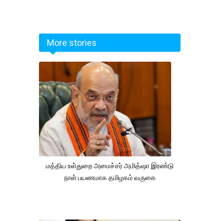
More stories
மத்திய உள்துறை அமைச்சர் அமித்ஷா இரண்டு
நாள் பயணமாக தமிழகம் வருகை