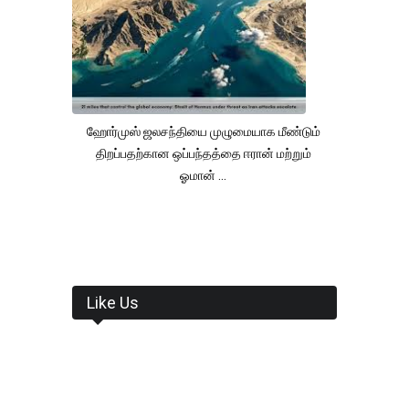
ஹோர்முஸ் ஜலசந்தியை முழுமையாக மீண்டும்
திறப்பதற்கான ஒப்பந்தத்தை ஈரான் மற்றும்
ஓமான் ...
Like Us