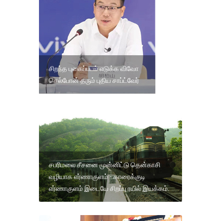
சிறந்த புகைப்படம் எடுக்க விவோ
செல்போன் தரும் புதிய சாப்ட்வேர்
சபரிமலை சீசனை முன்னிட்டு தென்காசி
வழியாக எர்ணாகுளம் - காரைக்குடி
எர்ணாகுளம் இடையே சிறப்பு ரயில் இயக்கம்.