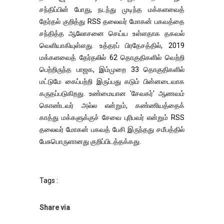
சந்திப்பின் போது, நடந்து முடிந்த மக்களவைத்
தேர்தல் குறித்து RSS தலைவர் மோகன் பகவத்தை
சந்தித்த ஆலோசனை செய்ய உள்ளதாக தகவல்
வெளியாகியுள்ளது. உத்தரப் பிரதேசத்தில், 2019
மக்களவைத் தேர்தலில் 62 தொகுதிகளில் வெற்றி
பெற்றிருந்த பாஜக, இம்முறை 33 தொகுதிகளில்
மட்டுமே கைப்பற்றி இருப்பது கடும் பின்னடைவாக
கருதப்படுகிறது. உண்மையான 'சேவகர்' ஆணவம்
கொண்டவர் அல்ல என்றும், கண்ணியத்தைக்
காத்து மக்களுக்குச் சேவை புரிபவர் என்றும் RSS
தலைவர் மோகன் பகவத் பேசி இருந்தது சமீபத்தில்
பேசுபொருளானது குறிப்பிடத்தக்கது.
Tags :
Share via