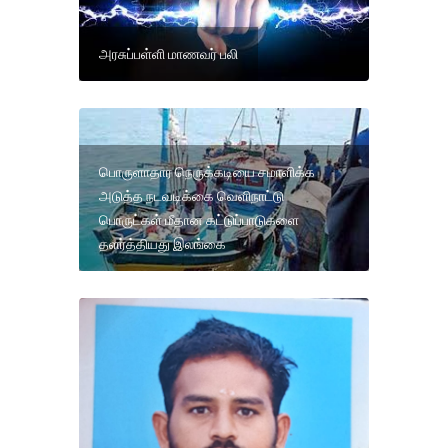
அரசுப்பள்ளி மாணவர் பலி
பொருளாதார நெருக்கடியை சமாளிக்க
அடுத்த நடவடிக்கை வெளிநாட்டு
பொருட்கள் மீதான கட்டுப்பாடுகளை
தளர்த்தியது இலங்கை