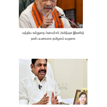
மத்திய உள்துறை அமைச்சர் அமித்ஷா இரண்டு
நாள் பயணமாக தமிழகம் வருகை