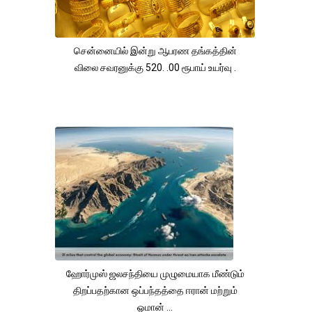
சென்னையில் இன்று ஆபரண தங்கத்தின்
விலை சவரனுக்கு 520. .00 ரூபாய் உயர்வு .
ஹோர்முஸ் ஜலசந்தியை முழுமையாக மீண்டும்
திறப்பதற்கான ஒப்பந்தத்தை ஈரான் மற்றும்
ஓமான் ...