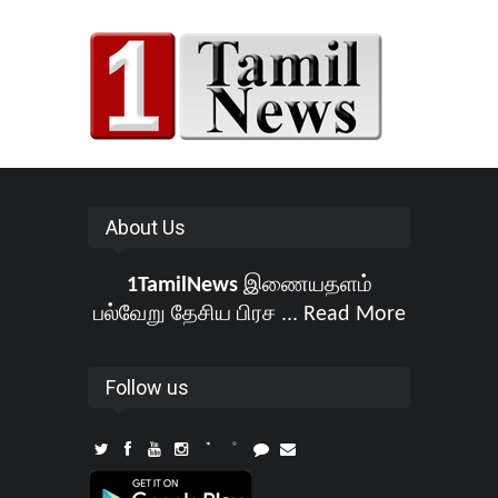
About Us
1TamilNews
இணையதளம்
பல்வேறு தேசிய பிரச ...
Read More
Follow us