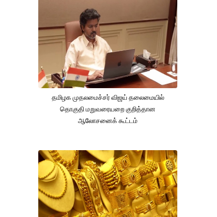
தமிழக முதலமைச்சர் விஜய் தலைமையில்
தொகுதி மறுவரையறை குறித்தான
ஆலோசனைக் கூட்டம்