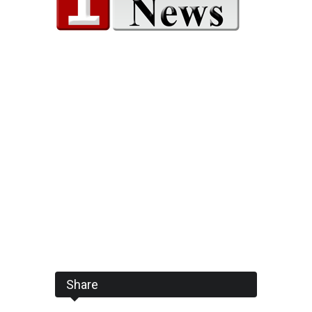
Share