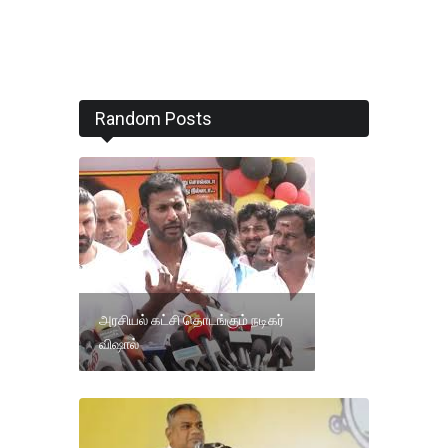
Random Posts
அரசியல் கட்சி தொடங்கும் நடிகர்
விஷால்