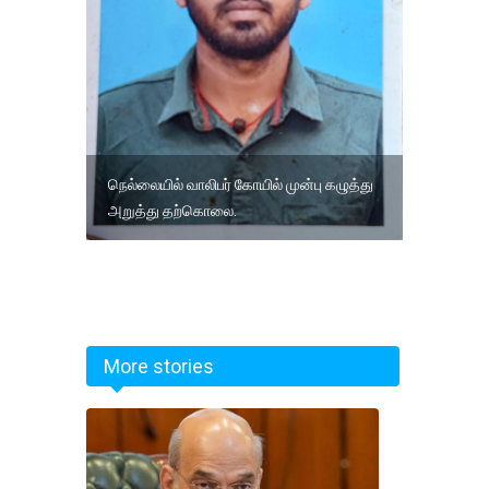
நெல்லையில் வாலிபர் கோயில் முன்பு கழுத்து
அறுத்து தற்கொலை.
More stories