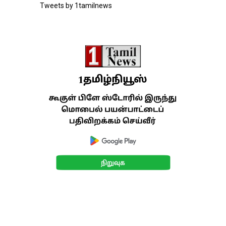
Tweets by 1tamilnews