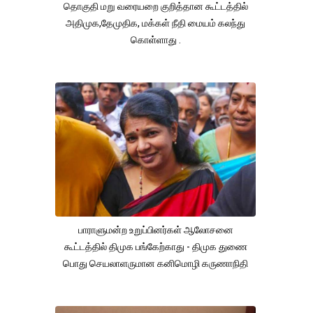
தொகுதி மறு வரையறை குறித்தான கூட்டத்தில்
அதிமுக,தேமுதிக, மக்கள் நீதி மையம் கலந்து
கொள்ளாது .
பாராளுமன்ற உறுப்பினர்கள் ஆலோசனை
கூட்டத்தில் திமுக பங்கேற்காது - திமுக துணை
பொது செயலாளருமான கனிமொழி கருணாநிதி