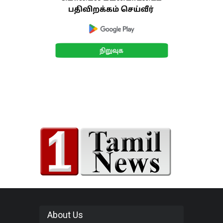
About Us