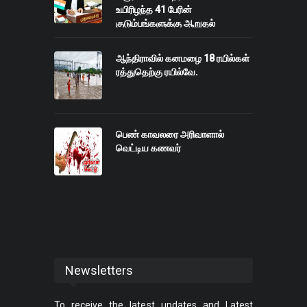
உயிரிழந்த 41 பேரின்
குடும்பங்களுக்கு ஆறுதல்
ஆந்திராவில் கனமழை 18 ரயில்கள்
ரத்துதெற்கு ரயில்வே.
பெண் காவலரை அரிவாளால்
வெட்டிய கணவர்
Newsletters
To receive the latest updates and Latest