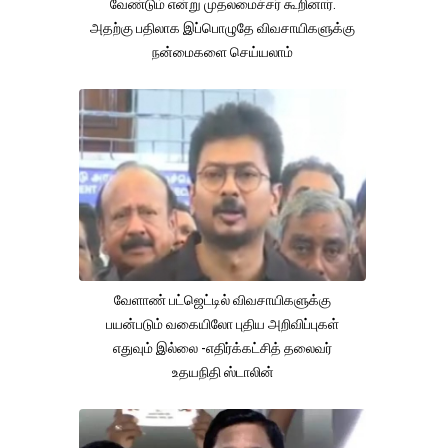
வேண்டும் என்று முதலமைச்சர் கூறினார்.
அதற்கு பதிலாக இப்பொழுதே விவசாயிகளுக்கு
நன்மைகளை செய்யலாம்
வேளாண் பட்ஜெட்டில் விவசாயிகளுக்கு
பயன்படும் வகையிலோ புதிய அறிவிப்புகள்
எதுவும் இல்லை -எதிர்க்கட்சித் தலைவர்
உதயநிதி ஸ்டாலின்