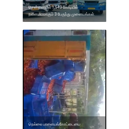
சென்னையில் 1,543 கோடியில்
நவீனமயமாகும் 3 பேருந்து முனையங்கள்.
நெல்லை பாளையங்கோட்டையை