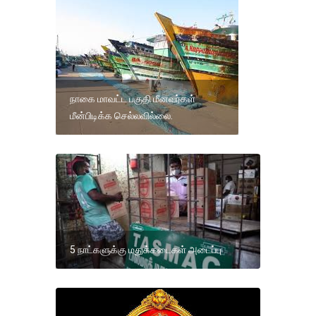
நாகை மாவட்ட பகுதி மீனவர்கள்
மீன்பிடிக்க செல்லவில்லை.
5 நாட்களுக்கு மதுக்கடைகள் அடைப்பு