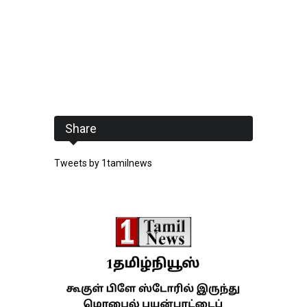
Share
Tweets by 1tamilnews