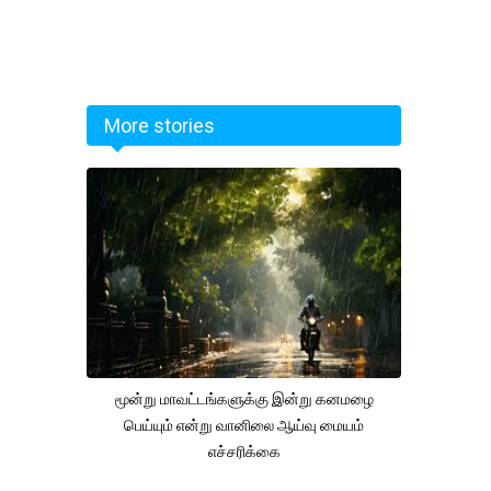
More stories
மூன்று மாவட்டங்களுக்கு இன்று கனமழை
பெய்யும் என்று வானிலை ஆய்வு மையம்
எச்சரிக்கை