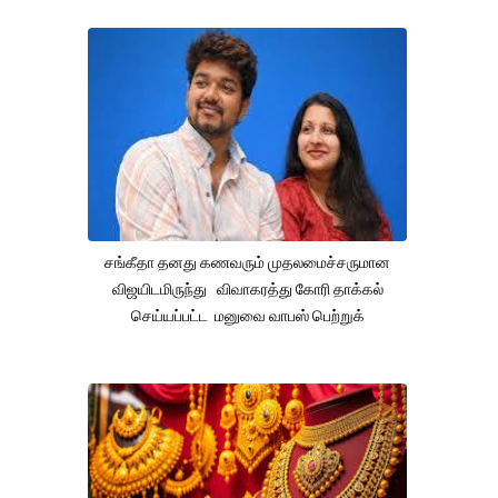
சங்கீதா தனது கணவரும் முதலமைச்சருமான
விஜயிடமிருந்து விவாகரத்து கோரி தாக்கல்
செய்யப்பட்ட மனுவை வாபஸ் பெற்றுக்