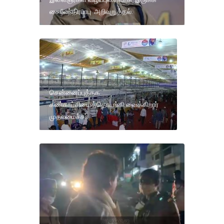
சைலேந்திரபாபு அறிவுறுத்தல்.
சென்னைப்புத்தக
கண்காட்சியைத்தொடங்கி வைக்கிறார்
முதலமைச்சர்