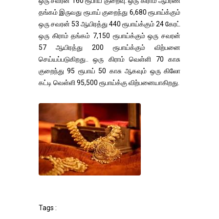
ஒரு சவரன் 160 ரூபாய் குறைவு. ஒரு கிராம் ஆபரண
தங்கம் இருவது ரூபாய் குறைந்து 6,680 ரூபாய்க்கும்
ஒரு சவரன் 53 ஆயிரத்து 440 ரூபாய்க்கும் 24 கேரட்
ஒரு கிராம் தங்கம் 7,150 ரூபாய்க்கும் ஒரு சவரன்
57 ஆயிரத்து 200 ரூபாய்க்கும் விற்பனை
செய்யப்படுகிறது.. ஒரு கிராம் வெள்ளி 70 காசு
குறைந்து 95 ரூபாய் 50 காசு ஆகவும் ஒரு கிலோ
கட்டி வெள்ளி 95,500 ரூபாய்க்கு விற்பனையாகிறது.
Tags :