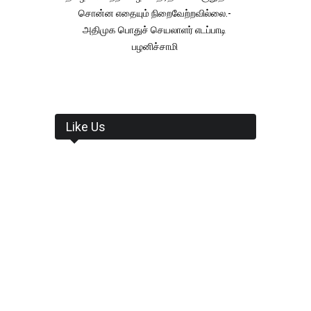
சொன்ன எதையும் நிறைவேற்றவில்லை.-
அதிமுக பொதுச் செயலாளர் எடப்பாடி
பழனிச்சாமி
Like Us