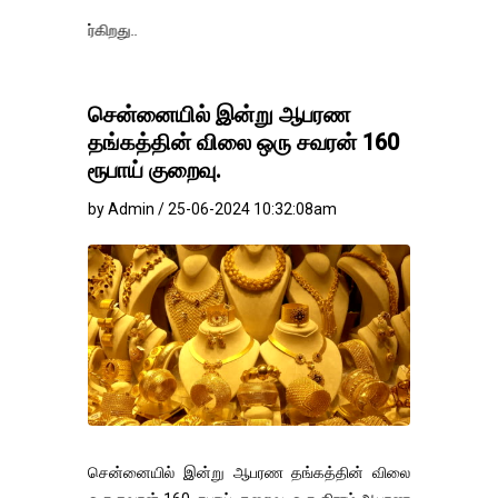
தங்கம்-வெள்ளி 
சென்னையில் இன்று ஆபரண
தங்கத்தின் விலை ஒரு சவரன் 160
ரூபாய் குறைவு.
by Admin / 25-06-2024 10:32:08am
சென்னையில் இன்று ஆபரண தங்கத்தின் விலை