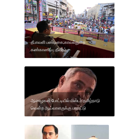
தீபாவளி பண்டிகை;காவல்துறை
கண்காணிப்பு தீவீரம்.
ஆணழகன் போட்டியில் மிஸ்டர் தமிழ்நாடு
வென்ற ஆய்வாளருக்கு பாராட்டு