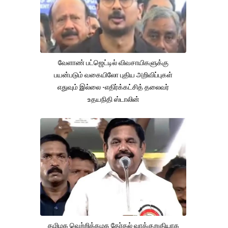
வேளாண் பட்ஜெட்டில் விவசாயிகளுக்கு
பயன்படும் வகையிலோ புதிய அறிவிப்புகள்
எதுவும் இல்லை -எதிர்க்கட்சித் தலைவர்
உதயநிதி ஸ்டாலின்
தமிழக வெற்றிக்கழக தேர்தல் வாக்குறுதியாக