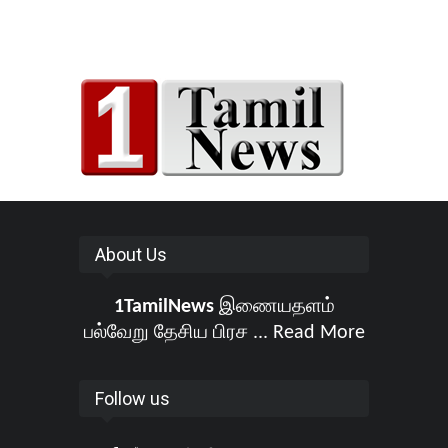
About Us
1TamilNews
இணையதளம்
பல்வேறு தேசிய பிரச ...
Read More
Follow us