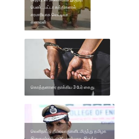
பெண்....பட்டா கத்திகளால்
சரமாரியாக வெட்டியா
கணவன்
கொத்தனாரை தாக்கிய 3 பேர் கைது.
வெளிநாட்டு தீவிரவாதிகளிடமிருந்து தமிழக
இளைஞர்கள் விழிப்புணர்வாக இருக்க