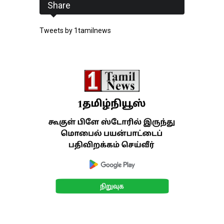
Share
Tweets by 1tamilnews