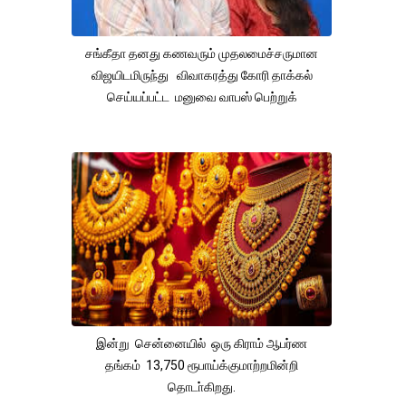
சங்கீதா தனது கணவரும் முதலமைச்சருமான
விஜயிடமிருந்து விவாகரத்து கோரி தாக்கல்
செய்யப்பட்ட மனுவை வாபஸ் பெற்றுக்
இன்று சென்னையில் ஒரு கிராம் ஆபர்ண
தங்கம் 13,750 ரூபாய்க்குமாற்றமின்றி
தொடா்கிறது.