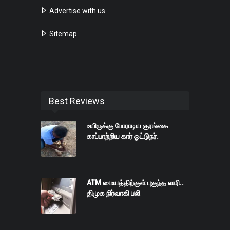
Advertise with us
Sitemap
Best Reviews
உயிருக்கு போராடிய குரங்கை
காப்பாற்றிய கார் ஓட்டுநர்.
ATM மையத்திற்குள் புகுந்த லாரி..
திமுக நிர்வாகி பலி