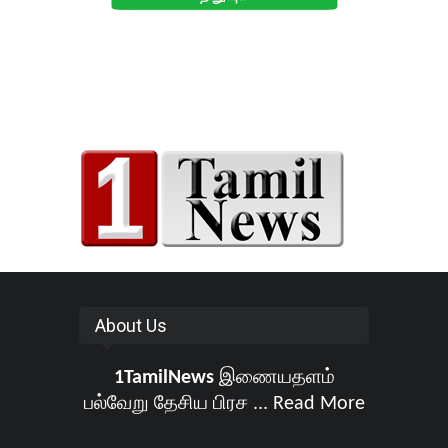
About Us
1TamilNews
இணையதளம்
பல்வேறு தேசிய பிரச ...
Read More