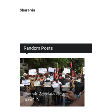
Share via
Random Posts
தினமலர் பத்திரிக்கை எரித்து
போராட்டம்