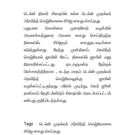
டெல்லி திகார் சிறையில் உள்ள டெல்லி முதல்வர்
அர்விந்த் கெஜ்ரிவாலை சிபிஐ கைது செய்தது.
மதுபான கொள்கை முறைகேடு வழக்கில்
அமலாக்கத்துறை அவரை கைது செய்திருந்த
நிலையில், சிபிஐயும் கைதுநடவடிக்கை
எடுத்துள்ளது. நேற்று முன்தினம், அரவிந்த்
கெஜ்ரிவால் ஜாமின் கேட்ட நிலையில் ஜாமீன் மனு
நிராகரிக்கப்பட்டது. நாடாளுமன்ற தேர்தல்
பிரச்சாரத்திற்காக , கடந்த மாதம் டெல்லி முதல்வர்
அரவிந்த் கெஜ்ரிவாலுக்கு ஜாமின்
வழங்கப்பட்டிருந்தது. பரோல் முடிந்து, அவர் ஜூன்
நான்காம் தேதி மீண்டும் சிறையில் அடைக்கப்பட்டார்
என்பது குறிப்பிடத்தக்கது.
Tags : டெல்லி முதல்வர் அர்விந்த் கெஜ்ரிவாலை
சிபிஐ கைது செய்தது.