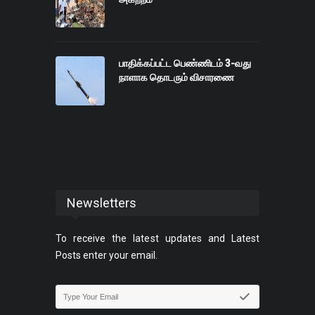
பாதிக்கப்பட்ட பெண்ணிடம் 3-வது
நாளாக தொடரும் விசாரணை
Newsletters
To receive the latest updates and Latest
Posts enter your email.