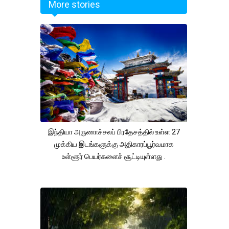
More stories
இந்தியா அருணாச்சலப் பிரதேசத்தில் உள்ள 27
முக்கிய இடங்களுக்கு அதிகாரப்பூர்வமாக
உள்ளூர் பெயர்களைச் சூட்டியுள்ளது .