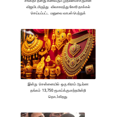
சங்கீதா தனது கணவரும் முதலமைச்சருமான
விஜயிடமிருந்து விவாகரத்து கோரி தாக்கல்
செய்யப்பட்ட மனுவை வாபஸ் பெற்றுக்
இன்று சென்னையில் ஒரு கிராம் ஆபர்ண
தங்கம் 13,750 ரூபாய்க்குமாற்றமின்றி
தொடா்கிறது.