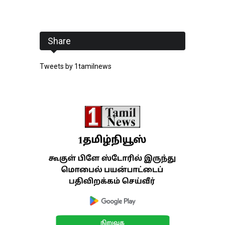
Share
Tweets by 1tamilnews