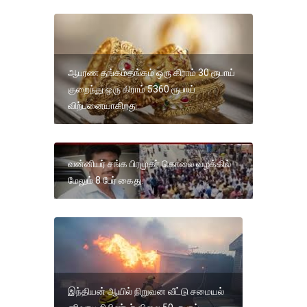
ஆபரண தங்கம்தங்கம் ஒரு கிராம் 30 ரூபாய்
குறைந்து ஒரு கிராம் 5360 ரூபாய்
விற்பனையாகிறது.
வன்னியர் சங்க பிரமுகர் கொலை வழக்கில்
மேலும் 8 பேர் கைது.
இந்தியன் ஆயில் நிறுவன வீட்டு சமையல்