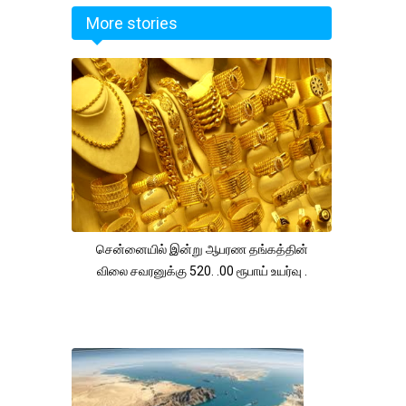
More stories
சென்னையில் இன்று ஆபரண தங்கத்தின்
விலை சவரனுக்கு 520. .00 ரூபாய் உயர்வு .