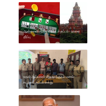
ஆன்லைன் சூதாட்ட தடைச் சட்டம் - நாளை
தீர்ப்பு
உதவி ஆய்வாளர் மீது தாக்குதல் மணல்
கடத்தல் கும்பல் கைது.