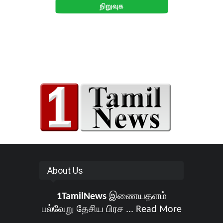
About Us
1TamilNews
இணையதளம்
பல்வேறு தேசிய பிரச ...
Read More