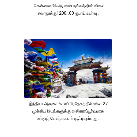
சென்னையில் ஆபரண தங்கத்தின் விலை
சவரனுக்கு1200. .00 ரூபாய் உயர்வு .
இந்தியா அருணாச்சலப் பிரதேசத்தில் உள்ள 27
முக்கிய இடங்களுக்கு அதிகாரப்பூர்வமாக
உள்ளூர் பெயர்களைச் சூட்டியுள்ளது .