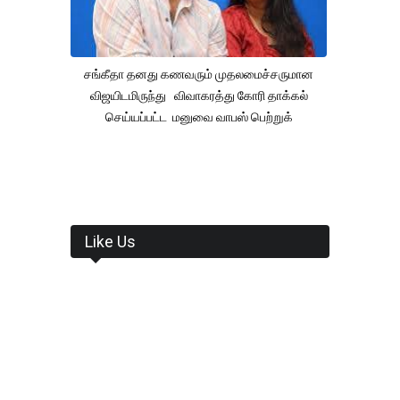
சங்கீதா தனது கணவரும் முதலமைச்சருமான
விஜயிடமிருந்து விவாகரத்து கோரி தாக்கல்
செய்யப்பட்ட மனுவை வாபஸ் பெற்றுக்
Like Us