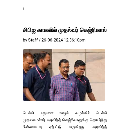
தங்கம்-வெள்ளி விலை 
சிபிஐ காவலில் முதல்வர் கெஜ்ரிவால்
by Staff / 26-06-2024 12:36:10pm
டெல்லி மதுபான ஊழல் வழக்கில் டெல்லி
முதலமைச்சர் அரவிந்த் கெஜ்ரிவாலுக்கு தொடர்ந்து
பின்னடைவு ஏற்பட்டு வருகிறது. அரவிந்த்