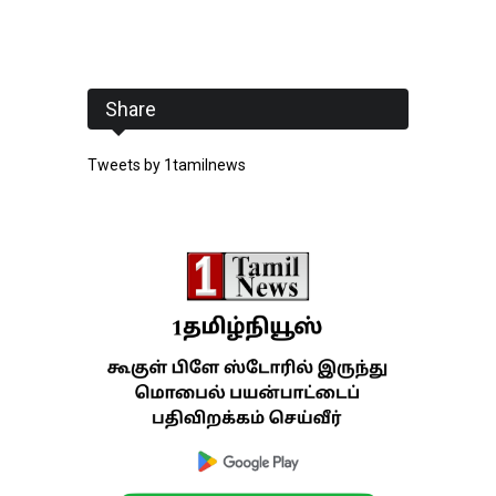
Share
Tweets by 1tamilnews