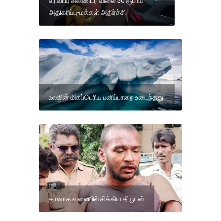
எரிவாயு சிலிண்டர் விலை 50 ரூபாய்
அதிகரிப்பு-மக்கள் அதிர்ச்சி
உலகின் மிகப்பெரிய பனிப்பாறை உடைந்தது!
தானாக வலையில் சிக்கிய திருடன்