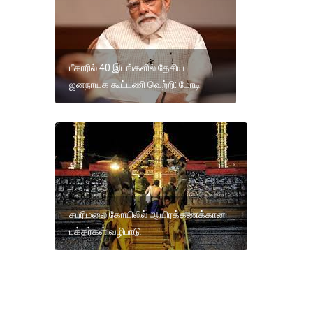
பீகாரில் 40 இடங்களில் தேசிய
ஜனநாயக கூட்டணி வெற்றி: மோடி
சபரிமலை கோயிலில் ஆயிரக்கணக்கான
பக்தர்கள் வழிபாடு