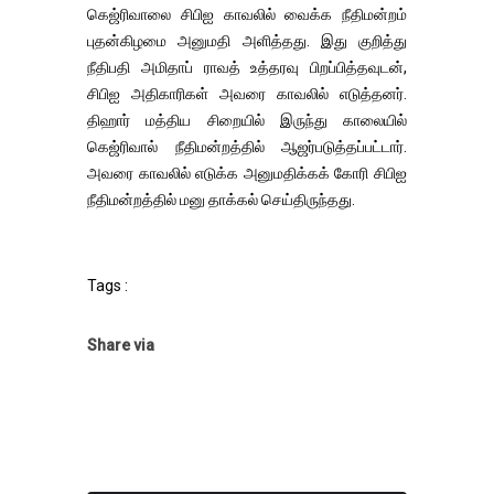
கெஜ்ரிவாலை சிபிஐ காவலில் வைக்க நீதிமன்றம்
புதன்கிழமை அனுமதி அளித்தது. இது குறித்து
நீதிபதி அமிதாப் ராவத் உத்தரவு பிறப்பித்தவுடன்,
சிபிஐ அதிகாரிகள் அவரை காவலில் எடுத்தனர்.
திஹார் மத்திய சிறையில் இருந்து காலையில்
கெஜ்ரிவால் நீதிமன்றத்தில் ஆஜர்படுத்தப்பட்டார்.
அவரை காவலில் எடுக்க அனுமதிக்கக் கோரி சிபிஐ
நீதிமன்றத்தில் மனு தாக்கல் செய்திருந்தது.
Tags :
Share via