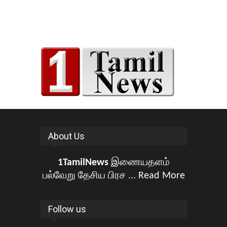
About Us
1TamilNews
இணையதளம்
பல்வேறு தேசிய பிரச ...
Read More
Follow us