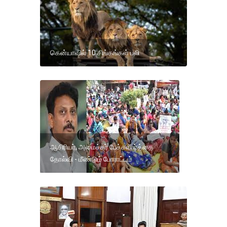
கென்யாவில் 10 சிங்கங்கள் பலி
ஆசிரியர், அமைச்சர் பேச்சுவார்த்தை
தோல்வி - மீண்டும் போராட்டம்