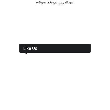
தமிழக பட்ஜெட் முழு விபரம்
Like Us