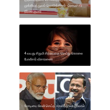
முக்கியத்துவம் கொடுக்கிறார் -அமைச்சர்
நிர்மல் குமார்
4 வயது சிறுமி சித்ரவதை செய்து கொலை
போலீசார் விசாரணை
மோடியை கேலி செய்த அரவிந்த் கெஜ்ரிவால்