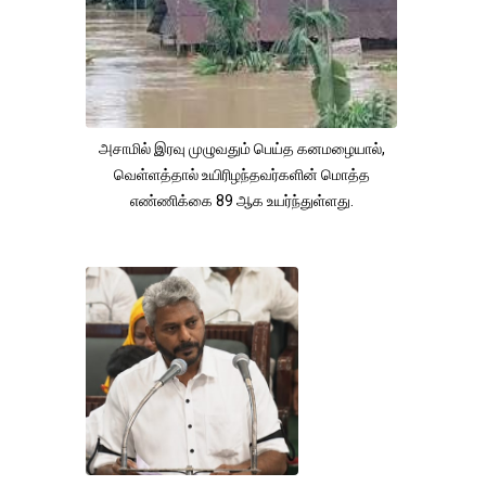
அசாமில் இரவு முழுவதும் பெய்த கனமழையால்,
வெள்ளத்தால் உயிரிழந்தவர்களின் மொத்த
எண்ணிக்கை 89 ஆக உயர்ந்துள்ளது.