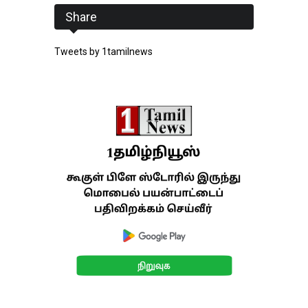
Share
Tweets by 1tamilnews