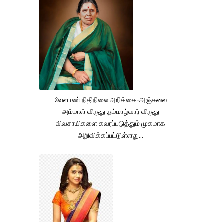
வேளாண் நிதிநிலை அறிக்கை-அஞ்சலை
அம்மாள் விருது ,நம்மாழ்வார் விருது
விவசாயிகளை கவரப்படுத்தும் முகமாக
அறிவிக்கப்பட்டுள்ளது...