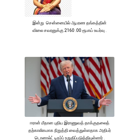
இன்று சென்னையில் ஆபரண தங்கத்தின்
விலை சவரனுக்கு 2160 .00 ரூபாய் உயர்வு .
ஈரான் மீதான புதிய இராணுவத் தாக்குதலைத்
தற்காலிகமாக நிறுத்தி வைத்துள்ளதாக அதிபர்
டொனால்ட் டிரம்ப் உறுதிப்படுத்தியுள்ளார் .