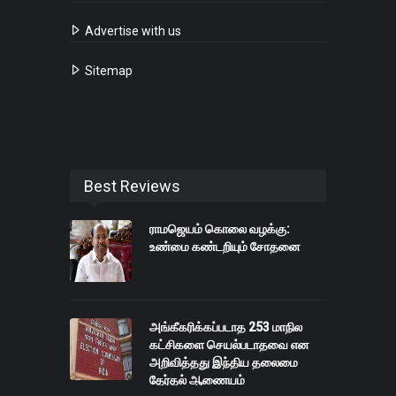
Advertise with us
Sitemap
Best Reviews
ராமஜெயம் கொலை வழக்கு:
உண்மை கண்டறியும் சோதனை
அங்கீகரிக்கப்படாத 253 மாநில
கட்சிகளை செயல்படாதவை என
அறிவித்தது இந்திய தலைமை
தேர்தல் ஆணையம்