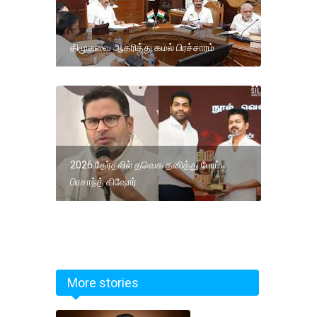
திமுகவை ஆதரித்து கமல் பிரச்சாரம்
2026 தேர்தலில் தவெக தனித்து போட்டி:
பிரசாந்த் கிஷோர்
More stories