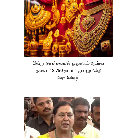
இன்று சென்னையில் ஒரு கிராம் ஆபர்ண
தங்கம் 13,750 ரூபாய்க்குமாற்றமின்றி
தொடா்கிறது.