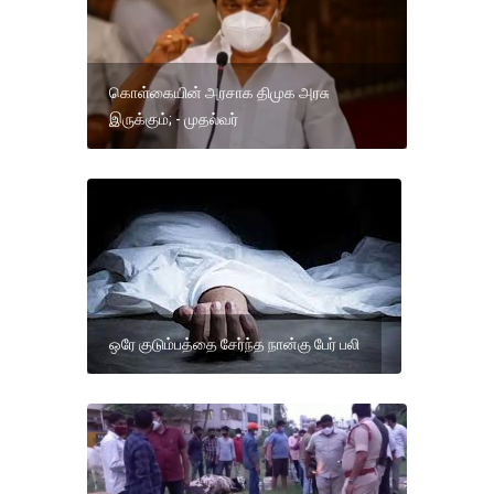
கொள்கையின் அரசாக திமுக அரசு
இருக்கும்; - முதல்வர்
ஒரே குடும்பத்தை சேர்ந்த நான்கு பேர் பலி