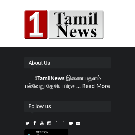
About Us
1TamilNews
இணையதளம்
பல்வேறு தேசிய பிரச ...
Read More
Follow us