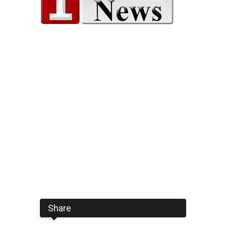
Share