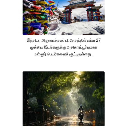
இந்தியா அருணாச்சலப் பிரதேசத்தில் உள்ள 27
முக்கிய இடங்களுக்கு அதிகாரப்பூர்வமாக
உள்ளூர் பெயர்களைச் சூட்டியுள்ளது .