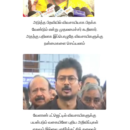
அடுத்த பிறவியில் விவசாயியாக பிறக்க
வேண்டும் என்று முதலமைச்சர் கூறினார்.
அதற்கு பதிலாக இப்பொழுதே விவசாயிகளுக்கு
நன்மைகளை செய்யலாம்
வேளாண் பட்ஜெட்டில் விவசாயிகளுக்கு
பயன்படும் வகையிலோ புதிய அறிவிப்புகள்
எதுவும் இல்லை -எதிர்க்கட்சித் தலைவர்