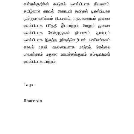
கள்ளக்குறிச்சி கூடுதல் டிஎஸ்பியாக நியமனம்.
தமிழ்நாடு காவல் அகாடமி கூடுதல் டிஎஸ்பியாக
முத்துமாணிக்கம் நியமனம். ராஜபாளையம் துணை
டிஎஸ்பியாக பிரீத்தி இடமாற்றம். மேலூர் துணை
டிஎஸ்பியாக வேல்முருகன் நியமனம். தாம்பரம்
டிஎஸ்பியாக இருந்த இளஞ்செழியன் மணிமங்கலம்
காவல் உதவி ஆணையராக மாற்றம். நெல்லை
பாலசுந்தரம் மதுரை ஊமச்சிக்குளம் சப்-டிவிஷன்
டிஎஸ்பியாக மாற்றம்.
Tags :
Share via