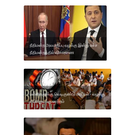
நீதிமன்ற அவமதிப்பு வழக்கு இன்று உச்ச
நீதிமன்றத்தில் விசாரணை
பள்ளிகளுக்கு வெடிகுண்டு மிரட்டல் - வழக்கு
சிபிசிஐடிக்கு மாற்றம்