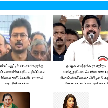
் பட்ஜெட்டில் விவசாயிகளுக்கு
தமிழக வெற்றிக்கழக தேர்தல்
ும் வகையிலோ புதிய அறிவிப்புகள்
வாக்குறுதியாக சொன்ன எதையும
் இல்லை -எதிர்க்கட்சித் தலைவர்
நிறைவேற்றவில்லை.- அதிமுக பொத
உதயநிதி ஸ்டாலின்
செயலாளர் எடப்பாடி பழனிச்சாமி