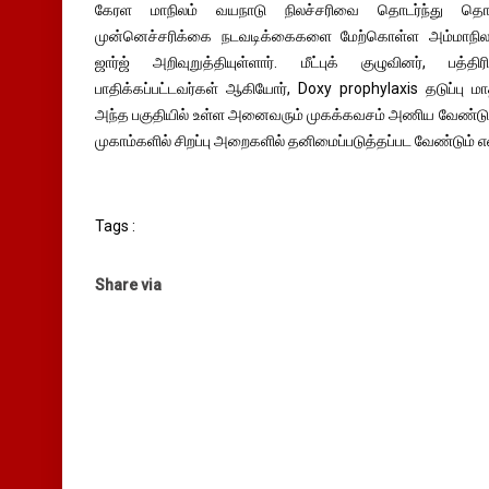
கேரள மாநிலம் வயநாடு நிலச்சரிவை தொடர்ந்து தொற்ற
முன்னெச்சரிக்கை நடவடிக்கைகளை மேற்கொள்ள அம்மாநில
ஜார்ஜ் அறிவுறுத்தியுள்ளார். மீட்புக் குழுவினர், பத்த
பாதிக்கப்பட்டவர்கள் ஆகியோர், Doxy prophylaxis தடுப்பு
அந்த பகுதியில் உள்ள அனைவரும் முகக்கவசம் அணிய வேண்டும்,
முகாம்களில் சிறப்பு அறைகளில் தனிமைப்படுத்தப்பட வேண்டும் என
Tags :
Share via