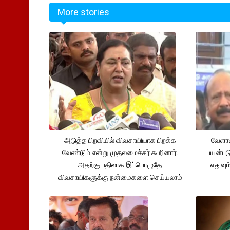
More stories
அடுத்த பிறவியில் விவசாயியாக பிறக்க
வேளாண
வேண்டும் என்று முதலமைச்சர் கூறினார்.
பயன்பட
அதற்கு பதிலாக இப்பொழுதே
எதுவும
விவசாயிகளுக்கு நன்மைகளை செய்யலாம்