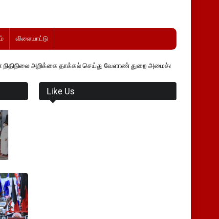
்
விளையாட்டு
க்கை தாக்கல் செய்து வேளாண் துறை அமைச்சர் வினோத் வாசித்து வருகிறார்
Like Us