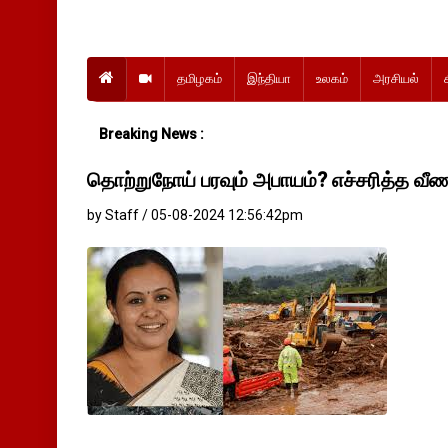
தமிழகம்
இந்தியா
உலகம்
அரசியல்
Breaking News :
தொற்றுநோய் பரவும் அபாயம்? எச்சரித்த வீண
by Staff / 05-08-2024 12:56:42pm