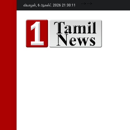
-->
-->
வியாழன்,
6 ஆகஸ்ட் 2026 21:30:12