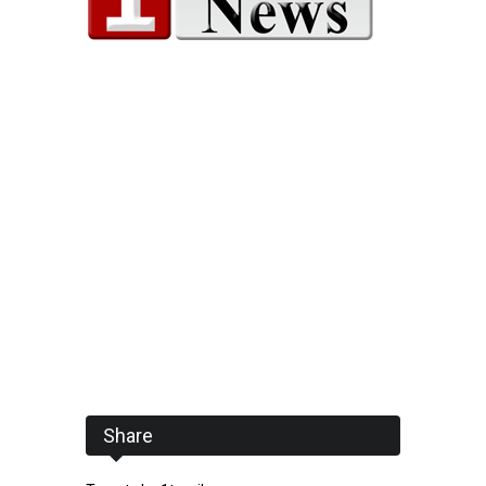
Share