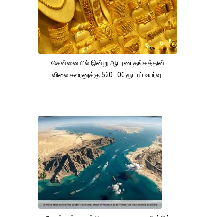
சென்னையில் இன்று ஆபரண தங்கத்தின்
விலை சவரனுக்கு 520. .00 ரூபாய் உயர்வு .