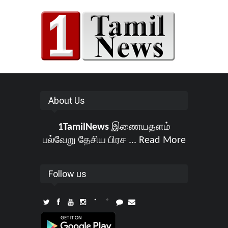
About Us
1TamilNews
இணையதளம்
பல்வேறு தேசிய பிரச ...
Read More
Follow us