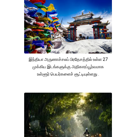
இந்தியா அருணாச்சலப் பிரதேசத்தில் உள்ள 27
முக்கிய இடங்களுக்கு அதிகாரப்பூர்வமாக
உள்ளூர் பெயர்களைச் சூட்டியுள்ளது .