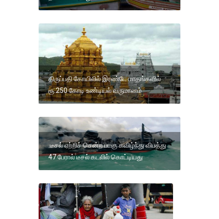
திருப்பதி கோயிலில் இரண்டே மாதங்களில்
ரூ.250 கோடி உண்டியல் வருமானம்
.டீசல் ஏற்றிச் சென்ற படகு கவிழ்ந்து விபத்து
47 பேரால் டீசல் கடலில் கொட்டியது