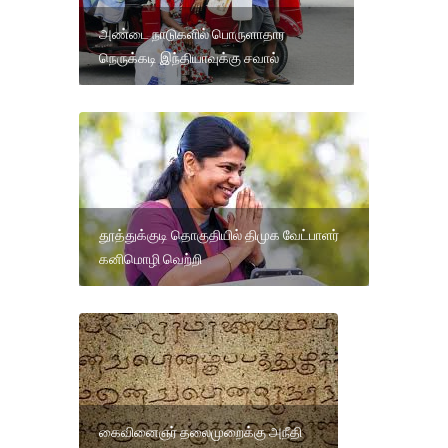
அண்டை நாடுகளில் பொருளாதார
நெருக்கடி இந்தியாவுக்கு சவால்
தூத்துக்குடி தொகுதியில் திமுக வேட்பாளர்
கனிமொழி வெற்றி
கைவினைஞர் தலைமுறைக்கு அநீதி