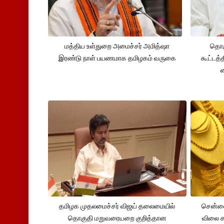
மத்திய உள்துறை அமைச்சர் அமித்ஷா
தொக
இரண்டு நாள் பயணமாக தமிழகம் வருகை
கூட்டத்
தமிழக முதலமைச்சர் விஜய் தலைமையில்
சென்னை
தொகுதி மறுவரையறை குறித்தான
விலை சவ