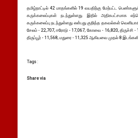
தமிழ்நாட்டில் 42 மாதங்களில் 19 வயதிற்கு மேற்பட்ட பெண்களுக்க
கருக்கலைப்புகள் நடந்துள்ளது. இதில் அதிகபட்சமாக எந்
கருக்கலைப்பு நடந்துள்ளது என்பது குறித்த தகவல்கள் வெளியா
சேலம் - 22,707, ஈரோடு - 17,067, கோவை - 16,820, திருச்சி
திருப்பூர் - 11,568, மதுரை - 11,325 ஆகியவை முதல் 8 இடங்கள
Tags :
Share via