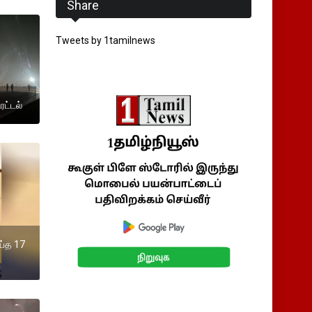
Share
Tweets by 1tamilnews
ரட்டல்
ய்த 17