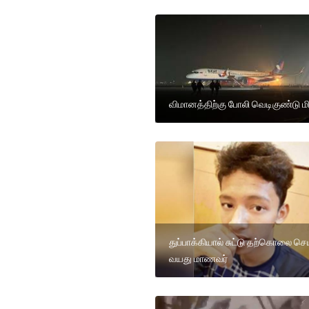
விமானத்திற்கு போலி வெடிகுண்டு மி
துப்பாக்கியால் சுட்டு தற்கொலை செ
வயது மாணவர்