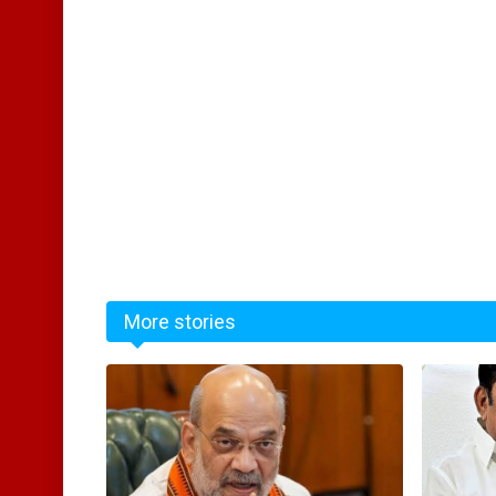
More stories