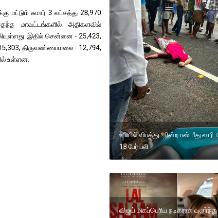
ு மட்டும் சுமார் 3 லட்சத்து 28,970
தெந்த மாவட்டங்களில் அதிகளவில்
கியுள்ளது. இதில் சென்னை - 25,423,
 - 15,303, திருவண்ணாமலை - 12,794,
ில் உள்ளன.
உபியில் விபத்து : நின்ற பஸ் மீது லார
18 பேர் பலி
விஜய் மிகப்பெரிய நடிகராக வளர்ந்து