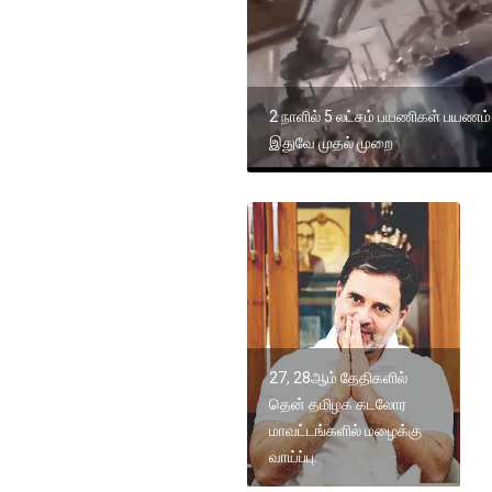
2 நாளில் 5 லட்சம் பயணிகள் பயணம்.
இதுவே முதல் முறை
27, 28ஆம் தேதிகளில்
தென் தமிழக கடலோர
மாவட்டங்களில் மழைக்கு
வாய்ப்பு.