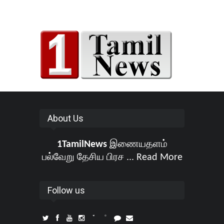
About Us
1TamilNews
இணையதளம்
பல்வேறு தேசிய பிரச ...
Read More
Follow us