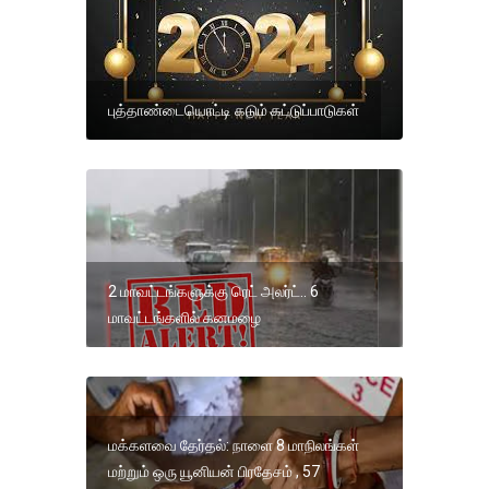
புத்தாண்டையொட்டி கடும் கட்டுப்பாடுகள்
2 மாவட்டங்களுக்கு ரெட் அலர்ட்.. 6
மாவட்டங்களில் கனமழை
மக்களவை தேர்தல்: நாளை 8 மாநிலங்கள்
மற்றும் ஒரு யூனியன் பிரதேசம் , 57