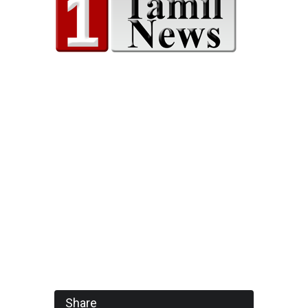
Share