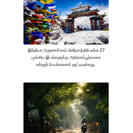
இந்தியா அருணாச்சலப் பிரதேசத்தில் உள்ள 27
முக்கிய இடங்களுக்கு அதிகாரப்பூர்வமாக
உள்ளூர் பெயர்களைச் சூட்டியுள்ளது .