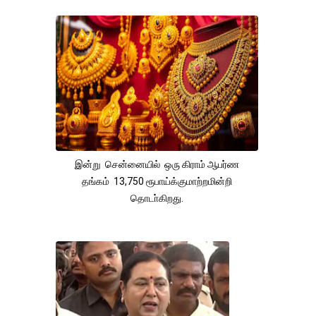
இன்று சென்னையில் ஒரு கிராம் ஆபர்ண
தங்கம் 13,750 ரூபாய்க்குமாற்றமின்றி
தொடா்கிறது.