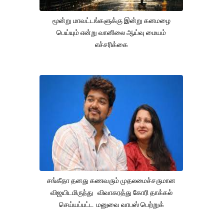
மூன்று மாவட்டங்களுக்கு இன்று கனமழை
பெய்யும் என்று வானிலை ஆய்வு மையம்
எச்சரிக்கை
சங்கீதா தனது கணவரும் முதலமைச்சருமான
விஜயிடமிருந்து விவாகரத்து கோரி தாக்கல்
செய்யப்பட்ட மனுவை வாபஸ் பெற்றுக்